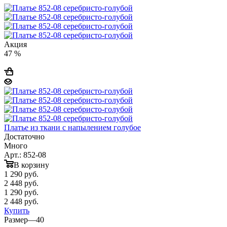
Акция
47 %
Платье из ткани с напылением голубое
Достаточно
Много
Арт.: 852-08
В корзину
1 290
руб.
2 448 руб.
1 290
руб.
2 448 руб.
Купить
Размер
—
40