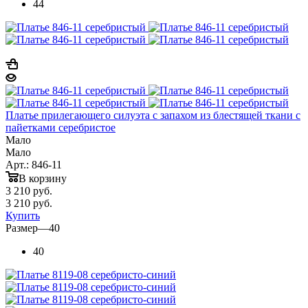
44
Платье прилегающего силуэта с запахом из блестящей ткани с
пайетками серебристое
Мало
Мало
Арт.: 846-11
В корзину
3 210
руб.
3 210
руб.
Купить
Размер
—
40
40