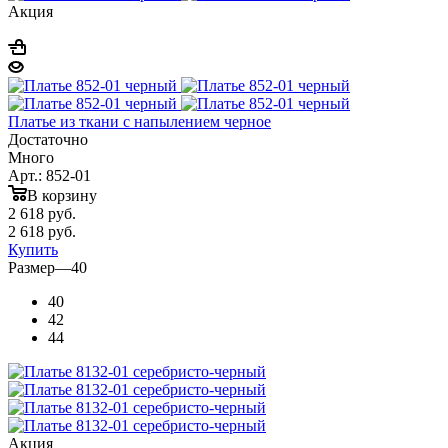
Акция
Платье из ткани с напылением черное
Достаточно
Много
Арт.: 852-01
В корзину
2 618
руб.
2 618
руб.
Купить
Размер
—
40
40
42
44
Акция