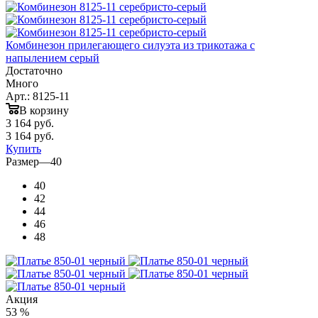
Комбинезон прилегающего силуэта из трикотажа с
напылением серый
Достаточно
Много
Арт.: 8125-11
В корзину
3 164
руб.
3 164
руб.
Купить
Размер
—
40
40
42
44
46
48
Акция
53 %