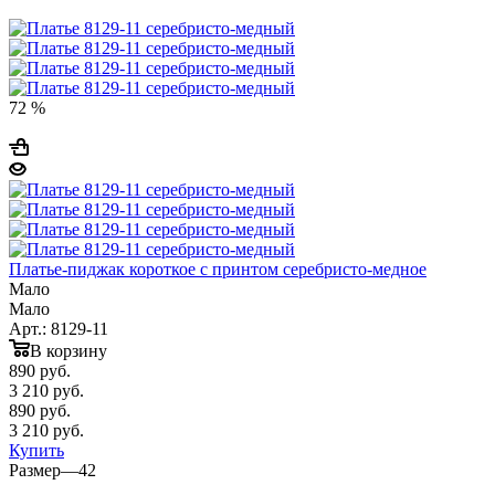
72 %
Платье-пиджак короткое с принтом серебристо-медное
Мало
Мало
Арт.: 8129-11
В корзину
890
руб.
3 210 руб.
890
руб.
3 210 руб.
Купить
Размер
—
42