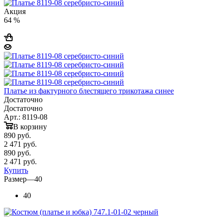
Акция
64 %
Платье из фактурного блестящего трикотажа синее
Достаточно
Достаточно
Арт.: 8119-08
В корзину
890
руб.
2 471 руб.
890
руб.
2 471 руб.
Купить
Размер
—
40
40