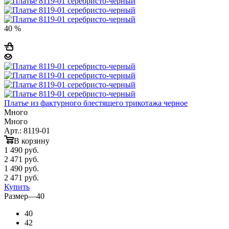
40 %
Платье из фактурного блестящего трикотажа черное
Много
Много
Арт.: 8119-01
В корзину
1 490
руб.
2 471 руб.
1 490
руб.
2 471 руб.
Купить
Размер
—
40
40
42