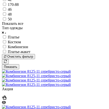
170-88
46
48
50
Показать все
Тип одежды
Платье
Костюм
Комбинезон
Платье-жакет
Очистить фильтр
Показать
Акция