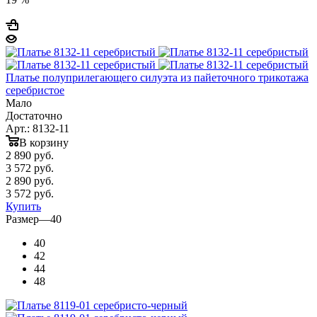
Платье полуприлегающего силуэта из пайеточного трикотажа
серебристое
Мало
Достаточно
Арт.: 8132-11
В корзину
2 890
руб.
3 572 руб.
2 890
руб.
3 572 руб.
Купить
Размер
—
40
40
42
44
48