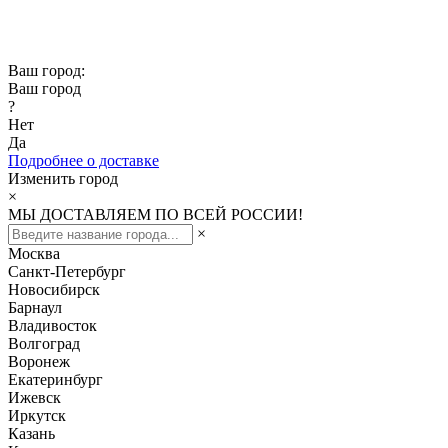
Скидка -10% при заказе от 50 000₽
Скидка -15% при заказе от 100 000₽
Ваш город:
Ваш город
?
Нет
Да
Подробнее о доставке
Изменить город
×
МЫ ДОСТАВЛЯЕМ ПО ВСЕЙ РОССИИ!
×
Москва
Санкт-Петербург
Новосибирск
Барнаул
Владивосток
Волгоград
Воронеж
Екатеринбург
Ижевск
Иркутск
Казань