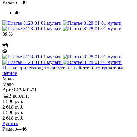
Размер
—
40
40
39 %
Платье прилегающего силуэта из пайеточного трикотажа
черное
Мало
Мало
Арт.: 8128-01-01
В корзину
1 590
руб.
2 618 руб.
1 590
руб.
2 618 руб.
Купить
Размер
—
46