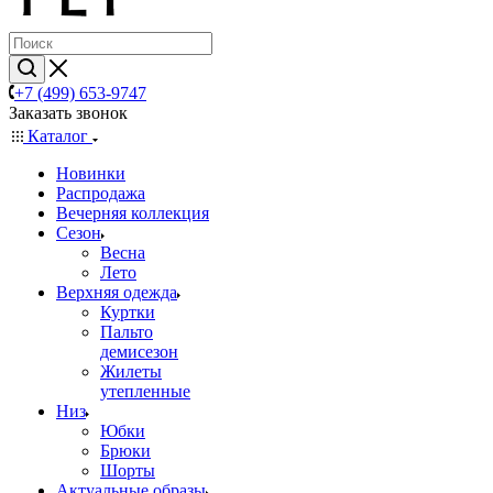
+7 (499) 653-9747
Заказать звонок
Каталог
Новинки
Распродажа
Вечерняя коллекция
Сезон
Весна
Лето
Верхняя одежда
Куртки
Пальто
демисезон
Жилеты
утепленные
Низ
Юбки
Брюки
Шорты
Актуальные образы