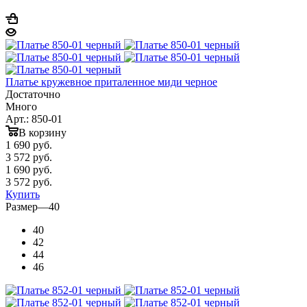
Платье кружевное приталенное миди черное
Достаточно
Много
Арт.: 850-01
В корзину
1 690
руб.
3 572 руб.
1 690
руб.
3 572 руб.
Купить
Размер
—
40
40
42
44
46