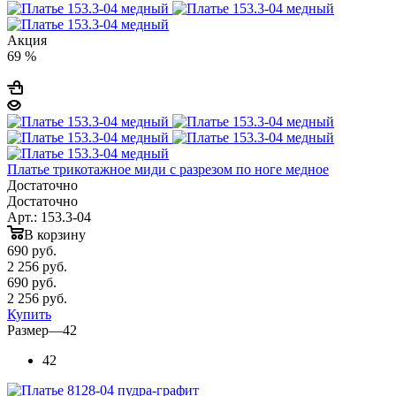
Акция
69 %
Платье трикотажное миди с разрезом по ноге медное
Достаточно
Достаточно
Арт.: 153.3-04
В корзину
690
руб.
2 256 руб.
690
руб.
2 256 руб.
Купить
Размер
—
42
42