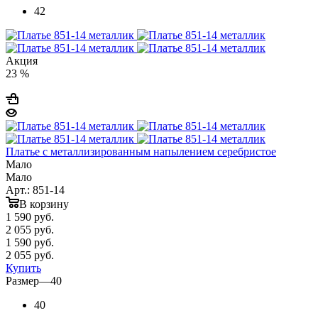
42
Акция
23 %
Платье с металлизированным напылением серебристое
Мало
Мало
Арт.: 851-14
В корзину
1 590
руб.
2 055 руб.
1 590
руб.
2 055 руб.
Купить
Размер
—
40
40