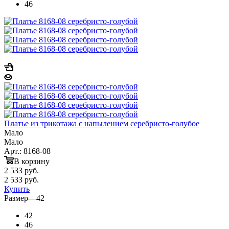
46
Платье из трикотажа с напылением серебристо-голубое
Мало
Мало
Арт.: 8168-08
В корзину
2 533
руб.
2 533
руб.
Купить
Размер
—
42
42
46