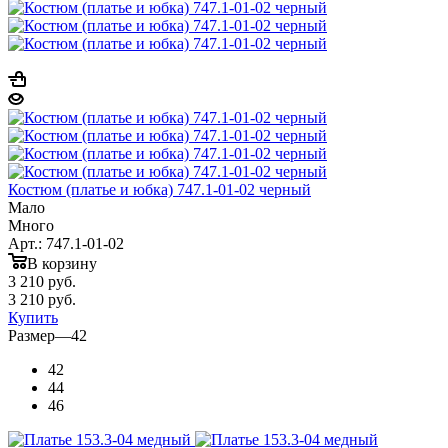
Костюм (платье и юбка) 747.1-01-02 черный
Мало
Много
Арт.: 747.1-01-02
В корзину
3 210
руб.
3 210
руб.
Купить
Размер
—
42
42
44
46