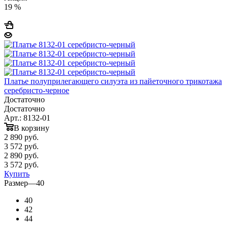
19 %
Платье полуприлегающего силуэта из пайеточного трикотажа
серебристо-черное
Достаточно
Достаточно
Арт.: 8132-01
В корзину
2 890
руб.
3 572 руб.
2 890
руб.
3 572 руб.
Купить
Размер
—
40
40
42
44