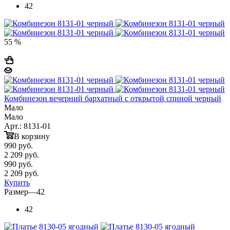
42
55 %
Комбинезон вечерний бархатный с открытой спиной черный
Мало
Мало
Арт.: 8131-01
В корзину
990
руб.
2 209 руб.
990
руб.
2 209 руб.
Купить
Размер
—
42
42