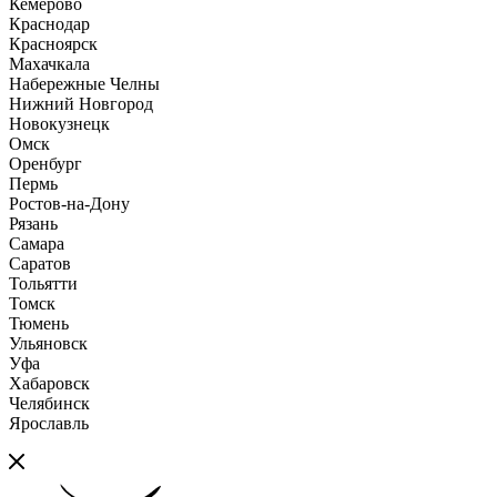
Кемерово
Краснодар
Красноярск
Махачкала
Набережные Челны
Нижний Новгород
Новокузнецк
Омск
Оренбург
Пермь
Ростов-на-Дону
Рязань
Самара
Саратов
Тольятти
Томск
Тюмень
Ульяновск
Уфа
Хабаровск
Челябинск
Ярославль