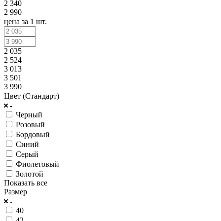
2 340
2 990
цена за 1 шт.
2 035
2 524
3 013
3 501
3 990
Цвет (Стандарт)
Черный
Розовый
Бордовый
Синий
Серый
Фиолетовый
Золотой
Показать все
Размер
40
42