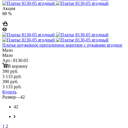
Акция
88 %
Платье кружевное приталенное короткое с рукавами ягодное
Мало
Мало
Арт.: 8130-05
В корзину
390
руб.
3 133 руб.
390
руб.
3 133 руб.
Купить
Размер
—
42
42
1
2