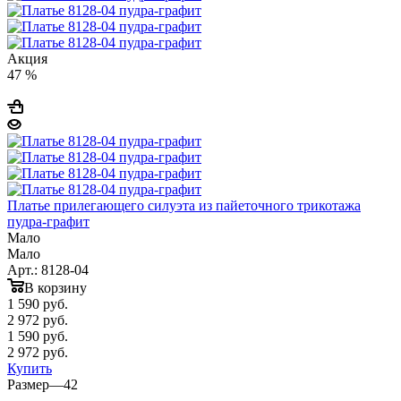
Акция
47 %
Платье прилегающего силуэта из пайеточного трикотажа
пудра-графит
Мало
Мало
Арт.: 8128-04
В корзину
1 590
руб.
2 972 руб.
1 590
руб.
2 972 руб.
Купить
Размер
—
42