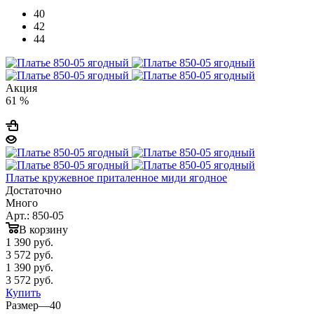
40
42
44
Акция
61 %
Платье кружевное приталенное миди ягодное
Достаточно
Много
Арт.: 850-05
В корзину
1 390
руб.
3 572 руб.
1 390
руб.
3 572 руб.
Купить
Размер
—
40