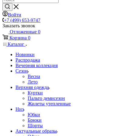
Войти
+7 (499) 653-9747
Заказать звонок
Отложенные
0
Корзина
0
Каталог
Новинки
Распродажа
Вечерняя коллекция
Сезон
Весна
Лето
Верхняя одежда
Куртки
Пальто демисезон
Жилеты утепленные
Низ
Юбки
Брюки
Шорты
Актуальные образы