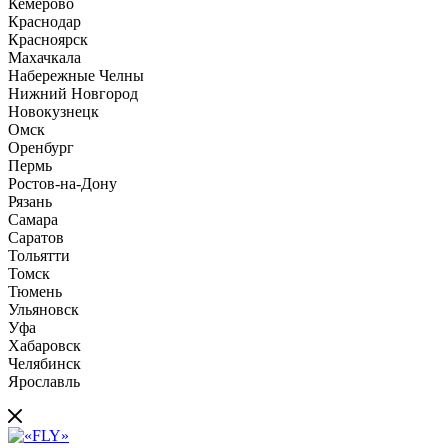
Кемерово
Краснодар
Красноярск
Махачкала
Набережные Челны
Нижний Новгород
Новокузнецк
Омск
Оренбург
Пермь
Ростов-на-Дону
Рязань
Самара
Саратов
Тольятти
Томск
Тюмень
Ульяновск
Уфа
Хабаровск
Челябинск
Ярославль