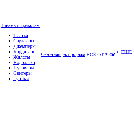
Вязаный трикотаж
Платья
Сарафаны
Джемперы
Кардиганы
+ ЕЩЕ
о
Сезонная распродажа
ВСЁ ОТ 290₽
Жилеты
Водолазки
Пуловеры
Свитеры
Туники