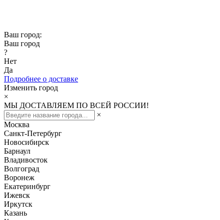
Скидка -10% при заказе от 50 000₽
Скидка -15% при заказе от 100 000₽
Ваш город:
Ваш город
?
Нет
Да
Подробнее о доставке
Изменить город
×
МЫ ДОСТАВЛЯЕМ ПО ВСЕЙ РОССИИ!
×
Москва
Санкт-Петербург
Новосибирск
Барнаул
Владивосток
Волгоград
Воронеж
Екатеринбург
Ижевск
Иркутск
Казань