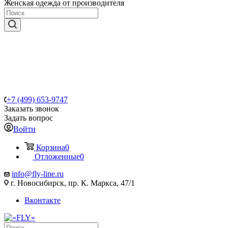
Женская одежда от производителя
+7 (499) 653-9747
Заказать звонок
Задать вопрос
Войти
Корзина
0
Отложенные
0
info@fly-line.ru
г. Новосибирск, пр. К. Маркса, 47/1
Вконтакте