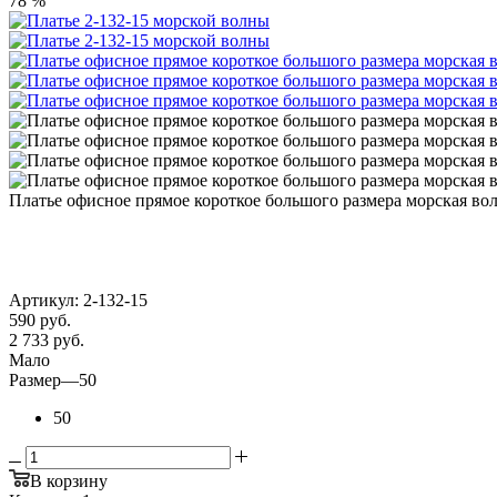
78 %
Платье офисное прямое короткое большого размера морская во
Артикул:
2-132-15
590
руб.
2 733 руб.
Мало
Размер
—
50
50
В корзину