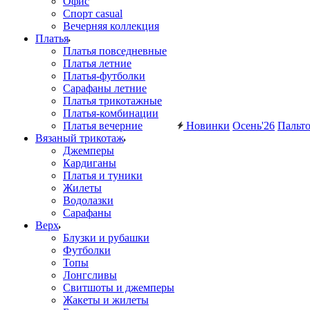
Офис
Спорт casual
Вечерняя коллекция
Платья
Платья повседневные
Платья летние
Платья-футболки
Сарафаны летние
Платья трикотажные
Платья-комбинации
Платья вечерние
Новинки
Осень'26
Пальт
Вязаный трикотаж
Джемперы
Кардиганы
Платья и туники
Жилеты
Водолазки
Сарафаны
Верх
Блузки и рубашки
Футболки
Топы
Лонгсливы
Свитшоты и джемперы
Жакеты и жилеты