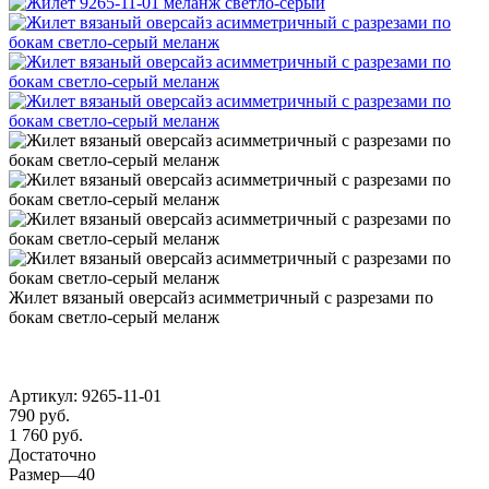
Жилет вязаный оверсайз асимметричный с разрезами по
бокам светло-серый меланж
Артикул:
9265-11-01
790
руб.
1 760 руб.
Достаточно
Размер
—
40