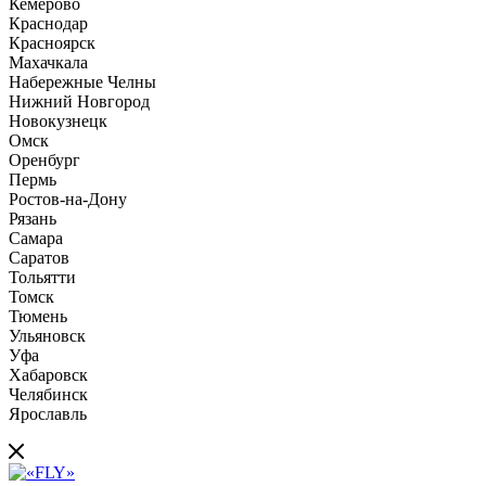
Кемерово
Краснодар
Красноярск
Махачкала
Набережные Челны
Нижний Новгород
Новокузнецк
Омск
Оренбург
Пермь
Ростов-на-Дону
Рязань
Самара
Саратов
Тольятти
Томск
Тюмень
Ульяновск
Уфа
Хабаровск
Челябинск
Ярославль