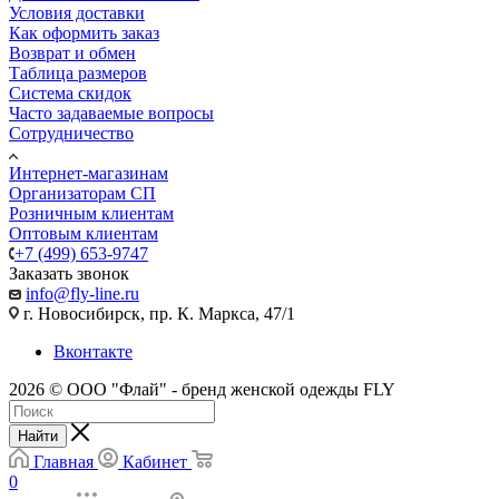
Условия доставки
Как оформить заказ
Возврат и обмен
Таблица размеров
Система скидок
Часто задаваемые вопросы
Сотрудничество
Интернет-магазинам
Организаторам СП
Розничным клиентам
Оптовым клиентам
+7 (499) 653-9747
Заказать звонок
info@fly-line.ru
г. Новосибирск, пр. К. Маркса, 47/1
Вконтакте
2026 © ООО "Флай" - бренд женской одежды FLY
Найти
Главная
Кабинет
0