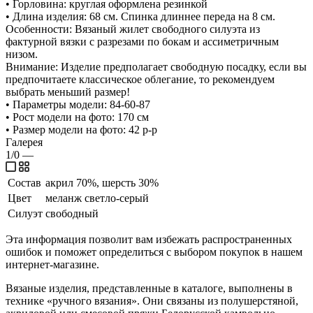
• Горловина: круглая оформлена резинкой
• Длина изделия: 68 см. Спинка длиннее переда на 8 см.
Особенности: Вязаный жилет свободного силуэта из
фактурной вязки с разрезами по бокам и ассиметричным
низом.
Внимание: Изделие предполагает свободную посадку, если вы
предпочитаете классическое облегание, то рекомендуем
выбрать меньший размер!
• Параметры модели: 84-60-87
• Рост модели на фото: 170 см
• Размер модели на фото: 42 р-р
Галерея
1/0
—
Состав
акрил 70%, шерсть 30%
Цвет
меланж светло-серый
Силуэт
свободный
Эта информация позволит вам избежать распространенных
ошибок и поможет определиться с выбором покупок в нашем
интернет-магазине.
Вязаные изделия, представленные в каталоге, выполнены в
технике «ручного вязания». Они связаны из полушерстяной,