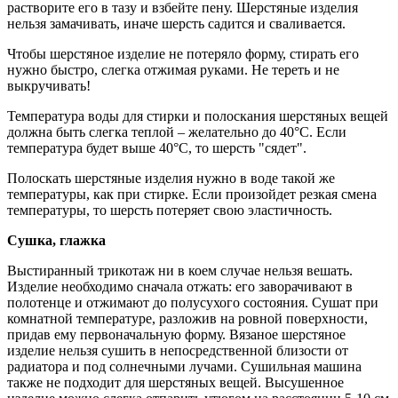
растворите его в тазу и взбейте пену. Шерстяные изделия
нельзя замачивать, иначе шерсть садится и сваливается.
Чтобы шерстяное изделие не потеряло форму, стирать его
нужно быстро, слегка отжимая руками. Не тереть и не
выкручивать!
Температура воды для стирки и полоскания шерстяных вещей
должна быть слегка теплой – желательно до 40°С. Если
температура будет выше 40°С, то шерсть "сядет".
Полоскать шерстяные изделия нужно в воде такой же
температуры, как при стирке. Если произойдет резкая смена
температуры, то шерсть потеряет свою эластичность.
Сушка, глажка
Выстиранный трикотаж ни в коем случае нельзя вешать.
Изделие необходимо сначала отжать: его заворачивают в
полотенце и отжимают до полусухого состояния. Сушат при
комнатной температуре, разложив на ровной поверхности,
придав ему первоначальную форму. Вязаное шерстяное
изделие нельзя сушить в непосредственной близости от
радиатора и под солнечными лучами. Сушильная машина
также не подходит для шерстяных вещей. Высушенное