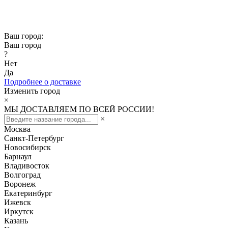
Скидка -10% при заказе от 50 000₽
Скидка -15% при заказе от 100 000₽
Ваш город:
Ваш город
?
Нет
Да
Подробнее о доставке
Изменить город
×
МЫ ДОСТАВЛЯЕМ ПО ВСЕЙ РОССИИ!
×
Москва
Санкт-Петербург
Новосибирск
Барнаул
Владивосток
Волгоград
Воронеж
Екатеринбург
Ижевск
Иркутск
Казань