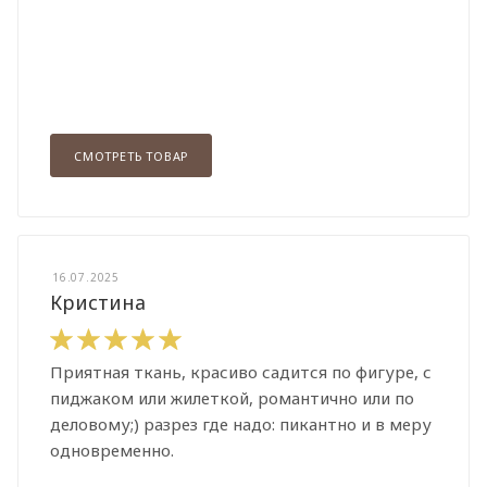
СМОТРЕТЬ ТОВАР
16.07.2025
Кристина
Приятная ткань, красиво садится по фигуре, с
пиджаком или жилеткой, романтично или по
деловому;) разрез где надо: пикантно и в меру
одновременно.