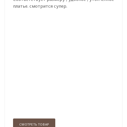
платье. смотрится супер.
СМОТРЕТЬ ТОВАР