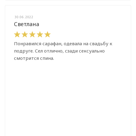
30.06.2022
Светлана
Понравился сарафан, одевала на свадьбу к
подруге. Сел отлично, сзади сексуально
смотрится спина.