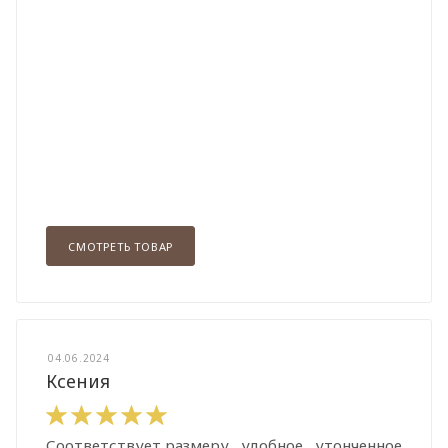
СМОТРЕТЬ ТОВАР
04.06.2024
Ксения
Соответствует размеру , удобное , утонченное