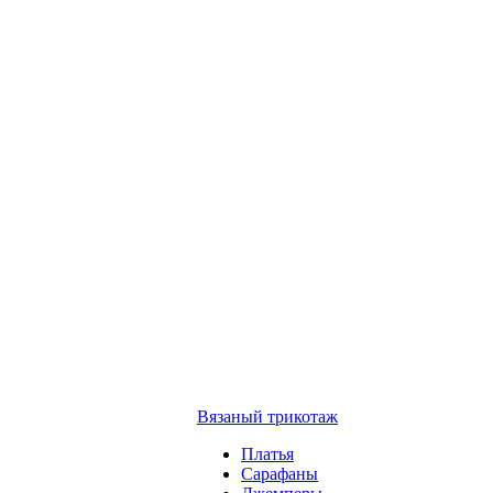
Вязаный трикотаж
Платья
Сарафаны