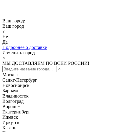
Скидка -10% при заказе от 50 000₽
Скидка -15% при заказе от 100 000₽
Ваш город:
Ваш город
?
Нет
Да
Подробнее о доставке
Изменить город
×
МЫ ДОСТАВЛЯЕМ ПО ВСЕЙ РОССИИ!
×
Москва
Санкт-Петербург
Новосибирск
Барнаул
Владивосток
Волгоград
Воронеж
Екатеринбург
Ижевск
Иркутск
Казань