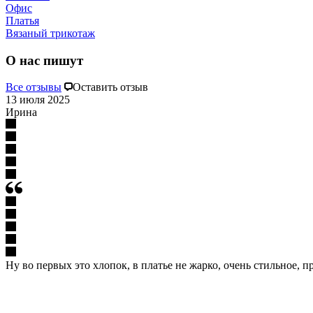
Офис
Платья
Вязаный трикотаж
О нас пишут
Все отзывы
Оставить отзыв
13 июля 2025
Ирина
Ну во первых это хлопок, в платье не жарко, очень стильное, п