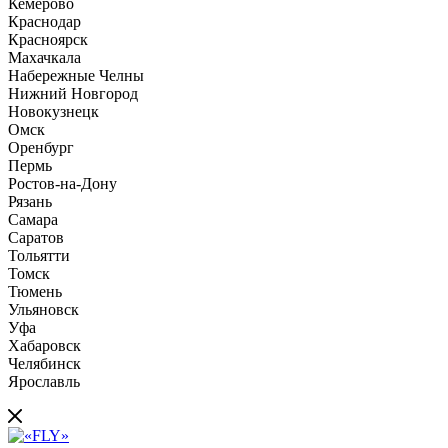
Кемерово
Краснодар
Красноярск
Махачкала
Набережные Челны
Нижний Новгород
Новокузнецк
Омск
Оренбург
Пермь
Ростов-на-Дону
Рязань
Самара
Саратов
Тольятти
Томск
Тюмень
Ульяновск
Уфа
Хабаровск
Челябинск
Ярославль