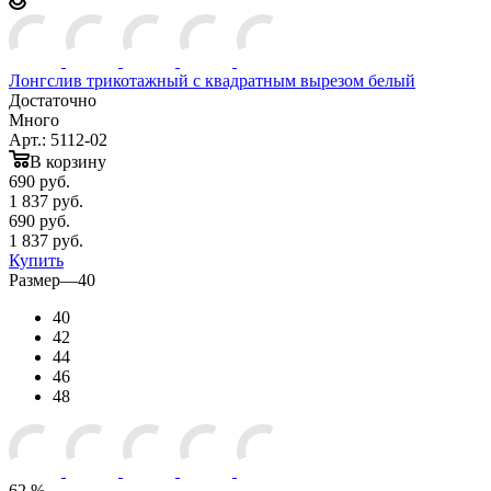
Лонгслив трикотажный с квадратным вырезом белый
Достаточно
Много
Арт.: 5112-02
В корзину
690
руб.
1 837 руб.
690
руб.
1 837 руб.
Купить
Размер
—
40
40
42
44
46
48
62 %