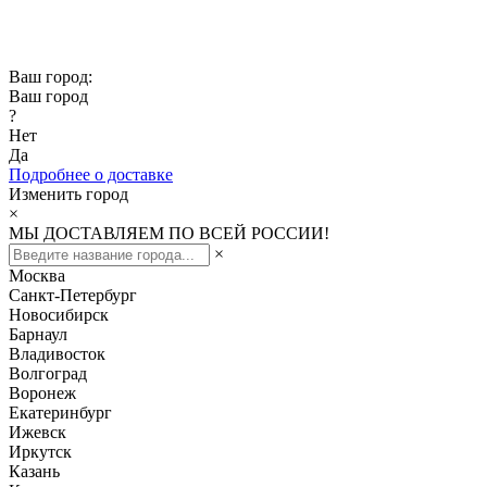
Скидка -10% при заказе от 50 000₽
Скидка -15% при заказе от 100 000₽
Ваш город:
Ваш город
?
Нет
Да
Подробнее о доставке
Изменить город
×
МЫ ДОСТАВЛЯЕМ ПО ВСЕЙ РОССИИ!
×
Москва
Санкт-Петербург
Новосибирск
Барнаул
Владивосток
Волгоград
Воронеж
Екатеринбург
Ижевск
Иркутск
Казань