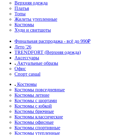
Верхняя одежда
Платья
Топы
Жилеты утепленные
Костюмы
Худи и свитшоты
Финальная распродажа - всё до 990₽
Лето '26
TRENDFORT (Верхняя одежда)
Аксессуары
Актуальные образы
Офис
Спорт casual
Костюмы
Костюмы повседневные
Костюмы летние
Костюмы с шортами
Костюмы с юбкой
Костюмы брючные
Костюмы классические
Костюмы офисные
Костюмы спортивные
Костюмы утепленные