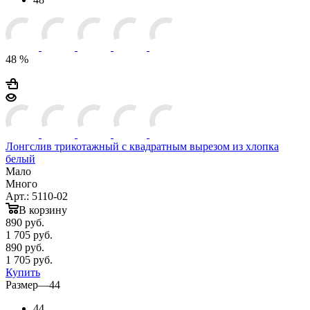
48 %
Лонгслив трикотажный с квадратным вырезом из хлопка
белый
Мало
Много
Арт.: 5110-02
В корзину
890
руб.
1 705 руб.
890
руб.
1 705 руб.
Купить
Размер
—
44
44