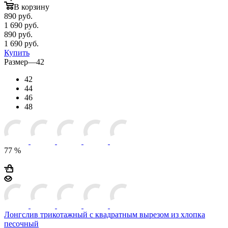
В корзину
890
руб.
1 690 руб.
890
руб.
1 690 руб.
Купить
Размер
—
42
42
44
46
48
77 %
Лонгслив трикотажный с квадратным вырезом из хлопка
песочный