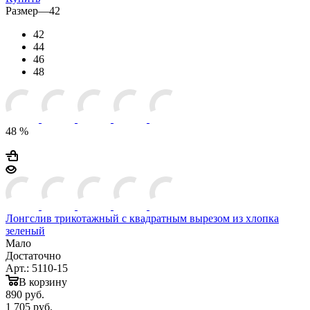
Размер
—
42
42
44
46
48
48 %
Лонгслив трикотажный с квадратным вырезом из хлопка
зеленый
Мало
Достаточно
Арт.: 5110-15
В корзину
890
руб.
1 705 руб.