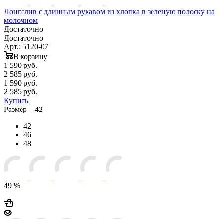
Лонгслив с длинным рукавом из хлопка в зеленую полоску на
молочном
Достаточно
Достаточно
Арт.: 5120-07
В корзину
1 590
руб.
2 585 руб.
1 590
руб.
2 585 руб.
Купить
Размер
—
42
42
46
48
49 %