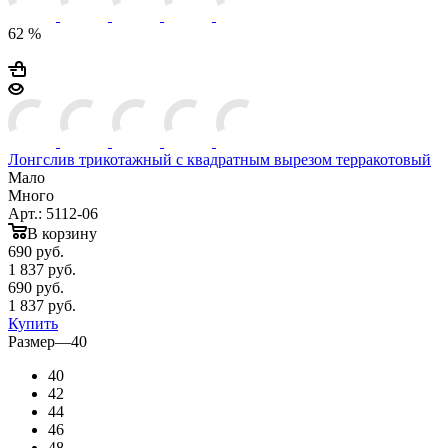
62 %
Лонгслив трикотажный с квадратным вырезом терракотовый
Мало
Много
Арт.: 5112-06
В корзину
690
руб.
1 837 руб.
690
руб.
1 837 руб.
Купить
Размер
—
40
40
42
44
46
48