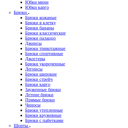
Юбки мини
Юбки карго
Брюки
Брюки кожаные
Брюки в клетку
Брюки бананы
Брюки классические
Брюки палаццо
Джинсы
Брюки трикотажные
Брюки спортивные
Джоггеры
Брюки укороченные
Легинсы
Брюки широкие
Брюки стрейч
Брюки карго
Зауженные брюки
Летние брюки
Прямые брюки
Чиносы
Брюки утепленные
Брюки кружевные
Брюки с пайетками
Шорты