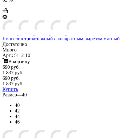
Лонгслив трикотажный с квадратным вырезом мятный
Достаточно
Много
Арт.: 5112-10
В корзину
690
руб.
1 837 руб.
690
руб.
1 837 руб.
Купить
Размер
—
40
40
42
44
46