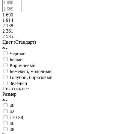
1 690
1 914
2 138
2 361
2 585
Цвет (Стандарт)
Черный
Белый
Коричневый
Бежевый, молочный
Голубой, бирюзовый
Зеленый
Показать все
Размер
40
42
170-88
46
48