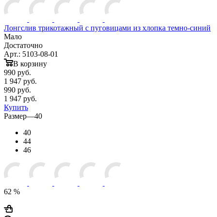
Лонгслив трикотажный с пуговицами из хлопка темно-синий
Мало
Достаточно
Арт.: 5103-08-01
В корзину
990
руб.
1 947 руб.
990
руб.
1 947 руб.
Купить
Размер
—
40
40
44
46
62 %