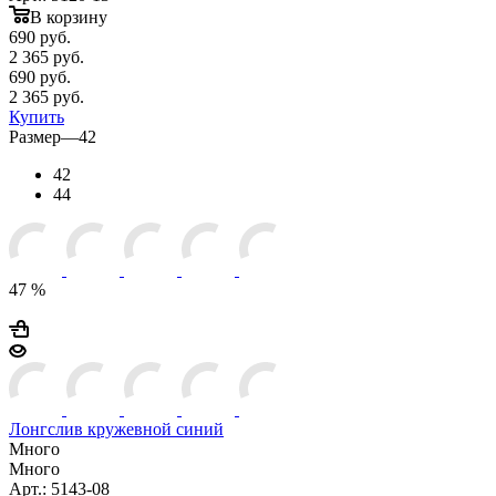
В корзину
690
руб.
2 365 руб.
690
руб.
2 365 руб.
Купить
Размер
—
42
42
44
47 %
Лонгслив кружевной синий
Много
Много
Арт.: 5143-08