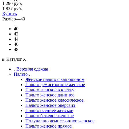
1 290
руб.
1 837 руб.
Купить
Размер
—
40
40
42
44
46
48
Каталог
Верхняя одежда
Пальто
Женское пальто с капюшоном
Пальто демисезонное женское
Пальто женское в клетку
Пальто женское длинное
Пальто женское классическое
Пальто женское оверсайз
Пальто осеннее женское
Пальто бежевое женское
Полупальто демисезонное женское
Пальто женское прямое