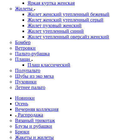
Яркая куртка женская
Жилеты
Жилет женский утепленный бежевый
Жилет женский утепленный серый
Жилет пуховый женский
Жилет утепленный синий
Жилет утепленный оверсайз женский
Бомбер
Ветровки
Пальто-рубашка
Плащи
Плащ классический
Полупальто
Шубы из эко меха
Пуховики
Летнее пальто
Новинки
Осень
Вечерняя коллекция
Распродажа
Вязаный трикотаж
Блузы и рубашки
Брюки
Жакеты и жилеты