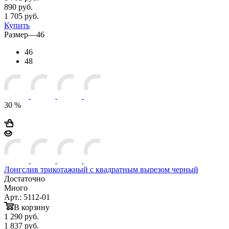
890
руб.
1 705 руб.
Купить
Размер
—
46
46
48
30 %
Лонгслив трикотажный с квадратным вырезом черный
Достаточно
Много
Арт.: 5112-01
В корзину
1 290
руб.
1 837 руб.