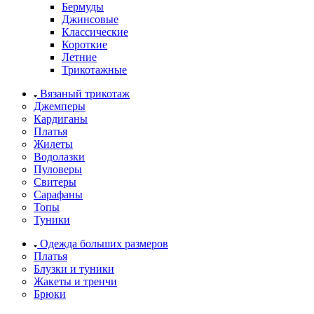
Бермуды
Джинсовые
Классические
Короткие
Летние
Трикотажные
Вязаный трикотаж
Джемперы
Кардиганы
Платья
Жилеты
Водолазки
Пуловеры
Свитеры
Сарафаны
Топы
Туники
Одежда больших размеров
Платья
Блузки и туники
Жакеты и тренчи
Брюки