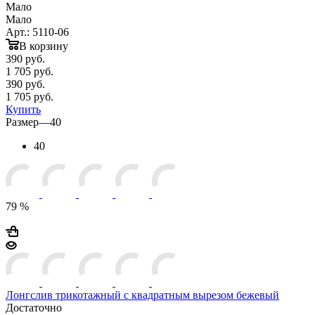
Мало
Мало
Арт.: 5110-06
В корзину
390
руб.
1 705 руб.
390
руб.
1 705 руб.
Купить
Размер
—
40
40
79 %
Лонгслив трикотажный с квадратным вырезом бежевый
Достаточно