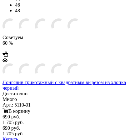
46
48
Советуем
60 %
Лонгслив трикотажный с квадратным вырезом из хлопка
черный
Достаточно
Много
Арт.: 5110-01
В корзину
690
руб.
1 705 руб.
690
руб.
1 705 руб.
Купить