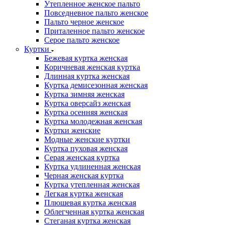
Утепленное женское пальто
Повседневное пальто женское
Пальто черное женское
Приталенное пальто женское
Серое пальто женское
Куртки
Бежевая куртка женская
Коричневая женская куртка
Длинная куртка женская
Куртка демисезонная женская
Куртка зимняя женская
Куртка оверсайз женская
Куртка осенняя женская
Куртка молодежная женская
Куртки женские
Модные женские куртки
Куртка пуховая женская
Серая женская куртка
Куртка удлиненная женская
Черная женская куртка
Куртка утепленная женская
Легкая куртка женская
Плюшевая куртка женская
Облегченная куртка женская
Стеганая куртка женская