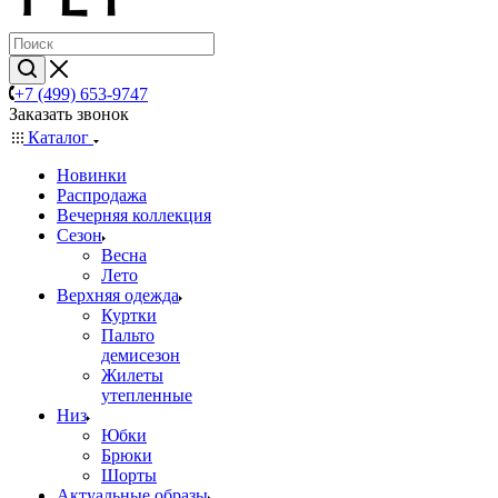
+7 (499) 653-9747
Заказать звонок
Каталог
Новинки
Распродажа
Вечерняя коллекция
Сезон
Весна
Лето
Верхняя одежда
Куртки
Пальто
демисезон
Жилеты
утепленные
Низ
Юбки
Брюки
Шорты
Актуальные образы