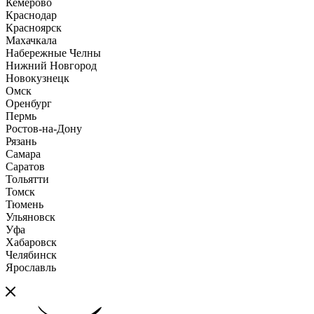
Кемерово
Краснодар
Красноярск
Махачкала
Набережные Челны
Нижний Новгород
Новокузнецк
Омск
Оренбург
Пермь
Ростов-на-Дону
Рязань
Самара
Саратов
Тольятти
Томск
Тюмень
Ульяновск
Уфа
Хабаровск
Челябинск
Ярославль