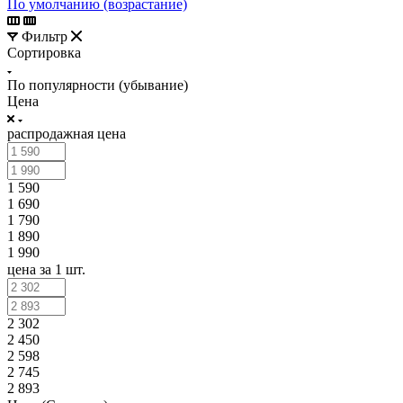
По умолчанию (возрастание)
Фильтр
Сортировка
По популярности (убывание)
Цена
распродажная цена
1 590
1 690
1 790
1 890
1 990
цена за 1 шт.
2 302
2 450
2 598
2 745
2 893