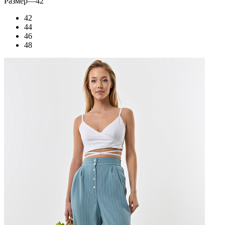
Размер
—
42
42
44
46
48