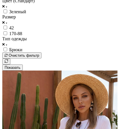
Цвет (Стандарт)
Зеленый
Размер
42
170-88
Тип одежды
Брюки
Очистить фильтр
Показать