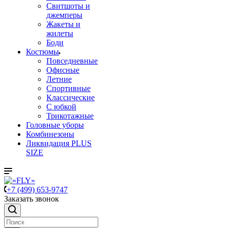
Свитшоты и
джемперы
Жакеты и
жилеты
Боди
Костюмы
Повседневные
Офисные
Летние
Спортивные
Классические
С юбкой
Трикотажные
Головные уборы
Комбинезоны
Ликвидация PLUS
SIZE
+7 (499) 653-9747
Заказать звонок