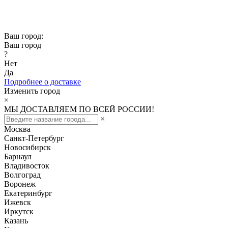
Скидка -10% при заказе от 50 000₽
Скидка -15% при заказе от 100 000₽
Ваш город:
Ваш город
?
Нет
Да
Подробнее о доставке
Изменить город
×
МЫ ДОСТАВЛЯЕМ ПО ВСЕЙ РОССИИ!
×
Москва
Санкт-Петербург
Новосибирск
Барнаул
Владивосток
Волгоград
Воронеж
Екатеринбург
Ижевск
Иркутск
Казань