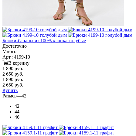
Брюки-бананы из 100% хлопка голубые
Достаточно
Много
Арт.: 4199-10
В корзину
1 890
руб.
2 650 руб.
1 890
руб.
2 650 руб.
Купить
Размер
—
42
42
44
46