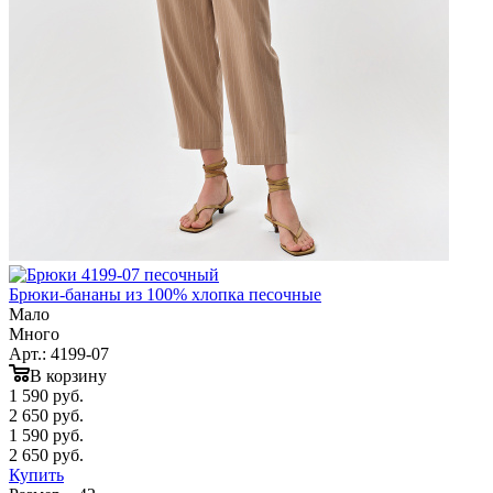
Брюки-бананы из 100% хлопка песочные
Мало
Много
Арт.: 4199-07
В корзину
1 590
руб.
2 650 руб.
1 590
руб.
2 650 руб.
Купить