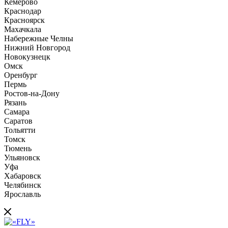
Кемерово
Краснодар
Красноярск
Махачкала
Набережные Челны
Нижний Новгород
Новокузнецк
Омск
Оренбург
Пермь
Ростов-на-Дону
Рязань
Самара
Саратов
Тольятти
Томск
Тюмень
Ульяновск
Уфа
Хабаровск
Челябинск
Ярославль