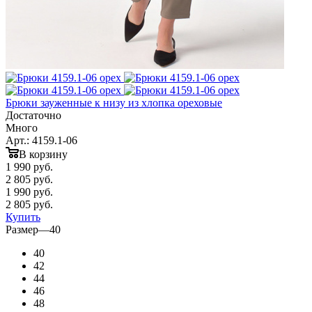
Брюки зауженные к низу из хлопка ореховые
Достаточно
Много
Арт.: 4159.1-06
В корзину
1 990
руб.
2 805 руб.
1 990
руб.
2 805 руб.
Купить
Размер
—
40
40
42
44
46
48