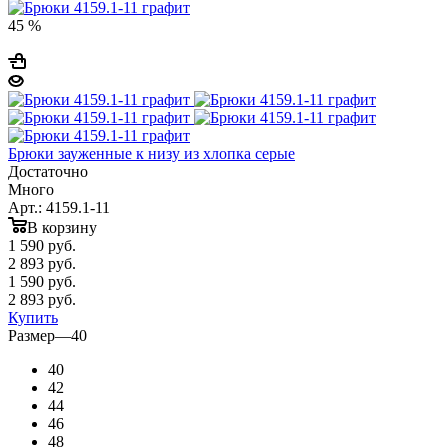
45 %
Брюки зауженные к низу из хлопка серые
Достаточно
Много
Арт.: 4159.1-11
В корзину
1 590
руб.
2 893 руб.
1 590
руб.
2 893 руб.
Купить
Размер
—
40
40
42
44
46
48