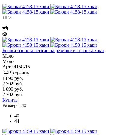
18 %
Брюки бананы летние на резинке из хлопка хаки
Мало
Мало
Арт.: 4158-15
В корзину
1 890
руб.
2 302 руб.
1 890
руб.
2 302 руб.
Купить
Размер
—
40
40
44