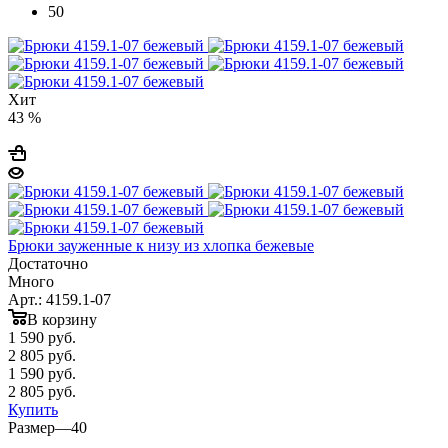
50
Хит
43 %
Брюки зауженные к низу из хлопка бежевые
Достаточно
Много
Арт.: 4159.1-07
В корзину
1 590
руб.
2 805 руб.
1 590
руб.
2 805 руб.
Купить
Размер
—
40