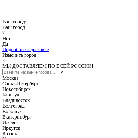
Скидка -10% при заказе от 50 000₽
Скидка -15% при заказе от 100 000₽
Ваш город:
Ваш город
?
Нет
Да
Подробнее о доставке
Изменить город
×
МЫ ДОСТАВЛЯЕМ ПО ВСЕЙ РОССИИ!
×
Москва
Санкт-Петербург
Новосибирск
Барнаул
Владивосток
Волгоград
Воронеж
Екатеринбург
Ижевск
Иркутск
Казань