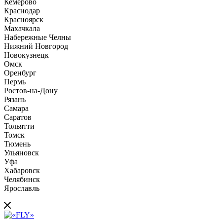
Кемерово
Краснодар
Красноярск
Махачкала
Набережные Челны
Нижний Новгород
Новокузнецк
Омск
Оренбург
Пермь
Ростов-на-Дону
Рязань
Самара
Саратов
Тольятти
Томск
Тюмень
Ульяновск
Уфа
Хабаровск
Челябинск
Ярославль