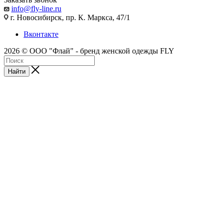
info@fly-line.ru
г. Новосибирск, пр. К. Маркса, 47/1
Вконтакте
2026 © ООО "Флай" - бренд женской одежды FLY
Найти