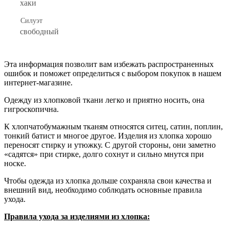
хаки
Силуэт
свободный
Эта информация позволит вам избежать распространенных
ошибок и поможет определиться с выбором покупок в нашем
интернет-магазине.
Одежду из хлопковой ткани легко и приятно носить, она
гигроскопична.
К хлопчатобумажным тканям относятся ситец, сатин, поплин,
тонкий батист и многое другое. Изделия из хлопка хорошо
переносят стирку и утюжку. С другой стороны, они заметно
«садятся» при стирке, долго сохнут и сильно мнутся при
носке.
Чтобы одежда из хлопка дольше сохраняла свои качества и
внешний вид, необходимо соблюдать основные правила
ухода.
Правила ухода за изделиями из хлопка: