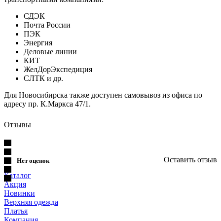
СДЭК
Почта России
ПЭК
Энергия
Деловые линии
КИТ
ЖелДорЭкспедиция
СЛТК и др.
Для Новосибирска также доступен самовывоз из офиса по
адресу пр. К.Маркса 47/1.
Отзывы
Оставить отзыв
Нет оценок
Каталог
Акция
Новинки
Верхняя одежда
Платья
Компания