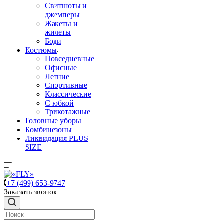
Свитшоты и
джемперы
Жакеты и
жилеты
Боди
Костюмы
Повседневные
Офисные
Летние
Спортивные
Классические
С юбкой
Трикотажные
Головные уборы
Комбинезоны
Ликвидация PLUS
SIZE
+7 (499) 653-9747
Заказать звонок