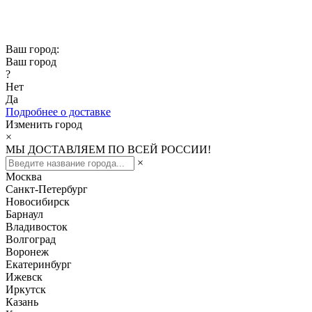
Скидка -10% при заказе от 50 000₽
Скидка -15% при заказе от 100 000₽
Ваш город:
Ваш город
?
Нет
Да
Подробнее о доставке
Изменить город
×
МЫ ДОСТАВЛЯЕМ ПО ВСЕЙ РОССИИ!
×
Москва
Санкт-Петербург
Новосибирск
Барнаул
Владивосток
Волгоград
Воронеж
Екатеринбург
Ижевск
Иркутск
Казань