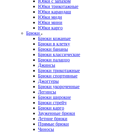
Юбки с запахом
Юбки трикотажные
Юбки карандаш
Юбки миди
Юбки мини
Юбки карго
Брюки
Брюки кожаные
Брюки в клетку
Брюки бананы
Брюки классические
Брюки палаццо
Джинсы
Брюки трикотажные
Брюки спортивные
Джоггеры
Брюки укороченные
Легинсы
Брюки широкие
Брюки стрейч
Брюки карго
Зауженные брюки
Летние брюки
Прямые брюки
Чиносы