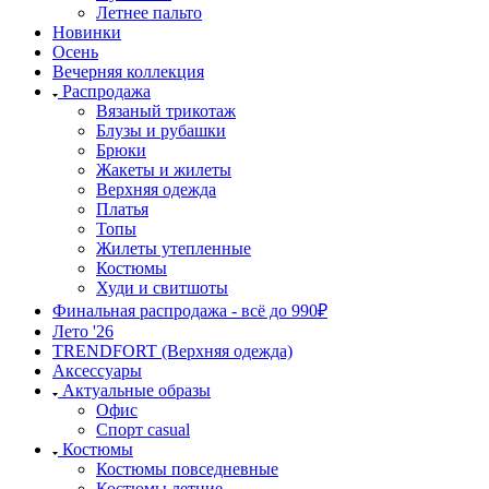
Летнее пальто
Новинки
Осень
Вечерняя коллекция
Распродажа
Вязаный трикотаж
Блузы и рубашки
Брюки
Жакеты и жилеты
Верхняя одежда
Платья
Топы
Жилеты утепленные
Костюмы
Худи и свитшоты
Финальная распродажа - всё до 990₽
Лето '26
TRENDFORT (Верхняя одежда)
Аксессуары
Актуальные образы
Офис
Спорт casual
Костюмы
Костюмы повседневные
Костюмы летние