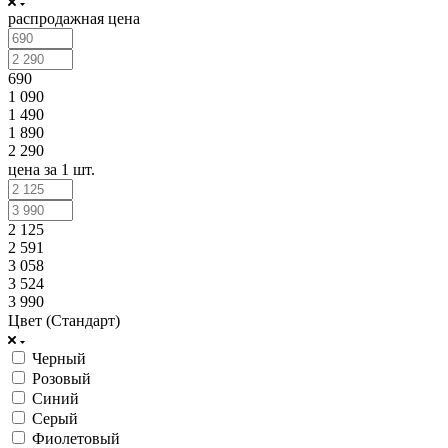
распродажная цена
690
1 090
1 490
1 890
2 290
цена за 1 шт.
2 125
2 591
3 058
3 524
3 990
Цвет (Стандарт)
Черный
Розовый
Синий
Серый
Фиолетовый