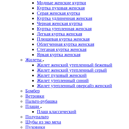
Модные женские куртки
Куртка пуховая женская
Серая женская куртка
Куртка удлиненная женская
Черная женская куртка
Куртка утепленная женская
Легкая куртка женская
Плюшевая куртка женская
Облегченная куртка женская
Стеганая куртка женская
Яркая куртка женская
Жилеты
Жилет женский утепленный бежевый
Жилет женский утепленный серый
Жилет пуховый женский
Жилет утепленный синий
Жилет утепленный оверсайз женский
Бомбер
Ветровки
Пальто-рубашка
Плащи
Плащ классический
Полупальто
Шубы из эко меха
Пуховики