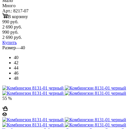
Мало
Много
Арт.: 8217-07
В корзину
990
руб.
2 690 руб.
990
руб.
2 690 руб.
Купить
Размер
—
40
40
42
44
46
48
55 %