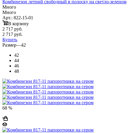
Комбинезон летний свободный в полоску на светло-зеленом
Много
Много
Арт.: 822-15-01
В корзину
2 717
руб.
2 717
руб.
Купить
Размер
—
42
42
44
46
48
68 %