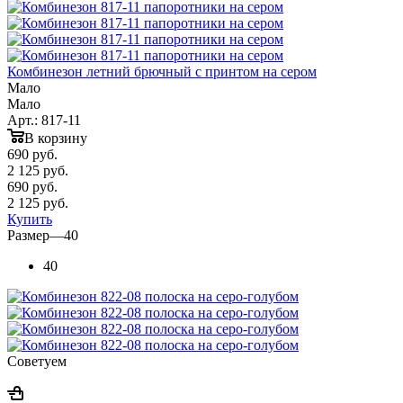
Комбинезон летний брючный с принтом на сером
Мало
Мало
Арт.: 817-11
В корзину
690
руб.
2 125 руб.
690
руб.
2 125 руб.
Купить
Размер
—
40
40
Советуем