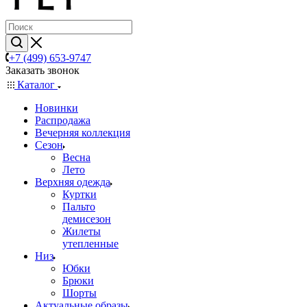
+7 (499) 653-9747
Заказать звонок
Каталог
Новинки
Распродажа
Вечерняя коллекция
Сезон
Весна
Лето
Верхняя одежда
Куртки
Пальто
демисезон
Жилеты
утепленные
Низ
Юбки
Брюки
Шорты
Актуальные образы