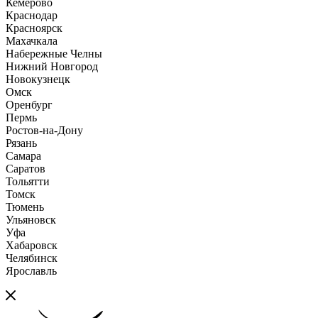
Кемерово
Краснодар
Красноярск
Махачкала
Набережные Челны
Нижний Новгород
Новокузнецк
Омск
Оренбург
Пермь
Ростов-на-Дону
Рязань
Самара
Саратов
Тольятти
Томск
Тюмень
Ульяновск
Уфа
Хабаровск
Челябинск
Ярославль