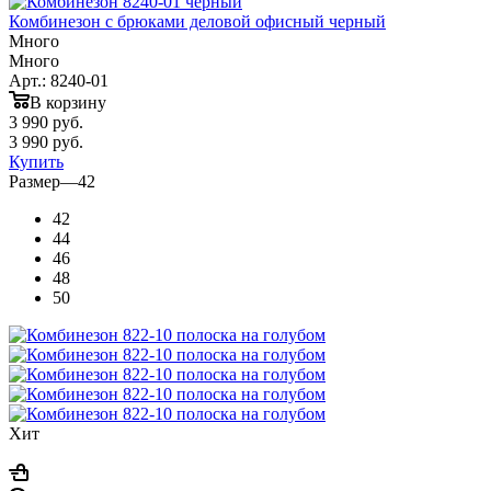
Комбинезон с брюками деловой офисный черный
Много
Много
Арт.: 8240-01
В корзину
3 990
руб.
3 990
руб.
Купить
Размер
—
42
42
44
46
48
50
Хит