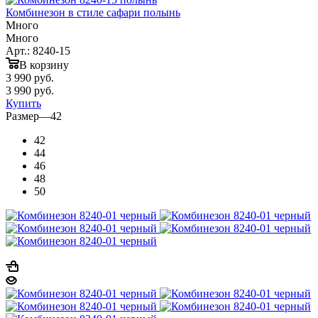
Комбинезон в стиле сафари полынь
Много
Много
Арт.: 8240-15
В корзину
3 990
руб.
3 990
руб.
Купить
Размер
—
42
42
44
46
48
50