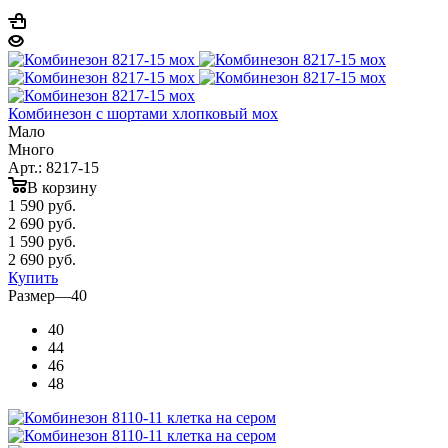
Комбинезон с шортами хлопковый мох
Мало
Много
Арт.: 8217-15
В корзину
1 590
руб.
2 690 руб.
1 590
руб.
2 690 руб.
Купить
Размер
—
40
40
44
46
48