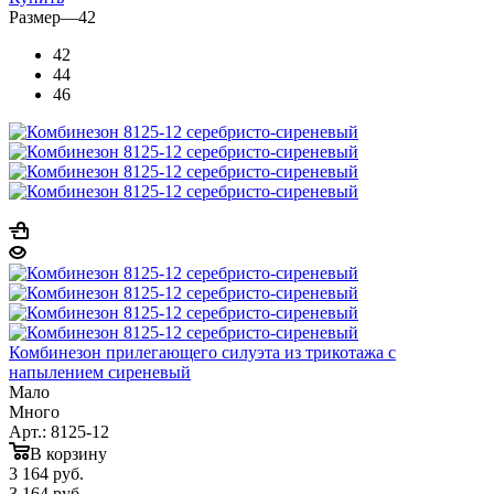
Размер
—
42
42
44
46
Комбинезон прилегающего силуэта из трикотажа с
напылением сиреневый
Мало
Много
Арт.: 8125-12
В корзину
3 164
руб.
3 164
руб.