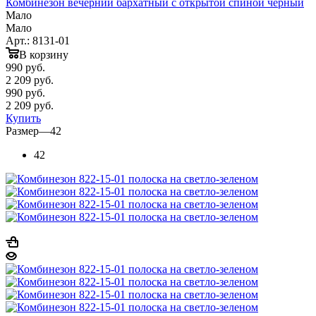
Комбинезон вечерний бархатный с открытой спиной черный
Мало
Мало
Арт.: 8131-01
В корзину
990
руб.
2 209 руб.
990
руб.
2 209 руб.
Купить
Размер
—
42
42