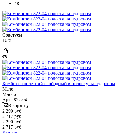
48
Советуем
16 %
Комбинезон летний свободный в полоску на пудровом
Мало
Много
Арт.: 822-04
В корзину
2 290
руб.
2 717 руб.
2 290
руб.
2 717 руб.
Купить