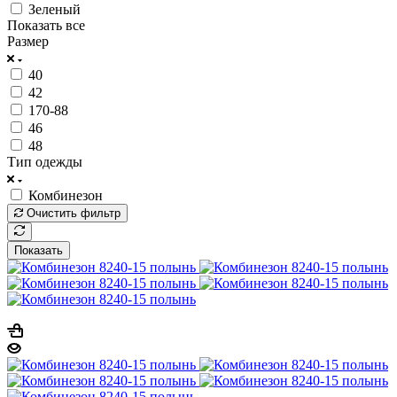
Зеленый
Показать все
Размер
40
42
170-88
46
48
Тип одежды
Комбинезон
Очистить фильтр
Показать