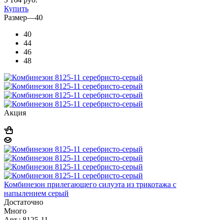
Купить
Размер
—
40
40
44
46
48
Акция
Комбинезон прилегающего силуэта из трикотажа с
напылением серый
Достаточно
Много
Арт.: 8125-11