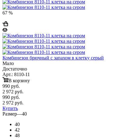
67 %
Комбинезон брючный с запахом в клетку серый
Мало
Достаточно
Арт.: 8110-11
В корзину
990
руб.
2 972 руб.
990
руб.
2 972 руб.
Купить
Размер
—
40
40
42
48