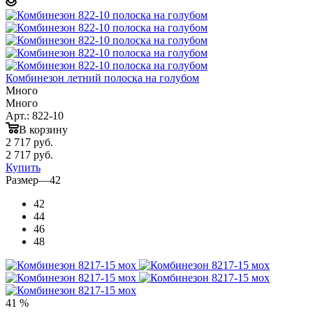
Комбинезон летний полоска на голубом
Много
Много
Арт.: 822-10
В корзину
2 717
руб.
2 717
руб.
Купить
Размер
—
42
42
44
46
48
41 %