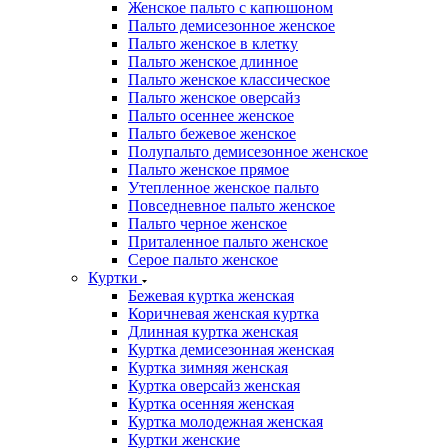
Женское пальто с капюшоном
Пальто демисезонное женское
Пальто женское в клетку
Пальто женское длинное
Пальто женское классическое
Пальто женское оверсайз
Пальто осеннее женское
Пальто бежевое женское
Полупальто демисезонное женское
Пальто женское прямое
Утепленное женское пальто
Повседневное пальто женское
Пальто черное женское
Приталенное пальто женское
Серое пальто женское
Куртки
Бежевая куртка женская
Коричневая женская куртка
Длинная куртка женская
Куртка демисезонная женская
Куртка зимняя женская
Куртка оверсайз женская
Куртка осенняя женская
Куртка молодежная женская
Куртки женские