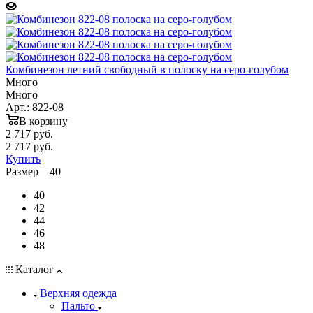
Комбинезон летний свободный в полоску на серо-голубом
Много
Много
Арт.: 822-08
В корзину
2 717
руб.
2 717
руб.
Купить
Размер
—
40
40
42
44
46
48
Каталог
Верхняя одежда
Пальто