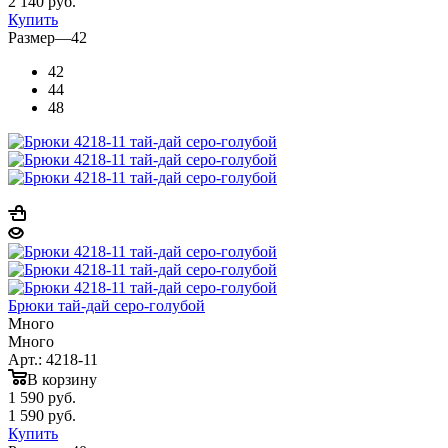
2 140 руб.
Купить
Размер
—
42
42
44
48
Брюки тай-дай серо-голубой
Много
Много
Арт.: 4218-11
В корзину
1 590
руб.
1 590
руб.
Купить