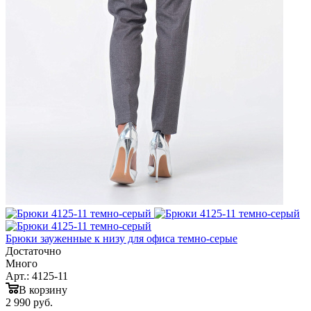
Брюки зауженные к низу для офиса темно-серые
Достаточно
Много
Арт.: 4125-11
В корзину
2 990
руб.