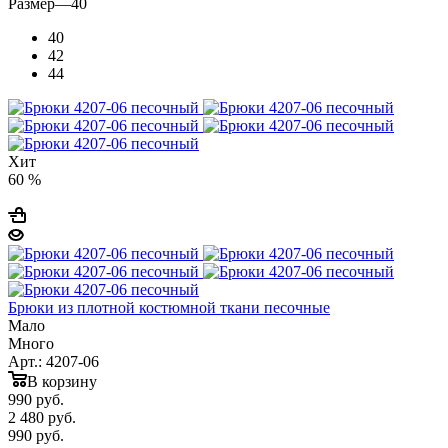
Размер
—
40
40
42
44
Хит
60 %
Брюки из плотной костюмной ткани песочные
Мало
Много
Арт.: 4207-06
В корзину
990
руб.
2 480 руб.
990
руб.