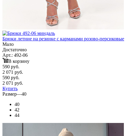
Брюки летние на резинке с карманами розово-персиковые
Мало
Достаточно
Арт.: 492-06
В корзину
590
руб.
2 071 руб.
590
руб.
2 071 руб.
Купить
Размер
—
40
40
42
44