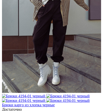
Брюки карго из хлопка черные
Достаточно