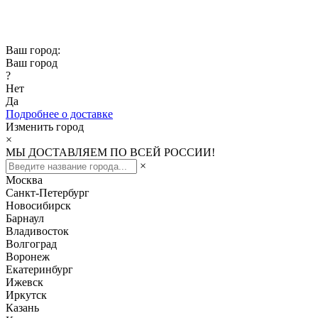
Скидка -10% при заказе от 50 000₽
Скидка -15% при заказе от 100 000₽
Ваш город:
Ваш город
?
Нет
Да
Подробнее о доставке
Изменить город
×
МЫ ДОСТАВЛЯЕМ ПО ВСЕЙ РОССИИ!
×
Москва
Санкт-Петербург
Новосибирск
Барнаул
Владивосток
Волгоград
Воронеж
Екатеринбург
Ижевск
Иркутск
Казань