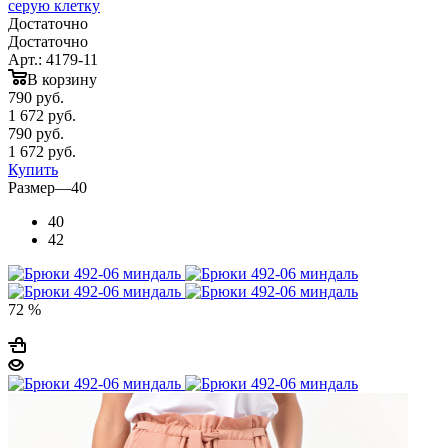
серую клетку
Достаточно
Достаточно
Арт.: 4179-11
В корзину
790
руб.
1 672 руб.
790
руб.
1 672 руб.
Купить
Размер
—
40
40
42
72 %