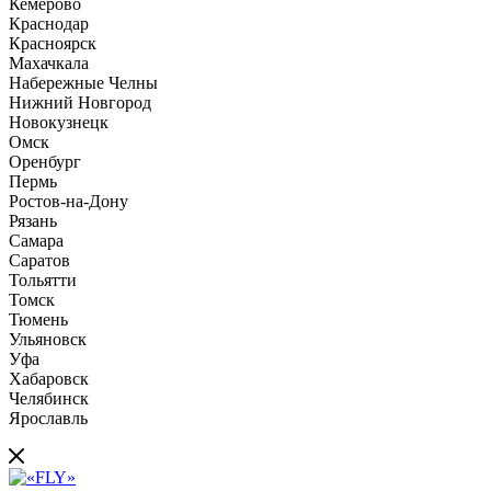
Кемерово
Краснодар
Красноярск
Махачкала
Набережные Челны
Нижний Новгород
Новокузнецк
Омск
Оренбург
Пермь
Ростов-на-Дону
Рязань
Самара
Саратов
Тольятти
Томск
Тюмень
Ульяновск
Уфа
Хабаровск
Челябинск
Ярославль