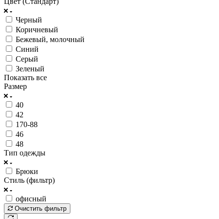
Цвет (Стандарт)
Черный
Коричневый
Бежевый, молочный
Синий
Серый
Зеленый
Показать все
Размер
40
42
170-88
46
48
Тип одежды
Брюки
Стиль (фильтр)
офисный
Очистить фильтр