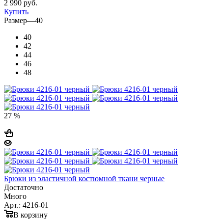
2 990
руб.
Купить
Размер
—
40
40
42
44
46
48
27 %
Брюки из эластичной костюмной ткани черные
Достаточно
Много
Арт.: 4216-01
В корзину