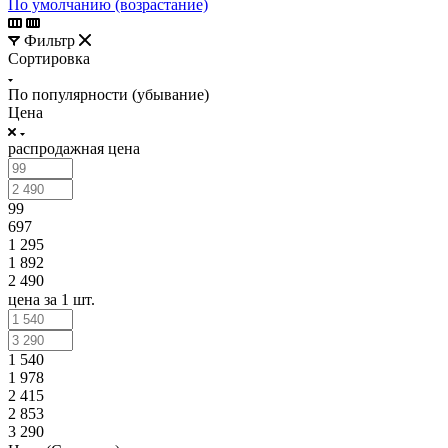
По умолчанию (возрастание)
Фильтр
Сортировка
По популярности (убывание)
Цена
распродажная цена
99
697
1 295
1 892
2 490
цена за 1 шт.
1 540
1 978
2 415
2 853
3 290