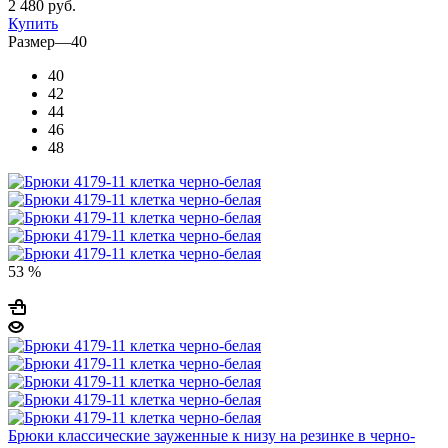
2 480 руб.
Купить
Размер
—
40
40
42
44
46
48
53 %
Брюки классические зауженные к низу на резинке в черно-