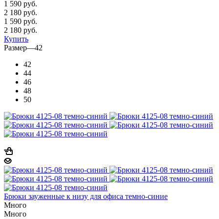
1 590
руб.
2 180 руб.
1 590
руб.
2 180 руб.
Купить
Размер
—
42
42
44
46
48
50
Брюки зауженные к низу для офиса темно-синие
Много
Много