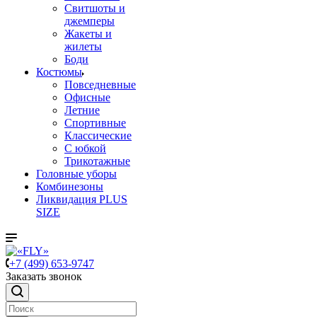
Свитшоты и
джемперы
Жакеты и
жилеты
Боди
Костюмы
Повседневные
Офисные
Летние
Спортивные
Классические
С юбкой
Трикотажные
Головные уборы
Комбинезоны
Ликвидация PLUS
SIZE
+7 (499) 653-9747
Заказать звонок