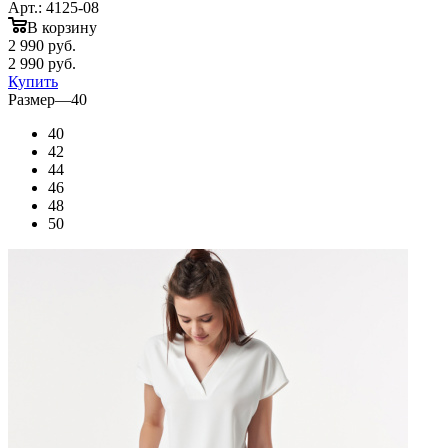
Арт.: 4125-08
В корзину
2 990
руб.
2 990
руб.
Купить
Размер
—
40
40
42
44
46
48
50