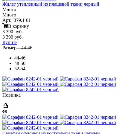
Жилет утепленный из плащевой ткани черный
Много
Много
Арт.: 379.1-01
В корзину
3 390
руб.
3 390
руб.
Купить
Размер
—
44-46
44-46
48-50
52-54
Новинка
Сарафан офисный из костюмной ткани черный