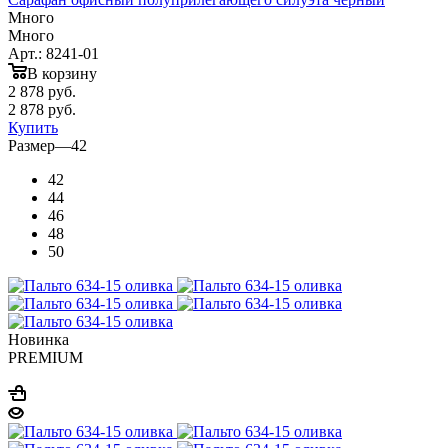
Много
Много
Арт.: 8241-01
В корзину
2 878
руб.
2 878
руб.
Купить
Размер
—
42
42
44
46
48
50
Новинка
PREMIUM