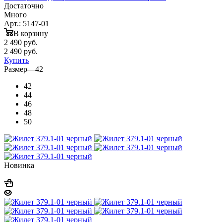
Достаточно
Много
Арт.: 5147-01
В корзину
2 490
руб.
2 490
руб.
Купить
Размер
—
42
42
44
46
48
50
Новинка