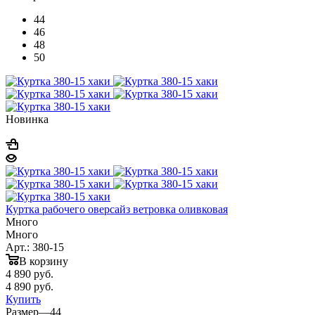
44
46
48
50
Новинка
Куртка рабочего оверсайз ветровка оливковая
Много
Много
Арт.: 380-15
В корзину
4 890
руб.
4 890
руб.
Купить
Размер
—
44