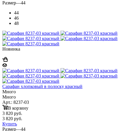
Размер
—
44
44
46
48
Новинка
Сарафан хлопковый в полоску красный
Много
Много
Арт.: 8237-03
В корзину
3 820
руб.
3 820
руб.
Купить
Размер
—
44