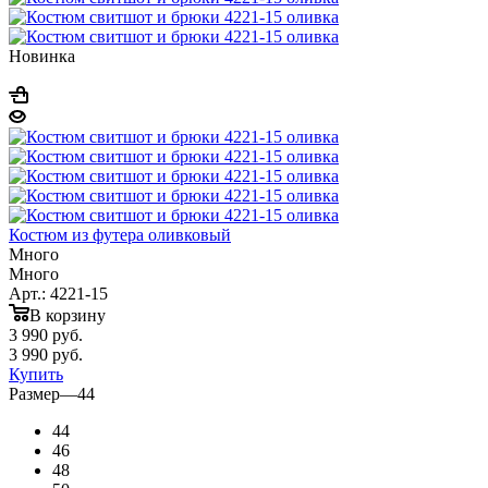
Новинка
Костюм из футера оливковый
Много
Много
Арт.: 4221-15
В корзину
3 990
руб.
3 990
руб.
Купить
Размер
—
44
44
46
48