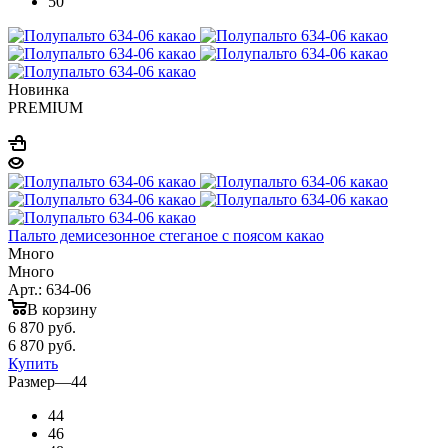
50
Новинка
PREMIUM
Пальто демисезонное стеганое с поясом какао
Много
Много
Арт.: 634-06
В корзину
6 870
руб.
6 870
руб.
Купить
Размер
—
44
44
46