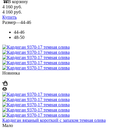
В корзину
4 160
руб.
4 160
руб.
Купить
Размер
—
44-46
44-46
48-50
Новинка
Кардиган вязаный короткий с запахом темная олива
Мало