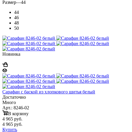
Размер
—
44
44
46
48
50
Новинка
Сарафан с баской из хлопкового шитья белый
Достаточно
Много
Арт.: 8246-02
В корзину
4 965
руб.
4 965
руб.
Купить