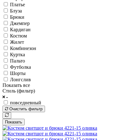
Платье
Блуза
Брюки
Джемпер
Кардиган
Костюм
Жилет
Комбинезон
Куртка
Пальто
Футболка
Шорты
Лонгслив
Показать все
Стиль (фильтр)
повседневный
Очистить фильтр
Показать