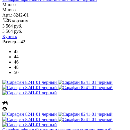
Много
Много
Арт.: 8242-01
В корзину
3 564
руб.
3 564
руб.
Купить
Размер
—
42
42
44
46
48
50
Сарафан офисный полуприлегающего силуэта черный