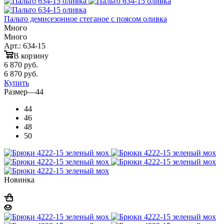
Пальто демисезонное стеганое с поясом оливка
Много
Много
Арт.: 634-15
В корзину
6 870
руб.
6 870
руб.
Купить
Размер
—
44
44
46
48
50
Новинка