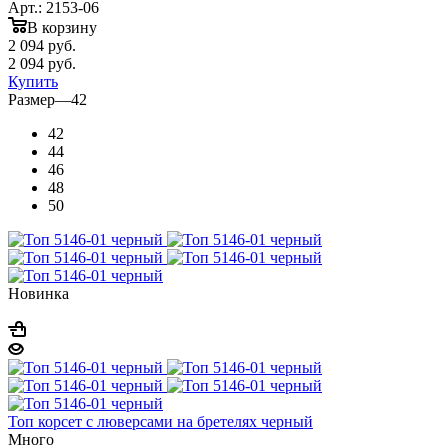
Арт.: 2153-06
В корзину
2 094
руб.
2 094
руб.
Купить
Размер
—
42
42
44
46
48
50
Новинка
Топ корсет с люверсами на бретелях черный
Много