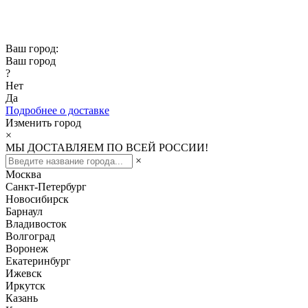
Скидка -10% при заказе от 50 000₽
Скидка -15% при заказе от 100 000₽
Ваш город:
Ваш город
?
Нет
Да
Подробнее о доставке
Изменить город
×
МЫ ДОСТАВЛЯЕМ ПО ВСЕЙ РОССИИ!
×
Москва
Санкт-Петербург
Новосибирск
Барнаул
Владивосток
Волгоград
Воронеж
Екатеринбург
Ижевск
Иркутск
Казань