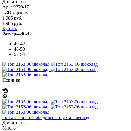
Достаточно
Арт.: 9370-17
В корзину
1 985
руб.
1 985
руб.
Купить
Размер
—
40-42
40-42
48-50
52-54
Новинка
Топ атласный свободного силуэта шоколад
Достаточно
Много