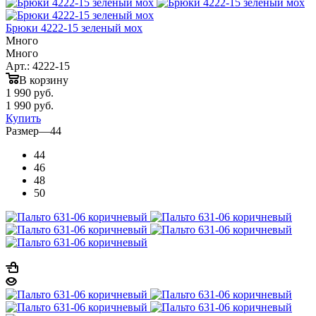
Брюки 4222-15 зеленый мох
Много
Много
Арт.: 4222-15
В корзину
1 990
руб.
1 990
руб.
Купить
Размер
—
44
44
46
48
50