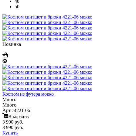
48
50
Новинка
Костюм из футера мокко
Много
Много
Арт.: 4221-06
В корзину
3 990
руб.
3 990
руб.
Купить