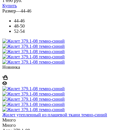
1 690
руб.
Купить
Размер
—
44-46
44-46
48-50
52-54
Новинка
Жилет утепленный из плащевой ткани темно-синий
Много
Много