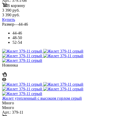
Арт.: 379.1-08
В корзину
3 390
руб.
3 390
руб.
Купить
Размер
—
44-46
44-46
48-50
52-54
Новинка
Жилет утепленный с высоким горлом серый
Много
Много
Арт.: 379-11