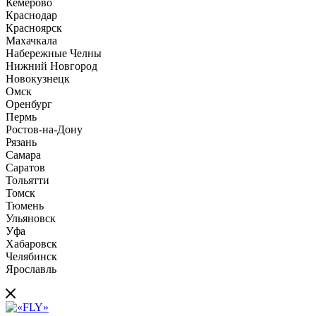
Кемерово
Краснодар
Красноярск
Махачкала
Набережные Челны
Нижний Новгород
Новокузнецк
Омск
Оренбург
Пермь
Ростов-на-Дону
Рязань
Самара
Саратов
Тольятти
Томск
Тюмень
Ульяновск
Уфа
Хабаровск
Челябинск
Ярославль