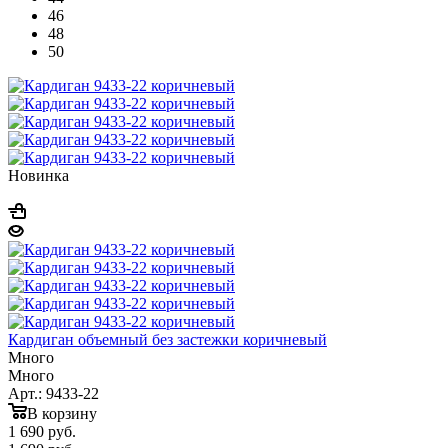
46
48
50
Новинка
Кардиган объемный без застежки коричневый
Много
Много
Арт.: 9433-22
В корзину
1 690
руб.