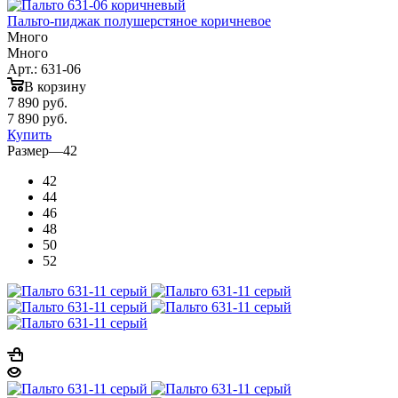
Пальто-пиджак полушерстяное коричневое
Много
Много
Арт.: 631-06
В корзину
7 890
руб.
7 890
руб.
Купить
Размер
—
42
42
44
46
48
50
52