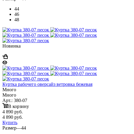
44
46
48
Новинка
Куртка рабочего оверсайз ветровка бежевая
Много
Много
Арт.: 380-07
В корзину
4 890
руб.
4 890
руб.
Купить
Размер
—
44