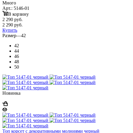
Много
Арт.: 5146-01
В корзину
2 290
руб.
2 290
руб.
Купить
Размер
—
42
42
44
46
48
50
Новинка
Топ корсет с декоративными молниями черный