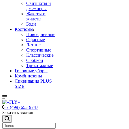
Свитшоты и
джемперы
Жакеты и
жилеты
Боди
Костюмы
Повседневные
Офисные
Летние
Спортивные
Классические
С юбкой
Трикотажные
Головные уборы
Комбинезоны
Ликвидация PLUS
SIZE
+7 (499) 653-9747
Заказать звонок