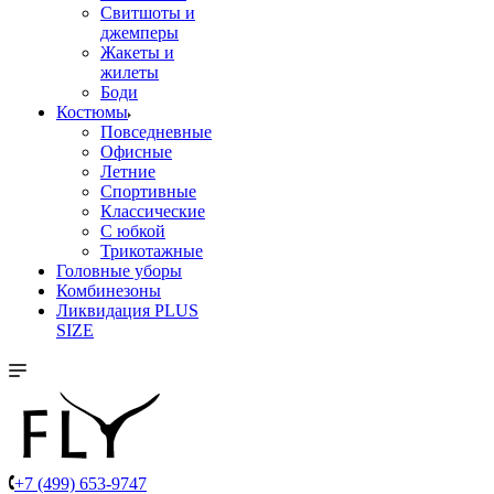
Свитшоты и
джемперы
Жакеты и
жилеты
Боди
Костюмы
Повседневные
Офисные
Летние
Спортивные
Классические
С юбкой
Трикотажные
Головные уборы
Комбинезоны
Ликвидация PLUS
SIZE
+7 (499) 653-9747