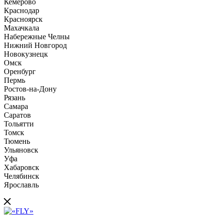
Кемерово
Краснодар
Красноярск
Махачкала
Набережные Челны
Нижний Новгород
Новокузнецк
Омск
Оренбург
Пермь
Ростов-на-Дону
Рязань
Самара
Саратов
Тольятти
Томск
Тюмень
Ульяновск
Уфа
Хабаровск
Челябинск
Ярославль