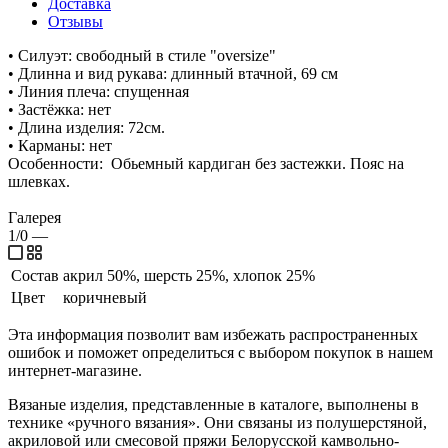
Доставка
Отзывы
• Силуэт: свободный в стиле "oversize"
• Длинна и вид рукава: длинный втачной, 69 см
• Линия плеча: спущенная
• Застёжка: нет
• Длина изделия: 72см.
• Карманы: нет
Особенности: Обьемный кардиган без застежки. Пояс на
шлевках.
Галерея
1/0
—
Состав
акрил 50%, шерсть 25%, хлопок 25%
Цвет
коричневый
Эта информация позволит вам избежать распространенных
ошибок и поможет определиться с выбором покупок в нашем
интернет-магазине.
Вязаные изделия, представленные в каталоге, выполнены в
технике «ручного вязания». Они связаны из полушерстяной,
акриловой или смесовой пряжи Белорусской камвольно-