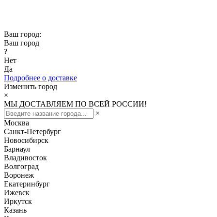
Скидка -10% при заказе от 50 000₽
Скидка -15% при заказе от 100 000₽
Ваш город:
Ваш город
?
Нет
Да
Подробнее о доставке
Изменить город
×
МЫ ДОСТАВЛЯЕМ ПО ВСЕЙ РОССИИ!
×
Москва
Санкт-Петербург
Новосибирск
Барнаул
Владивосток
Волгоград
Воронеж
Екатеринбург
Ижевск
Иркутск
Казань