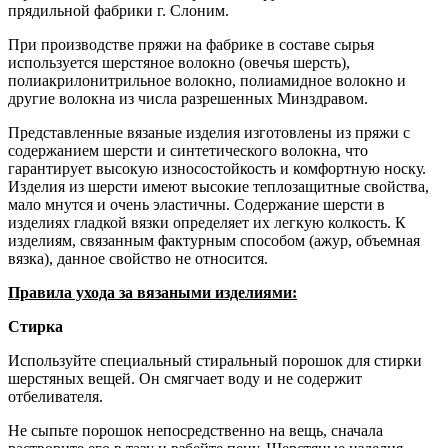
прядильной фабрики г. Слоним.
При производстве пряжи на фабрике в составе сырья
используется шерстяное волокно (овечья шерсть),
полиакрилонитрильное волокно, полиамидное волокно и
другие волокна из числа разрешенных Минздравом.
Представленные вязаные изделия изготовлены из пряжи с
содержанием шерсти и синтетического волокна, что
гарантирует высокую износостойкость и комфортную носку.
Изделия из шерсти имеют высокие теплозащитные свойства,
мало мнутся и очень эластичны. Содержание шерсти в
изделиях гладкой вязки определяет их легкую колкость. К
изделиям, связанным фактурным способом (ажур, объемная
вязка), данное свойство не относится.
Правила ухода за вязаными изделиями:
Стирка
Используйте специальный стиральный порошок для стирки
шерстяных вещей. Он смягчает воду и не содержит
отбеливателя.
Не сыпьте порошок непосредственно на вещь, сначала