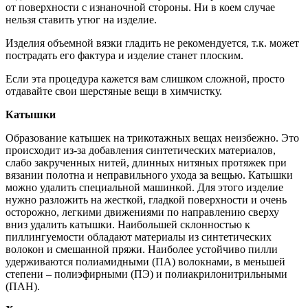
от поверхности с изнаночной стороны. Ни в коем случае
нельзя ставить утюг на изделие.
Изделия объемной вязки гладить не рекомендуется, т.к. может
пострадать его фактура и изделие станет плоским.
Если эта процедура кажется вам слишком сложной, просто
отдавайте свои шерстяные вещи в химчистку.
Катышки
Образование катышек на трикотажных вещах неизбежно. Это
происходит из-за добавления синтетических материалов,
слабо закрученных нитей, длинных нитяных протяжек при
вязании полотна и неправильного ухода за вещью. Катышки
можно удалить специальной машинкой. Для этого изделие
нужно разложить на жесткой, гладкой поверхности и очень
осторожно, легкими движениями по направлению сверху
вниз удалить катышки. Наибольшей склонностью к
пиллингуемости обладают материалы из синтетических
волокон и смешанной пряжи. Наиболее устойчиво пилли
удерживаются полиамидными (ПА) волокнами, в меньшей
степени – полиэфирными (ПЭ) и полиакрилонитрильными
(ПАН).