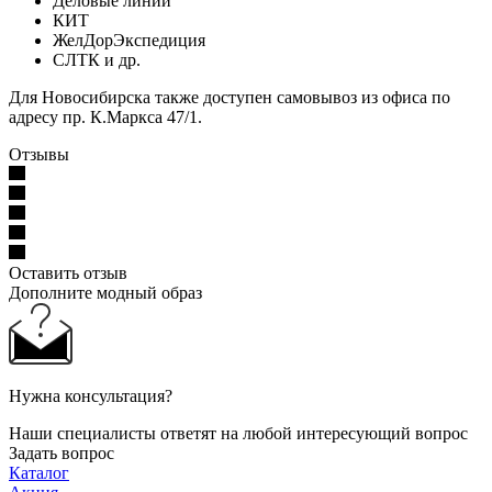
Деловые линии
КИТ
ЖелДорЭкспедиция
СЛТК и др.
Для Новосибирска также доступен самовывоз из офиса по
адресу пр. К.Маркса 47/1.
Отзывы
Оставить отзыв
Дополните модный образ
Нужна консультация?
Наши специалисты ответят на любой интересующий вопрос
Задать вопрос
Каталог