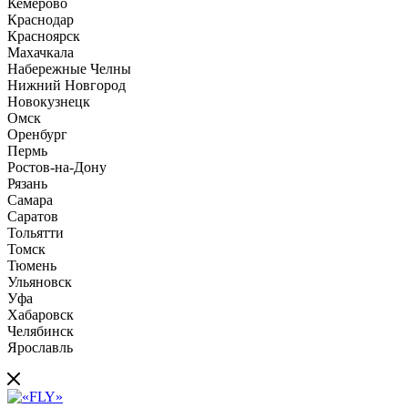
Кемерово
Краснодар
Красноярск
Махачкала
Набережные Челны
Нижний Новгород
Новокузнецк
Омск
Оренбург
Пермь
Ростов-на-Дону
Рязань
Самара
Саратов
Тольятти
Томск
Тюмень
Ульяновск
Уфа
Хабаровск
Челябинск
Ярославль