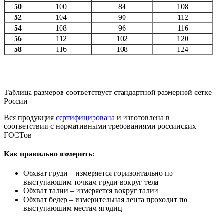
50
100
84
108
52
104
90
112
54
108
96
116
56
112
102
120
58
116
108
124
Таблица размеров соответствует стандартной размерной сетке
России
Вся продукция
сертифицирована
и изготовлена в
соответствии с нормативными требованиями российских
ГОСТов
Как правильно измерить:
Обхват груди – измеряется горизонтально по
выступающим точкам груди вокруг тела
Обхват талии – измеряется вокруг талии
Обхват бедер – измерительная лента проходит по
выступающим местам ягодиц