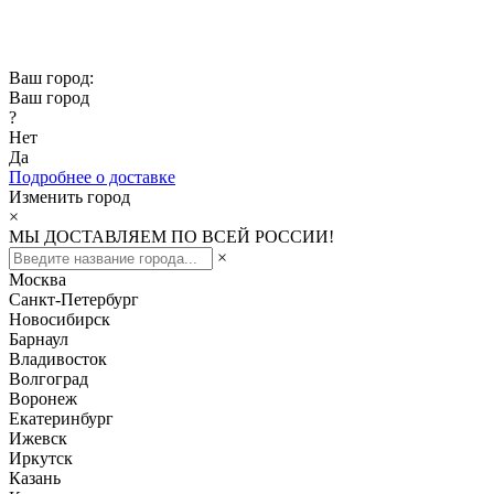
Скидка -10% при заказе от 50 000₽
Скидка -15% при заказе от 100 000₽
Ваш город:
Ваш город
?
Нет
Да
Подробнее о доставке
Изменить город
×
МЫ ДОСТАВЛЯЕМ ПО ВСЕЙ РОССИИ!
×
Москва
Санкт-Петербург
Новосибирск
Барнаул
Владивосток
Волгоград
Воронеж
Екатеринбург
Ижевск
Иркутск
Казань