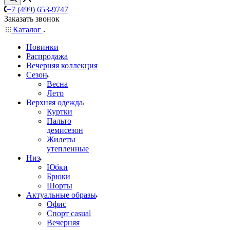
+7 (499) 653-9747
Заказать звонок
Каталог
Новинки
Распродажа
Вечерняя коллекция
Сезон
Весна
Лето
Верхняя одежда
Куртки
Пальто
демисезон
Жилеты
утепленные
Низ
Юбки
Брюки
Шорты
Актуальные образы
Офис
Спорт casual
Вечерняя