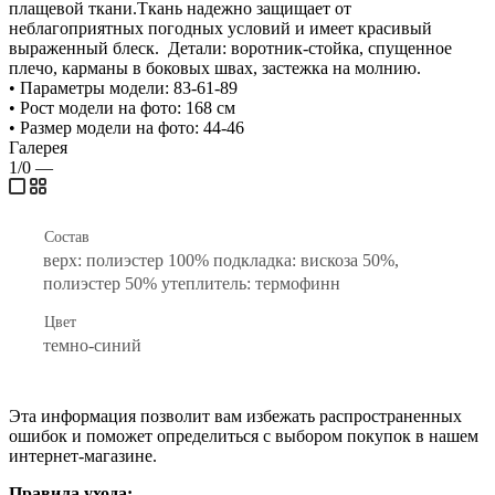
плащевой ткани.Ткань надежно защищает от
неблагоприятных погодных условий и имеет красивый
выраженный блеск. Детали: воротник-стойка, спущенное
плечо, карманы в боковых швах, застежка на молнию.
• Параметры модели: 83-61-89
• Рост модели на фото: 168 см
• Размер модели на фото: 44-46
Галерея
1/0
—
Состав
верх: полиэстер 100% подкладка: вискоза 50%,
полиэстер 50% утеплитель: термофинн
Цвет
темно-синий
Эта информация позволит вам избежать распространенных
ошибок и поможет определиться с выбором покупок в нашем
интернет-магазине.
Правила ухода: