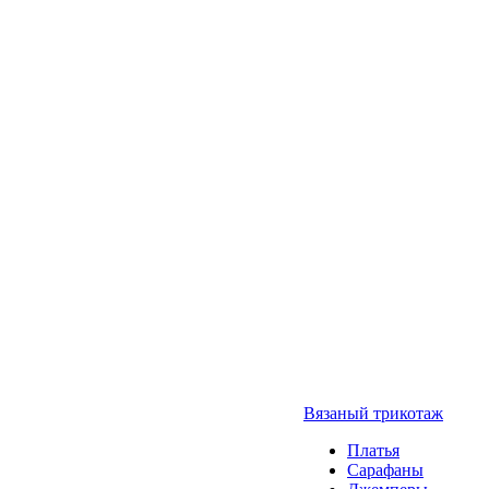
Вязаный трикотаж
Платья
Сарафаны