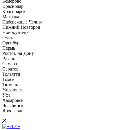
Кемерово
Краснодар
Красноярск
Махачкала
Набережные Челны
Нижний Новгород
Новокузнецк
Омск
Оренбург
Пермь
Ростов-на-Дону
Рязань
Самара
Саратов
Тольятти
Томск
Тюмень
Ульяновск
Уфа
Хабаровск
Челябинск
Ярославль