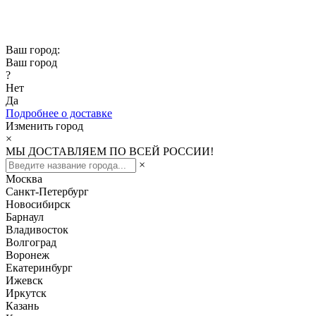
Скидка -10% при заказе от 50 000₽
Скидка -15% при заказе от 100 000₽
Ваш город:
Ваш город
?
Нет
Да
Подробнее о доставке
Изменить город
×
МЫ ДОСТАВЛЯЕМ ПО ВСЕЙ РОССИИ!
×
Москва
Санкт-Петербург
Новосибирск
Барнаул
Владивосток
Волгоград
Воронеж
Екатеринбург
Ижевск
Иркутск
Казань