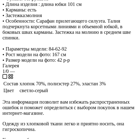
• Длина изделия : длина юбки 101 см
• Карманы: есть
• Застежка:молния
• Особенности: Сарафан прилегающего силуэта. Талия
подчеркнута корсетными линиями и объемной юбкой, в
боковых швах карманы. Застежка на молнию в среднем шве
спинки.
• Параметры модели: 84-62-92
• Рост модели на фото: 167 см
• Размер модели на фото: 42 р-р
Галерея
1/0
—
Состав
хлопок 70%, полиэстер 27%, эластан 3%
Цвет
светло-серый
Эта информация позволит вам избежать распространенных
ошибок и поможет определиться с выбором покупок в нашем
интернет-магазине.
Одежду из хлопковой ткани легко и приятно носить, она
гигроскопична.