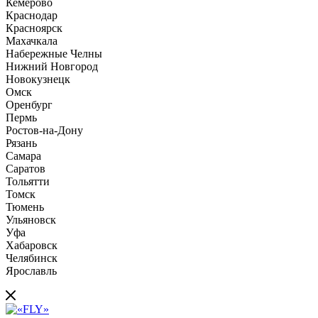
Кемерово
Краснодар
Красноярск
Махачкала
Набережные Челны
Нижний Новгород
Новокузнецк
Омск
Оренбург
Пермь
Ростов-на-Дону
Рязань
Самара
Саратов
Тольятти
Томск
Тюмень
Ульяновск
Уфа
Хабаровск
Челябинск
Ярославль