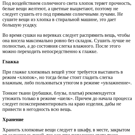
Под воздействием солнечного света хлопок теряет прочность,
белые вещи желтеют, а цветные выцветают, поэтому не
следует сушить его под прямыми солнечными лучами. Не
сушите вещи из хлопка в стиральной машине, это дает
большую усадку.
Во время сушки на веревках следует распрямить вещь, чтобы
она висела максимально ровно без складок. Сушить лучше не
полностью, а до состояния слегка влажного. После этого
можно переходить непосредственно к глажке.
Глажка
При глажке хлопковых вещей утюг требуется выставить в
режим «хлопок», но тогда белье стоит гладить слегка
влажным, либо пользоваться утюгом в режиме «увлажнение».
Тонкие ткани (рубашки, блузы, платья) рекомендуется
утюжить только в режиме «шелк». Причем до начала процесса
следует поэкспериментировать на краю изделия, дабы не
привести в негодность всю вещь.
Хранение
Хранить хлопковые вещи следует в шкафу, в месте, закрытом