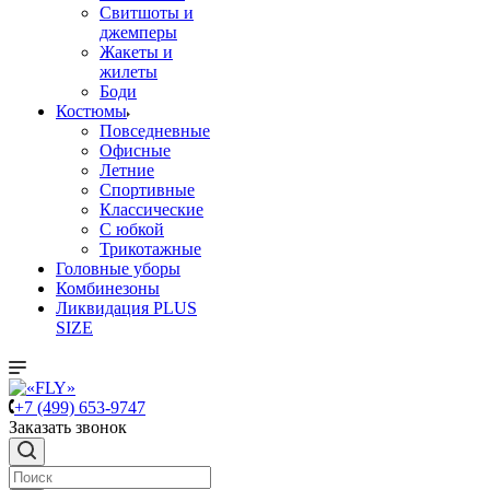
Свитшоты и
джемперы
Жакеты и
жилеты
Боди
Костюмы
Повседневные
Офисные
Летние
Спортивные
Классические
С юбкой
Трикотажные
Головные уборы
Комбинезоны
Ликвидация PLUS
SIZE
+7 (499) 653-9747
Заказать звонок