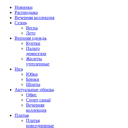
Новинки
Распродажа
Вечерняя коллекция
Сезон
Весна
Лето
Верхняя одежда
Куртки
Пальто
демисезон
Жилеты
утепленные
Низ
Юбки
Брюки
Шорты
Актуальные образы
Офис
Спорт casual
Вечерняя
коллекция
Платья
Платья
повседневные