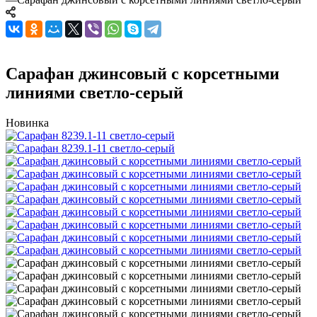
Сарафан джинсовый с корсетными
линиями светло-серый
Новинка