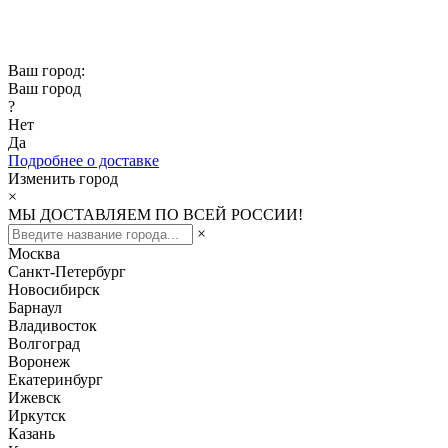
Скидка -10% при заказе от 50 000₽
Скидка -15% при заказе от 100 000₽
Ваш город:
Ваш город
?
Нет
Да
Подробнее о доставке
Изменить город
×
МЫ ДОСТАВЛЯЕМ ПО ВСЕЙ РОССИИ!
×
Москва
Санкт-Петербург
Новосибирск
Барнаул
Владивосток
Волгоград
Воронеж
Екатеринбург
Ижевск
Иркутск
Казань