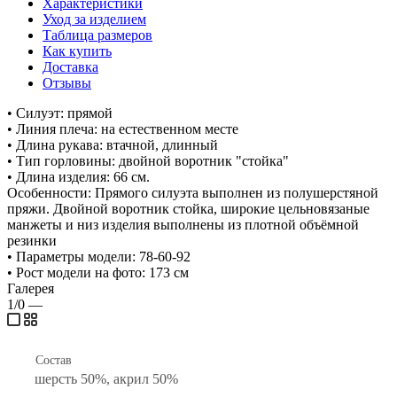
Характеристики
Уход за изделием
Таблица размеров
Как купить
Доставка
Отзывы
• Силуэт: прямой
• Линия плеча: на естественном месте
• Длина рукава: втачной, длинный
• Тип горловины: двойной воротник "стойка"
• Длина изделия: 66 см.
Особенности: Прямого силуэта выполнен из полушерстяной
пряжи. Двойной воротник стойка, широкие цельновязаные
манжеты и низ изделия выполнены из плотной объёмной
резинки
• Параметры модели: 78-60-92
• Рост модели на фото: 173 см
Галерея
1/0
—
Состав
шерсть 50%, акрил 50%