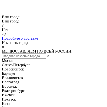
Скидка -10% при заказе от 50 000₽
Скидка -15% при заказе от 100 000₽
Ваш город:
Ваш город
?
Нет
Да
Подробнее о доставке
Изменить город
×
МЫ ДОСТАВЛЯЕМ ПО ВСЕЙ РОССИИ!
×
Москва
Санкт-Петербург
Новосибирск
Барнаул
Владивосток
Волгоград
Воронеж
Екатеринбург
Ижевск
Иркутск
Казань