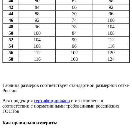
40
80
62
88
42
84
66
92
44
88
70
96
46
92
74
100
48
96
78
104
50
100
84
108
52
104
90
112
54
108
96
116
56
112
102
120
58
116
108
124
Таблица размеров соответствует стандартной размерной сетке
России
Вся продукция
сертифицирована
и изготовлена в
соответствии с нормативными требованиями российских
ГОСТов
Как правильно измерить: