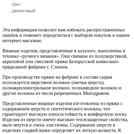
Цвет
джинсовый
Эта информация позволит вам избежать распространенных
ошибок и поможет определиться с выбором покупок в нашем
интернет-магазине.
Вязаные изделия, представленные в каталоге, выполнены в
технике «ручного вязания». Они связаны из полушерстяной,
акриловой или смесовой пряжи Белорусской камвольно-
прядильной фабрики г. Слоним.
При производстве пряжи на фабрике в составе сырья
используется шерстяное волокно (овечья шерсть),
полиакрилонитрильное волокно, полиамидное волокно и
другие волокна из числа разрешенных Минздравом.
Представленные вязаные изделия изготовлены из пряжи с
содержанием шерсти и синтетического волокна, что
гарантирует высокую износостойкость и комфортную носку.
Изделия из шерсти имеют высокие теплозащитные свойства,
мало мнутся и очень эластичны. Содержание шерсти в
изделиях гладкой вязки определяет их легкую колкость. К