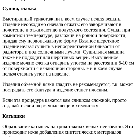
Сушка, глажка
Выстиранный трикотаж ни в коем случае нельзя вешать.
Изделие необходимо сначала отжать: его заворачивают в
полотенце и отжимают до полусухого состояния. Сушат при
комнатной температуре, разложив на ровной поверхности,
придав ему первоначальную форму. Вязаное шерстяное
изделие нельзя сушить в непосредственной близости от
радиатора и под солнечными лучами. Сушильная машина
также не подходит для шерстяных вещей. Высушенное
изделие можно слегка отпарить утюгом на расстоянии 5-10 см
от поверхности с изнаночной стороны. Ни в коем случае
нельзя ставить утюг на изделие.
Изделия объемной вязки гладить не рекомендуется, т.к. может
пострадать его фактура и изделие станет плоским.
Если эта процедура кажется вам слишком сложной, просто
отдавайте свои шерстяные вещи в химчистку.
Катышки
Образование катышек на трикотажных вещах неизбежно. Это
происходит из-за добавления синтетических материалов,