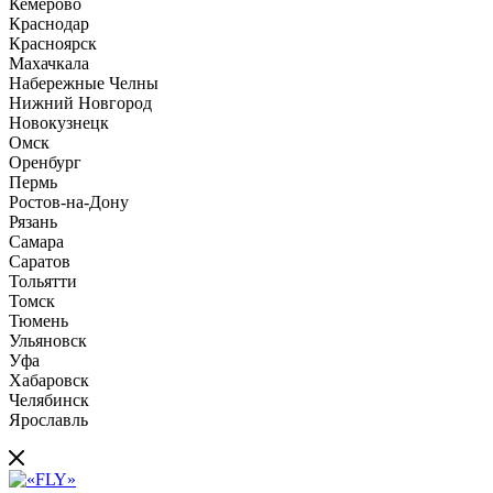
Кемерово
Краснодар
Красноярск
Махачкала
Набережные Челны
Нижний Новгород
Новокузнецк
Омск
Оренбург
Пермь
Ростов-на-Дону
Рязань
Самара
Саратов
Тольятти
Томск
Тюмень
Ульяновск
Уфа
Хабаровск
Челябинск
Ярославль