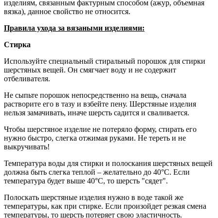
изделиям, связанным фактурным способом (ажур, объемная
вязка), данное свойство не относится.
Правила ухода за вязаными изделиями:
Стирка
Используйте специальный стиральный порошок для стирки
шерстяных вещей. Он смягчает воду и не содержит
отбеливателя.
Не сыпьте порошок непосредственно на вещь, сначала
растворите его в тазу и взбейте пену. Шерстяные изделия
нельзя замачивать, иначе шерсть садится и сваливается.
Чтобы шерстяное изделие не потеряло форму, стирать его
нужно быстро, слегка отжимая руками. Не тереть и не
выкручивать!
Температура воды для стирки и полоскания шерстяных вещей
должна быть слегка теплой – желательно до 40°С. Если
температура будет выше 40°С, то шерсть "сядет".
Полоскать шерстяные изделия нужно в воде такой же
температуры, как при стирке. Если произойдет резкая смена
температуры, то шерсть потеряет свою эластичность.