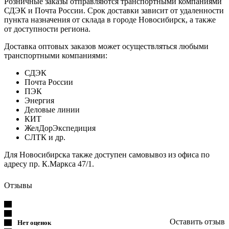
Розничные заказы отправляются транспортными компаниями
СДЭК и Почта России. Срок доставки зависит от удаленности
пункта назначения от склада в городе Новосибирск, а также
от доступности региона.
Доставка оптовых заказов может осуществляться любыми
транспортными компаниями:
СДЭК
Почта России
ПЭК
Энергия
Деловые линии
КИТ
ЖелДорЭкспедиция
СЛТК и др.
Для Новосибирска также доступен самовывоз из офиса по
адресу пр. К.Маркса 47/1.
Отзывы
Оставить отзыв
Нет оценок