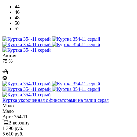
44
46
48
50
52
Акция
75 %
Куртка укороченная с фиксаторами на талии серая
Мало
Мало
Арт.: 354-11
В корзину
1 390
руб.
5 610 руб.