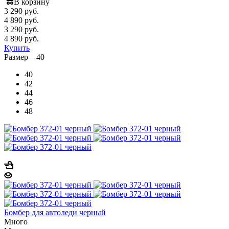
В корзину
3 290
руб.
4 890 руб.
3 290
руб.
4 890 руб.
Купить
Размер
—
40
40
42
44
46
48
Бомбер для автоледи черный
Много