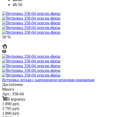
48-50
50 %
Ветровка легкая с капюшоном неоновая оранжевая
Достаточно
Много
Арт.: 358-04
В корзину
1 890
руб.
3 795 руб.
1 890
руб.