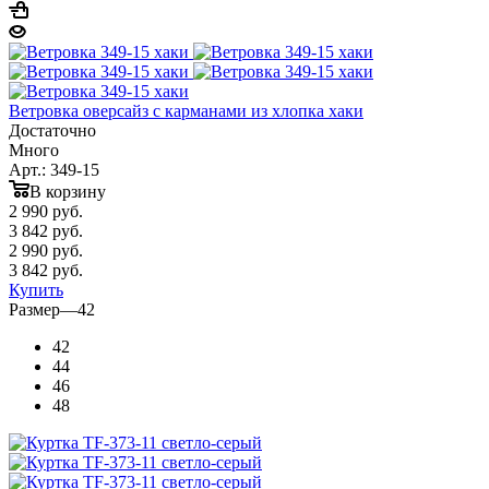
Ветровка оверсайз с карманами из хлопка хаки
Достаточно
Много
Арт.: 349-15
В корзину
2 990
руб.
3 842 руб.
2 990
руб.
3 842 руб.
Купить
Размер
—
42
42
44
46
48