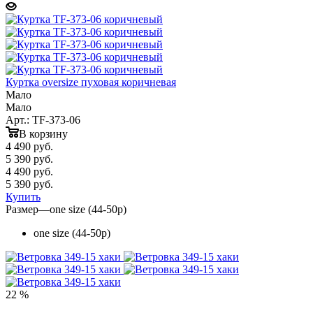
Куртка oversize пуховая коричневая
Мало
Мало
Арт.: TF-373-06
В корзину
4 490
руб.
5 390 руб.
4 490
руб.
5 390 руб.
Купить
Размер
—
one size (44-50р)
one size (44-50р)
22 %