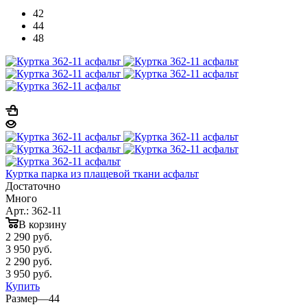
42
44
48
Куртка парка из плащевой ткани асфальт
Достаточно
Много
Арт.: 362-11
В корзину
2 290
руб.
3 950 руб.
2 290
руб.
3 950 руб.
Купить
Размер
—
44