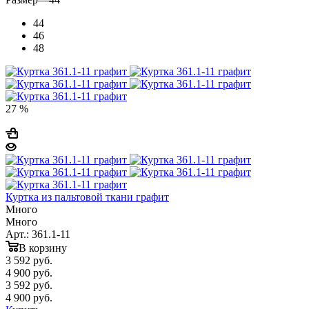
44
46
48
27 %
Куртка из пальтовой ткани графит
Много
Много
Арт.: 361.1-11
В корзину
3 592
руб.
4 900 руб.
3 592
руб.
4 900 руб.