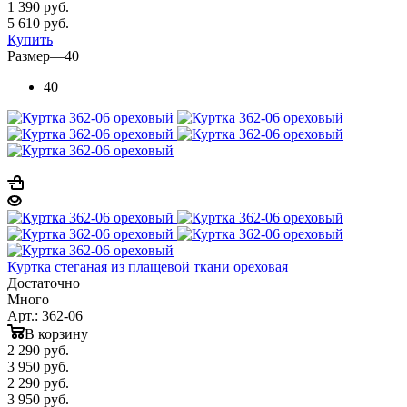
1 390
руб.
5 610 руб.
Купить
Размер
—
40
40
Куртка стеганая из плащевой ткани ореховая
Достаточно
Много
Арт.: 362-06
В корзину
2 290
руб.
3 950 руб.
2 290
руб.
3 950 руб.