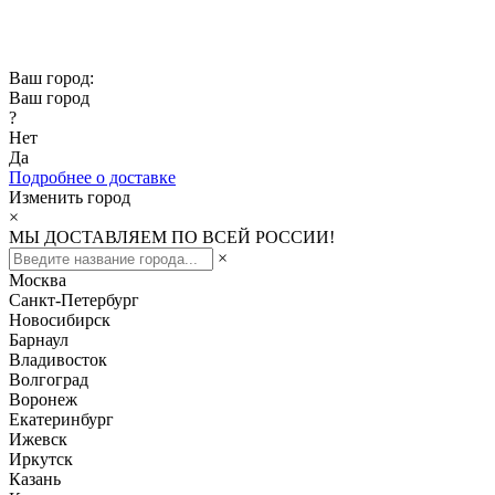
Скидка -10% при заказе от 50 000₽
Скидка -15% при заказе от 100 000₽
Ваш город:
Ваш город
?
Нет
Да
Подробнее о доставке
Изменить город
×
МЫ ДОСТАВЛЯЕМ ПО ВСЕЙ РОССИИ!
×
Москва
Санкт-Петербург
Новосибирск
Барнаул
Владивосток
Волгоград
Воронеж
Екатеринбург
Ижевск
Иркутск
Казань