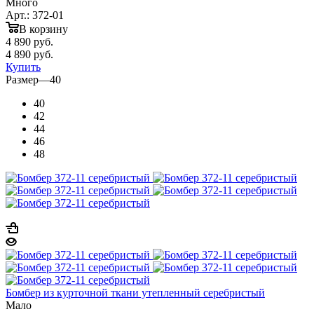
Много
Арт.: 372-01
В корзину
4 890
руб.
4 890
руб.
Купить
Размер
—
40
40
42
44
46
48
Бомбер из курточной ткани утепленный серебристый
Мало