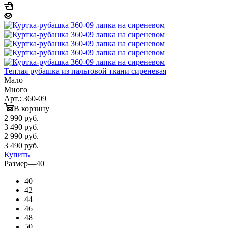
Теплая рубашка из пальтовой ткани сиреневая
Мало
Много
Арт.: 360-09
В корзину
2 990
руб.
3 490 руб.
2 990
руб.
3 490 руб.
Купить
Размер
—
40
40
42
44
46
48
50