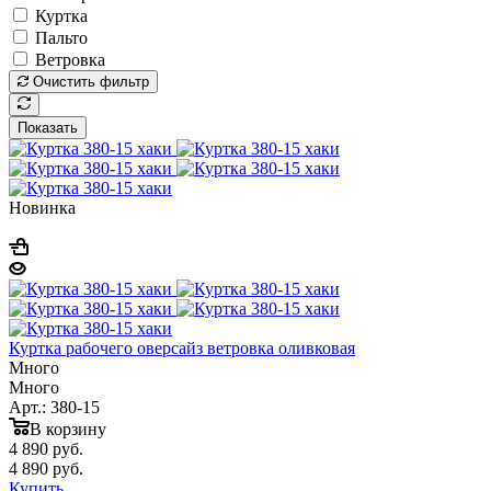
Куртка
Пальто
Ветровка
Очистить фильтр
Показать
Новинка
Куртка рабочего оверсайз ветровка оливковая
Много
Много
Арт.: 380-15
В корзину
4 890
руб.
4 890
руб.
Купить