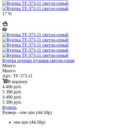
17 %
Куртка oversize пуховая светло-серая
Много
Много
Арт.: TF-373-11
В корзину
4 490
руб.
5 390 руб.
4 490
руб.
5 390 руб.
Купить
Размер
—
one size (44-50р)
one size (44-50р)