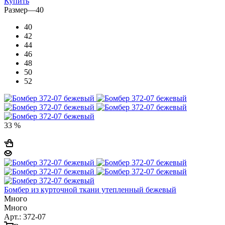
Купить
Размер
—
40
40
42
44
46
48
50
52
33 %
Бомбер из курточной ткани утепленный бежевый
Много
Много
Арт.: 372-07