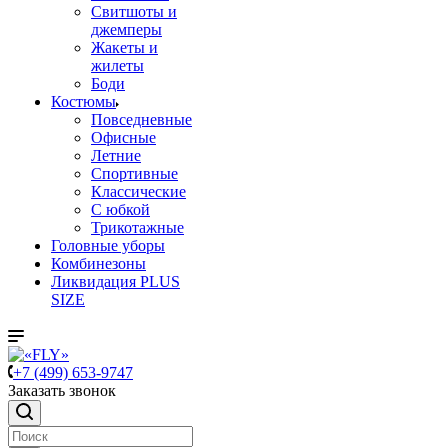
Свитшоты и
джемперы
Жакеты и
жилеты
Боди
Костюмы
Повседневные
Офисные
Летние
Спортивные
Классические
С юбкой
Трикотажные
Головные уборы
Комбинезоны
Ликвидация PLUS
SIZE
+7 (499) 653-9747
Заказать звонок