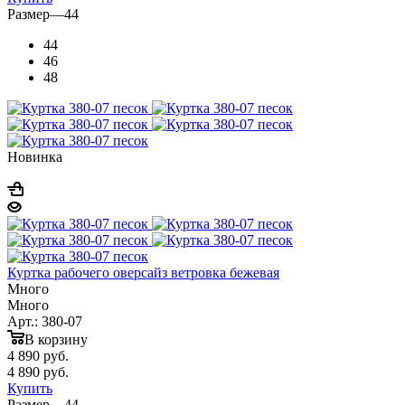
Размер
—
44
44
46
48
Новинка
Куртка рабочего оверсайз ветровка бежевая
Много
Много
Арт.: 380-07
В корзину
4 890
руб.
4 890
руб.
Купить
Размер
—
44