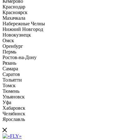
Кемерово
Краснодар
Красноярск
Махачкала
Набережные Челны
Нижний Новгород
Новокузнецк
Омск
Оренбург
Пермь
Ростов-на-Дону
Рязань
Самара
Саратов
Тольятти
Томск
Тюмень
Ульяновск
Уфа
Хабаровск
Челябинск
Ярославль