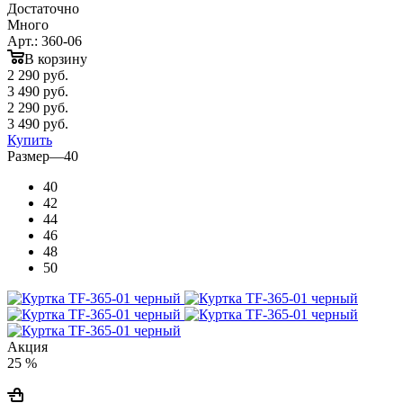
Достаточно
Много
Арт.: 360-06
В корзину
2 290
руб.
3 490 руб.
2 290
руб.
3 490 руб.
Купить
Размер
—
40
40
42
44
46
48
50
Акция
25 %