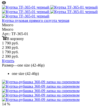
Куртка пуховая прямого силуэта черная
Много
Много
Арт.: TF-365-01
В корзину
1 790
руб.
2 390 руб.
1 790
руб.
2 390 руб.
Купить
Размер
—
one size (42-46р)
one size (42-46р)
14 %