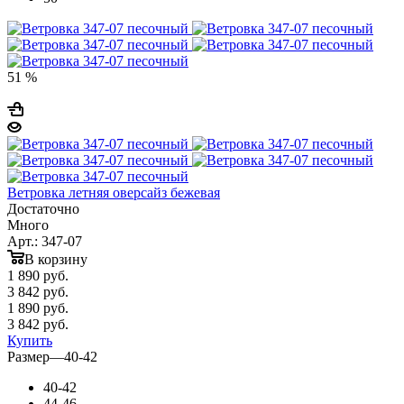
51 %
Ветровка летняя оверсайз бежевая
Достаточно
Много
Арт.: 347-07
В корзину
1 890
руб.
3 842 руб.
1 890
руб.
3 842 руб.
Купить
Размер
—
40-42
40-42
44-46