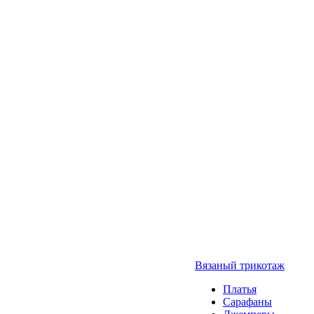
Вязаный трикотаж
Платья
Сарафаны