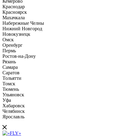
Кемерово
Краснодар
Красноярск
Махачкала
Набережные Челны
Нижний Новгород
Новокузнецк
Омск
Оренбург
Пермь
Ростов-на-Дону
Рязань
Самара
Саратов
Тольятти
Томск
Тюмень
Ульяновск
Уфа
Хабаровск
Челябинск
Ярославль