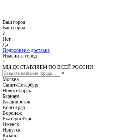
Скидка -10% при заказе от 50 000₽
Скидка -15% при заказе от 100 000₽
Ваш город:
Ваш город
?
Нет
Да
Подробнее о доставке
Изменить город
×
МЫ ДОСТАВЛЯЕМ ПО ВСЕЙ РОССИИ!
×
Москва
Санкт-Петербург
Новосибирск
Барнаул
Владивосток
Волгоград
Воронеж
Екатеринбург
Ижевск
Иркутск
Казань