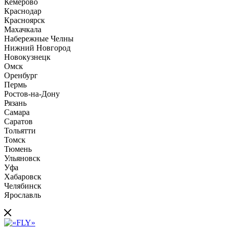
Кемерово
Краснодар
Красноярск
Махачкала
Набережные Челны
Нижний Новгород
Новокузнецк
Омск
Оренбург
Пермь
Ростов-на-Дону
Рязань
Самара
Саратов
Тольятти
Томск
Тюмень
Ульяновск
Уфа
Хабаровск
Челябинск
Ярославль