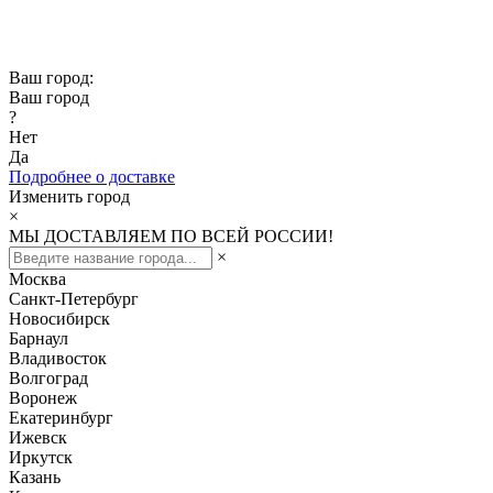
Скидка -10% при заказе от 50 000₽
Скидка -15% при заказе от 100 000₽
Ваш город:
Ваш город
?
Нет
Да
Подробнее о доставке
Изменить город
×
МЫ ДОСТАВЛЯЕМ ПО ВСЕЙ РОССИИ!
×
Москва
Санкт-Петербург
Новосибирск
Барнаул
Владивосток
Волгоград
Воронеж
Екатеринбург
Ижевск
Иркутск
Казань