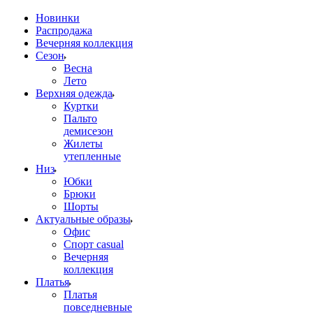
Новинки
Распродажа
Вечерняя коллекция
Сезон
Весна
Лето
Верхняя одежда
Куртки
Пальто
демисезон
Жилеты
утепленные
Низ
Юбки
Брюки
Шорты
Актуальные образы
Офис
Спорт casual
Вечерняя
коллекция
Платья
Платья
повседневные