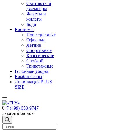
Свитшоты и
джемперы
Жакеты и
жилеты
Боди
Костюмы
Повседневные
Офисные
Летние
Спортивные
Классические
С юбкой
Трикотажные
Головные уборы
Комбинезоны
Ликвидация PLUS
SIZE
+7 (499) 653-9747
Заказать звонок