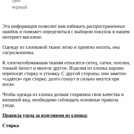
Цвет
черный
Эта информация позволит вам избежать распространенных
ошибок и поможет определиться с выбором покупок в нашем
интернет-магазине.
Одежду из хлопковой ткани легко и приятно носить, она
гигроскопична.
К хлопчатобумажным тканям относятся ситец, сатин, поплин,
тонкий батист и многое другое. Изделия из хлопка хорошо
переносят стирку и утюжку. С другой стороны, они заметно
«садятся» при стирке, долго сохнут и сильно мнутся при
носке.
Чтобы одежда из хлопка дольше сохраняла свои качества и
внешний вид, необходимо соблюдать основные правила
ухода.
Правила ухода за изделиями из хлопка:
Стирка