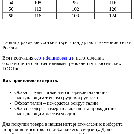
54
108
96
116
56
112
102
120
58
116
108
124
Таблица размеров соответствует стандартной размерной сетке
России
Вся продукция
сертифицирована
и изготовлена в
соответствии с нормативными требованиями российских
ГОСТов
Как правильно измерить:
Обхват груди – измеряется горизонтально по
выступающим точкам груди вокруг тела
Обхват талии – измеряется вокруг талии
Обхват бедер – измерительная лента проходит по
выступающим местам ягодиц
Для покупки товара в нашем интернет-магазине выберите
понравившийся товар и добавьте его в корзину. Далее