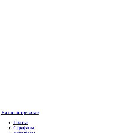
Вязаный трикотаж
Платья
Сарафаны