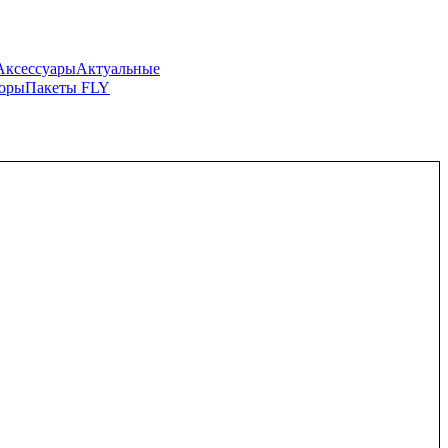
Аксессуары
Актуальные
боры
Пакеты FLY