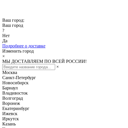
Скидка -10% при заказе от 50 000₽
Скидка -15% при заказе от 100 000₽
Ваш город:
Ваш город
?
Нет
Да
Подробнее о доставке
Изменить город
×
МЫ ДОСТАВЛЯЕМ ПО ВСЕЙ РОССИИ!
×
Москва
Санкт-Петербург
Новосибирск
Барнаул
Владивосток
Волгоград
Воронеж
Екатеринбург
Ижевск
Иркутск
Казань