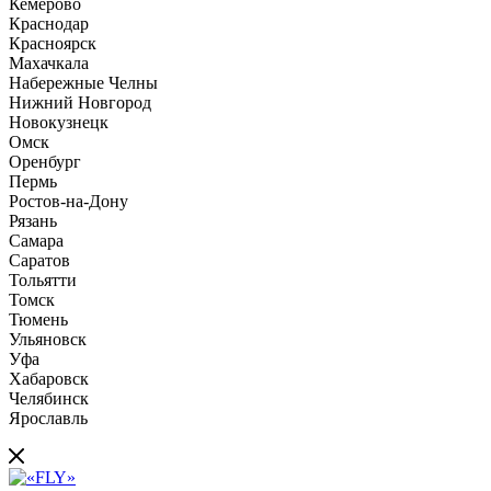
Кемерово
Краснодар
Красноярск
Махачкала
Набережные Челны
Нижний Новгород
Новокузнецк
Омск
Оренбург
Пермь
Ростов-на-Дону
Рязань
Самара
Саратов
Тольятти
Томск
Тюмень
Ульяновск
Уфа
Хабаровск
Челябинск
Ярославль