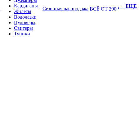
Джемперы
Кардиганы
+ ЕЩЕ
о
Сезонная распродажа
ВСЁ ОТ 290₽
Жилеты
Водолазки
Пуловеры
Свитеры
Туники