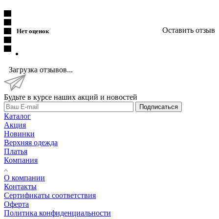
Оставить отзыв
Нет оценок
Загрузка отзывов...
Будьте в курсе наших акций и новостей
Подписаться
Каталог
Акция
Новинки
Верхняя одежда
Платья
Компания
О компании
Контакты
Сертификаты соответствия
Оферта
Политика конфиденциальности