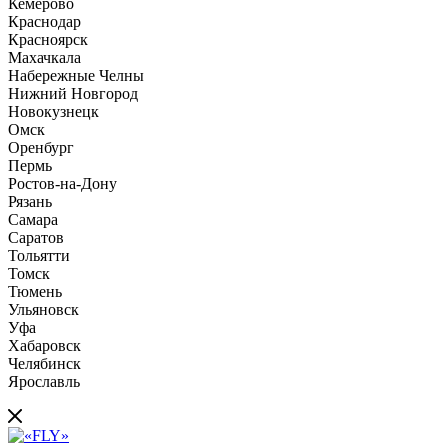
Кемерово
Краснодар
Красноярск
Махачкала
Набережные Челны
Нижний Новгород
Новокузнецк
Омск
Оренбург
Пермь
Ростов-на-Дону
Рязань
Самара
Саратов
Тольятти
Томск
Тюмень
Ульяновск
Уфа
Хабаровск
Челябинск
Ярославль