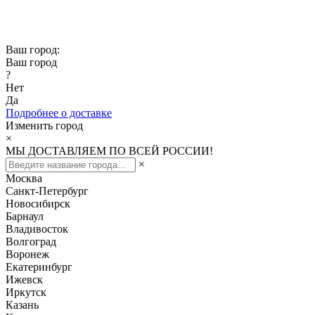
Скидка -10% при заказе от 50 000₽
Скидка -15% при заказе от 100 000₽
Ваш город:
Ваш город
?
Нет
Да
Подробнее о доставке
Изменить город
×
МЫ ДОСТАВЛЯЕМ ПО ВСЕЙ РОССИИ!
×
Москва
Санкт-Петербург
Новосибирск
Барнаул
Владивосток
Волгоград
Воронеж
Екатеринбург
Ижевск
Иркутск
Казань