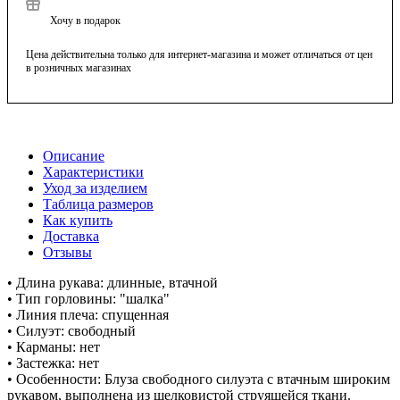
Хочу в подарок
Цена действительна только для интернет-магазина и может отличаться от цен
в розничных магазинах
Описание
Характеристики
Уход за изделием
Таблица размеров
Как купить
Доставка
Отзывы
• Длина рукава: длинные, втачной
• Тип горловины: "шалка"
• Линия плеча: спущенная
• Силуэт: свободный
• Карманы: нет
• Застежка: нет
• Особенности: Блуза свободного силуэта с втачным широким
рукавом, выполнена из шелковистой струящейся ткани.