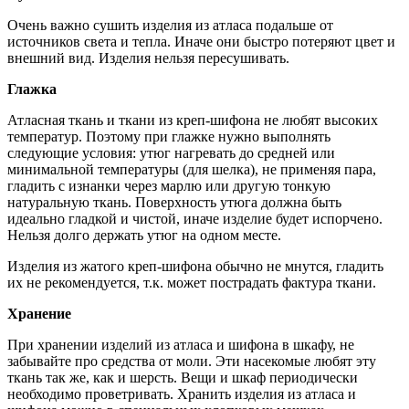
Очень важно сушить изделия из атласа подальше от
источников света и тепла. Иначе они быстро потеряют цвет и
внешний вид. Изделия нельзя пересушивать.
Глажка
Атласная ткань и ткани из креп-шифона не любят высоких
температур. Поэтому при глажке нужно выполнять
следующие условия: утюг нагревать до средней или
минимальной температуры (для шелка), не применяя пара,
гладить с изнанки через марлю или другую тонкую
натуральную ткань. Поверхность утюга должна быть
идеально гладкой и чистой, иначе изделие будет испорчено.
Нельзя долго держать утюг на одном месте.
Изделия из жатого креп-шифона обычно не мнутся, гладить
их не рекомендуется, т.к. может пострадать фактура ткани.
Хранение
При хранении изделий из атласа и шифона в шкафу, не
забывайте про средства от моли. Эти насекомые любят эту
ткань так же, как и шерсть. Вещи и шкаф периодически
необходимо проветривать. Хранить изделия из атласа и