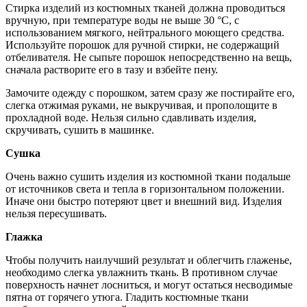
Стирка изделий из костюмных тканей должна проводиться
вручную, при температуре воды не выше 30 °С, с
использованием мягкого, нейтрального моющего средства.
Используйте порошок для ручной стирки, не содержащий
отбеливателя. Не сыпьте порошок непосредственно на вещь,
сначала растворите его в тазу и взбейте пену.
Замочите одежду с порошком, затем сразу же постирайте его,
слегка отжимая руками, не выкручивая, и прополощите в
прохладной воде. Нельзя сильно сдавливать изделия,
скручивать, сушить в машинке.
Сушка
Очень важно сушить изделия из костюмной ткани подальше
от источников света и тепла в горизонтальном положении.
Иначе они быстро потеряют цвет и внешний вид. Изделия
нельзя пересушивать.
Глажка
Чтобы получить наилучший результат и облегчить глаженье,
необходимо слегка увлажнить ткань. В противном случае
поверхность начнет лосниться, и могут остаться несводимые
пятна от горячего утюга. Гладить костюмные ткани