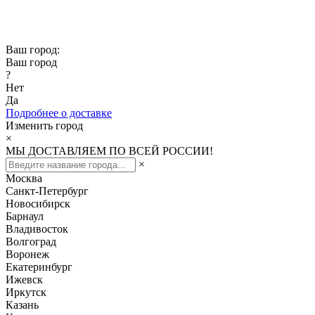
Скидка -10% при заказе от 50 000₽
Скидка -15% при заказе от 100 000₽
Ваш город:
Ваш город
?
Нет
Да
Подробнее о доставке
Изменить город
×
МЫ ДОСТАВЛЯЕМ ПО ВСЕЙ РОССИИ!
×
Москва
Санкт-Петербург
Новосибирск
Барнаул
Владивосток
Волгоград
Воронеж
Екатеринбург
Ижевск
Иркутск
Казань