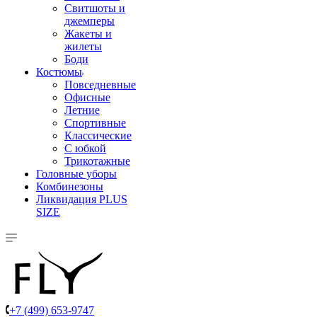
Свитшоты и
джемперы
Жакеты и
жилеты
Боди
Костюмы
Повседневные
Офисные
Летние
Спортивные
Классические
С юбкой
Трикотажные
Головные уборы
Комбинезоны
Ликвидация PLUS
SIZE
+7 (499) 653-9747