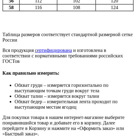
56
112
102
120
58
116
108
124
Таблица размеров соответствует стандартной размерной сетке
России
Вся продукция
сертифицирована
и изготовлена в
соответствии с нормативными требованиями российских
ГОСТов
Как правильно измерить:
Обхват груди – измеряется горизонтально по
выступающим точкам груди вокруг тела
Обхват талии – измеряется вокруг талии
Обхват бедер – измерительная лента проходит по
выступающим местам ягодиц
Для покупки товара в нашем интернет-магазине выберите
понравившийся товар и добавьте его в корзину. Далее
перейдите в Корзину и нажмите на «Оформить заказ» или
«Быстрый заказ».