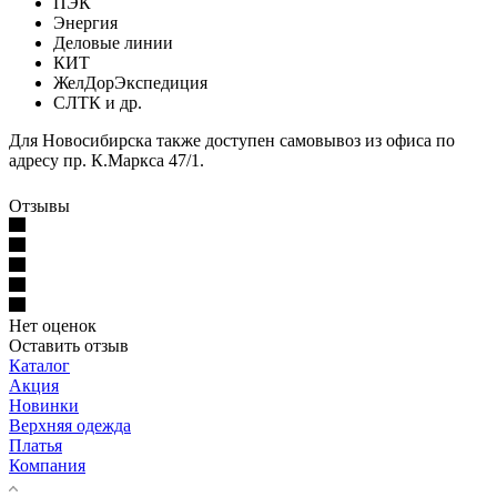
ПЭК
Энергия
Деловые линии
КИТ
ЖелДорЭкспедиция
СЛТК и др.
Для Новосибирска также доступен самовывоз из офиса по
адресу пр. К.Маркса 47/1.
Отзывы
Нет оценок
Оставить отзыв
Каталог
Акция
Новинки
Верхняя одежда
Платья
Компания