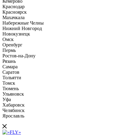
Кемерово
Краснодар
Красноярск
Махачкала
Набережные Челны
Нижний Новгород
Новокузнецк
Омск
Оренбург
Пермь
Ростов-на-Дону
Рязань
Самара
Саратов
Тольятти
Томск
Тюмень
Ульяновск
Уфа
Хабаровск
Челябинск
Ярославль