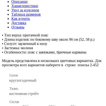
Описание
Характеристики
Уход за изделием
Таблица размеров
Как купить
Доставка
Отзывы
• Тип верха: притачной пояс
• Длина изделия: по боковому шву около 96 см (52, 58 р.)
• Силуэт: зауженный к низу
• Застежка: молния
• Особенности: пояс с завязками, брючные карманы
Модель представлена в нескольких цветовых вариантах. Для
просмотра всех вариантов наберите в строке поиска 2-452
Сезон
круглогодичный
Ткань
костюмная стрейч
Состав