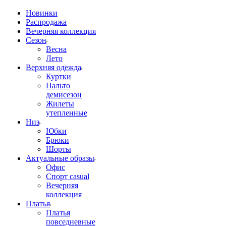
Новинки
Распродажа
Вечерняя коллекция
Сезон
Весна
Лето
Верхняя одежда
Куртки
Пальто
демисезон
Жилеты
утепленные
Низ
Юбки
Брюки
Шорты
Актуальные образы
Офис
Спорт casual
Вечерняя
коллекция
Платья
Платья
повседневные