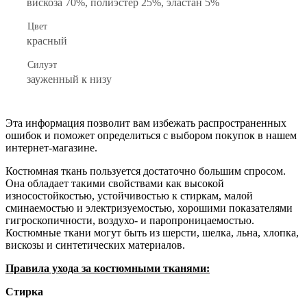
вискоза 70%, полиэстер 25%, эластан 5%
Цвет
красный
Силуэт
зауженный к низу
Эта информация позволит вам избежать распространенных
ошибок и поможет определиться с выбором покупок в нашем
интернет-магазине.
Костюмная ткань пользуется достаточно большим спросом.
Она обладает такими свойствами как высокой
износостойкостью, устойчивостью к стиркам, малой
сминаемостью и электризуемостью, хорошими показателями
гигроскопичности, воздухо- и паропроницаемостью.
Костюмные ткани могут быть из шерсти, шелка, льна, хлопка,
вискозы и синтетических материалов.
Правила ухода за костюмными тканями:
Стирка