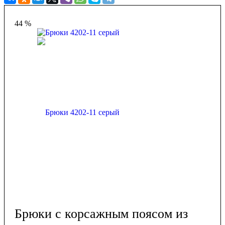
44 %
Брюки с корсажным поясом из