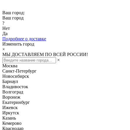
Скидка -10% при заказе от 50 000₽
Ваш город:
Ваш город
?
Нет
Да
Подробнее о доставке
Изменить город
×
МЫ ДОСТАВЛЯЕМ ПО ВСЕЙ РОССИИ!
×
Москва
Санкт-Петербург
Новосибирск
Барнаул
Владивосток
Волгоград
Воронеж
Екатеринбург
Ижевск
Иркутск
Казань
Кемерово
Краснодар