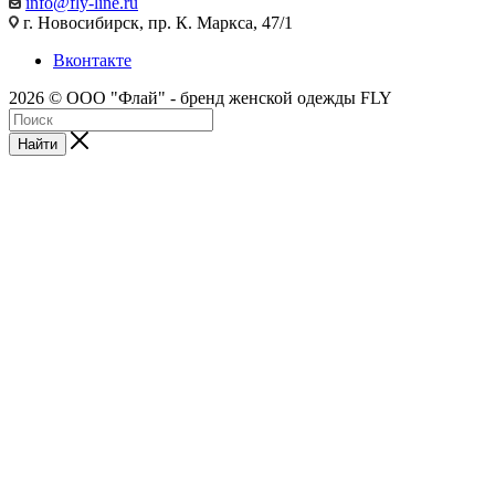
info@fly-line.ru
г. Новосибирск, пр. К. Маркса, 47/1
Вконтакте
2026 © ООО "Флай" - бренд женской одежды FLY
Найти