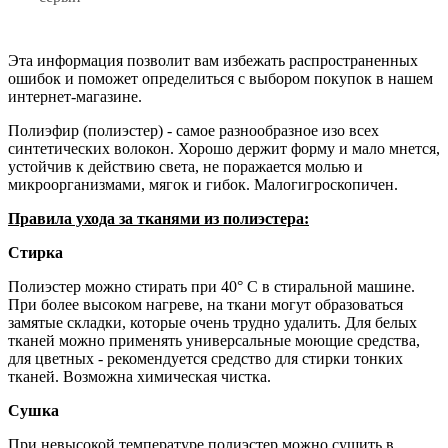
Эта информация позволит вам избежать распространенных
ошибок и поможет определиться с выбором покупок в нашем
интернет-магазине.
Полиэфир (полиэстер) - самое разнообразное изо всех
синтетических волокон. Хорошо держит форму и мало мнется,
устойчив к действию света, не поражается молью и
микроорганизмами, мягок и гибок. Малогигроскопичен.
Правила ухода за тканями из полиэстера:
Стирка
Полиэстер можно стирать при 40° С в стиральной машине.
При более высоком нагреве, на ткани могут образоваться
замятые складки, которые очень трудно удалить. Для белых
тканей можно применять универсальные моющие средства,
для цветных - рекомендуется средство для стирки тонких
тканей. Возможна химическая чистка.
Сушка
При невысокой температуре полиэстер можно сушить в