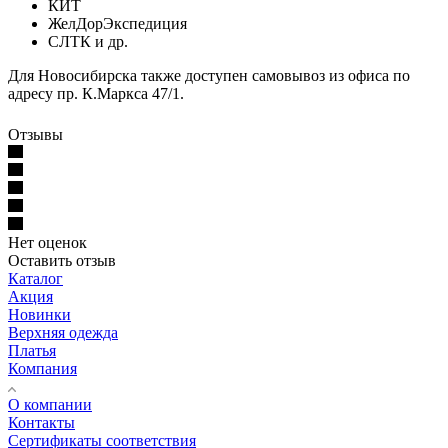
КИТ
ЖелДорЭкспедиция
СЛТК и др.
Для Новосибирска также доступен самовывоз из офиса по
адресу пр. К.Маркса 47/1.
Отзывы
Нет оценок
Оставить отзыв
Каталог
Акция
Новинки
Верхняя одежда
Платья
Компания
О компании
Контакты
Сертификаты соответствия