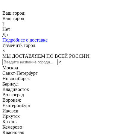
Скидка -10% при заказе от 50 000₽
Ваш город:
Ваш город
?
Нет
Да
Подробнее о доставке
Изменить город
×
МЫ ДОСТАВЛЯЕМ ПО ВСЕЙ РОССИИ!
×
Москва
Санкт-Петербург
Новосибирск
Барнаул
Владивосток
Волгоград
Воронеж
Екатеринбург
Ижевск
Иркутск
Казань
Кемерово
Краснодар