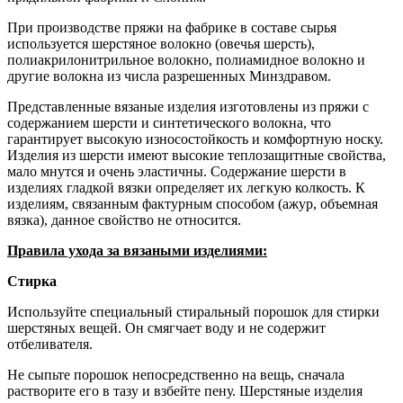
При производстве пряжи на фабрике в составе сырья
используется шерстяное волокно (овечья шерсть),
полиакрилонитрильное волокно, полиамидное волокно и
другие волокна из числа разрешенных Минздравом.
Представленные вязаные изделия изготовлены из пряжи с
содержанием шерсти и синтетического волокна, что
гарантирует высокую износостойкость и комфортную носку.
Изделия из шерсти имеют высокие теплозащитные свойства,
мало мнутся и очень эластичны. Содержание шерсти в
изделиях гладкой вязки определяет их легкую колкость. К
изделиям, связанным фактурным способом (ажур, объемная
вязка), данное свойство не относится.
Правила ухода за вязаными изделиями:
Стирка
Используйте специальный стиральный порошок для стирки
шерстяных вещей. Он смягчает воду и не содержит
отбеливателя.
Не сыпьте порошок непосредственно на вещь, сначала
растворите его в тазу и взбейте пену. Шерстяные изделия