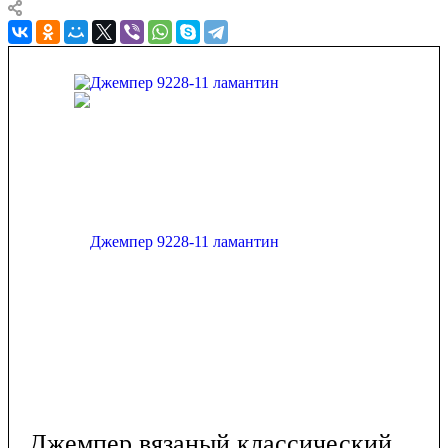
Джемпер вязаный классический