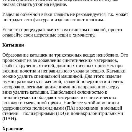
нельзя ставить утюг на изделие.
Изделия объемной вязки гладить не рекомендуется, т.к. может
пострадать его фактура и изделие станет плоским.
Если эта процедура кажется вам слишком сложной, просто
отдавайте свои шерстяные вещи в химчистку.
Катышки
Образование катышек на трикотажных вещах неизбежно. Это
происходит из-за добавления синтетических материалов,
слабо закрученных нитей, длинных нитяных протяжек при
вязании полотна и неправильного ухода за вещью. Катышки
можно удалить специальной машинкой. Для этого изделие
нужно разложить на жесткой, гладкой поверхности и очень
осторожно, легкими движениями по направлению сверху
вниз удалить катышки. Наибольшей склонностью к
пиллингуемости обладают материалы из синтетических
волокон и смешанной пряжи. Наиболее устойчиво пилли
удерживаются полиамидными (ПА) волокнами, в меньшей
степени – полиэфирными (ПЭ) и полиакрилонитрильными
(ПАН).
Хранение