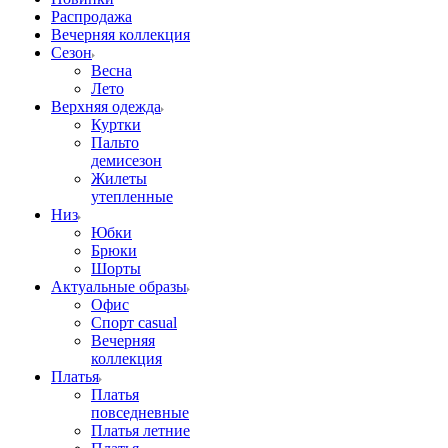
Распродажа
Вечерняя коллекция
Сезон
Весна
Лето
Верхняя одежда
Куртки
Пальто
демисезон
Жилеты
утепленные
Низ
Юбки
Брюки
Шорты
Актуальные образы
Офис
Спорт casual
Вечерняя
коллекция
Платья
Платья
повседневные
Платья летние