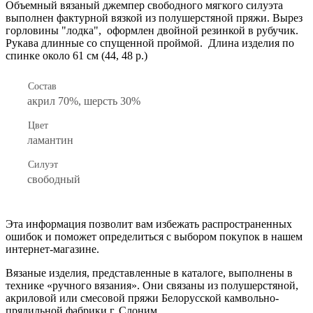
Объемный вязаный джемпер свободного мягкого силуэта
выполнен фактурной вязкой из полушерстяной пряжи. Вырез
горловины "лодка", оформлен двойной резинкой в рубучик.
Рукава длинные со спущенной проймой. Длина изделия по
спинке около 61 см (44, 48 р.)
Состав
акрил 70%, шерсть 30%
Цвет
ламантин
Силуэт
свободный
Эта информация позволит вам избежать распространенных
ошибок и поможет определиться с выбором покупок в нашем
интернет-магазине.
Вязаные изделия, представленные в каталоге, выполнены в
технике «ручного вязания». Они связаны из полушерстяной,
акриловой или смесовой пряжи Белорусской камвольно-
прядильной фабрики г. Слоним.