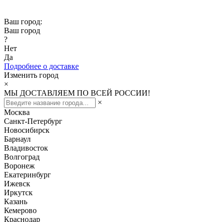
Скидка -10% при заказе от 50 000₽
Ваш город:
Ваш город
?
Нет
Да
Подробнее о доставке
Изменить город
×
МЫ ДОСТАВЛЯЕМ ПО ВСЕЙ РОССИИ!
×
Москва
Санкт-Петербург
Новосибирск
Барнаул
Владивосток
Волгоград
Воронеж
Екатеринбург
Ижевск
Иркутск
Казань
Кемерово
Краснодар