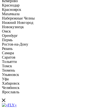
Кемерово
Краснодар
Красноярск
Махачкала
Набережные Челны
Нижний Новгород
Новокузнецк
Омск
Оренбург
Пермь
Ростов-на-Дону
Рязань
Самара
Саратов
Тольятти
Томск
Тюмень
Ульяновск
Уфа
Хабаровск
Челябинск
Ярославль