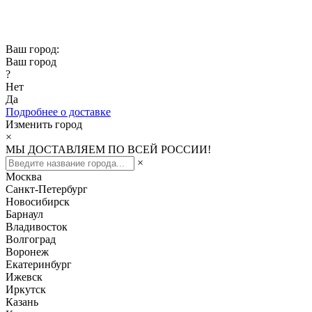
Скидка -10% при заказе от 50 000₽
Скидка -15% при заказе от 100 000₽
Ваш город:
Ваш город
?
Нет
Да
Подробнее о доставке
Изменить город
×
МЫ ДОСТАВЛЯЕМ ПО ВСЕЙ РОССИИ!
×
Москва
Санкт-Петербург
Новосибирск
Барнаул
Владивосток
Волгоград
Воронеж
Екатеринбург
Ижевск
Иркутск
Казань