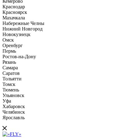
Кемерово
Краснодар
Красноярск
Махачкала
Набережные Челны
Нижний Новгород
Новокузнецк
Омск
Оренбург
Пермь
Ростов-на-Дону
Рязань
Самара
Саратов
Тольятти
Томск
Тюмень
Ульяновск
Уфа
Хабаровск
Челябинск
Ярославль