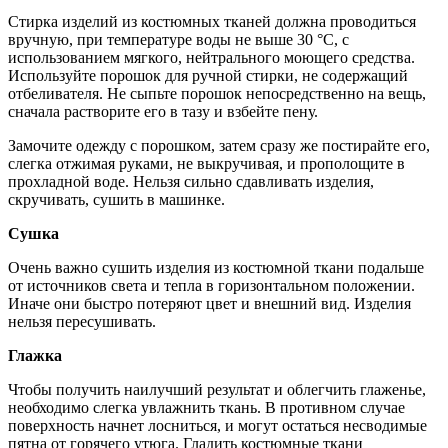
Стирка изделий из костюмных тканей должна проводиться
вручную, при температуре воды не выше 30 °С, с
использованием мягкого, нейтрального моющего средства.
Используйте порошок для ручной стирки, не содержащий
отбеливателя. Не сыпьте порошок непосредственно на вещь,
сначала растворите его в тазу и взбейте пену.
Замочите одежду с порошком, затем сразу же постирайте его,
слегка отжимая руками, не выкручивая, и прополощите в
прохладной воде. Нельзя сильно сдавливать изделия,
скручивать, сушить в машинке.
Сушка
Очень важно сушить изделия из костюмной ткани подальше
от источников света и тепла в горизонтальном положении.
Иначе они быстро потеряют цвет и внешний вид. Изделия
нельзя пересушивать.
Глажка
Чтобы получить наилучший результат и облегчить глаженье,
необходимо слегка увлажнить ткань. В противном случае
поверхность начнет лосниться, и могут остаться несводимые
пятна от горячего утюга. Гладить костюмные ткани