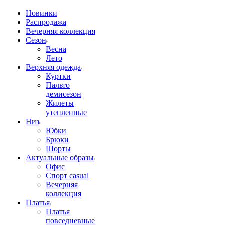
Новинки
Распродажа
Вечерняя коллекция
Сезон
Весна
Лето
Верхняя одежда
Куртки
Пальто
демисезон
Жилеты
утепленные
Низ
Юбки
Брюки
Шорты
Актуальные образы
Офис
Спорт casual
Вечерняя
коллекция
Платья
Платья
повседневные