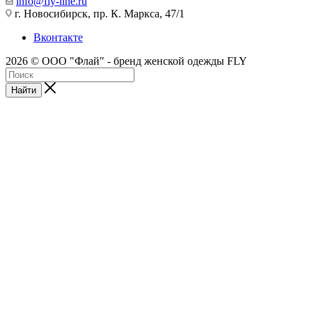
info@fly-line.ru
г. Новосибирск, пр. К. Маркса, 47/1
Вконтакте
2026 © ООО "Флай" - бренд женской одежды FLY
Найти