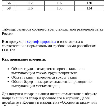
56
112
102
120
58
116
108
124
Таблица размеров соответствует стандартной размерной сетке
России
Вся продукция
сертифицирована
и изготовлена в
соответствии с нормативными требованиями российских
ГОСТов
Как правильно измерить:
Обхват груди – измеряется горизонтально по
выступающим точкам груди вокруг тела
Обхват талии – измеряется вокруг талии
Обхват бедер – измерительная лента проходит по
выступающим местам ягодиц
Для покупки товара в нашем интернет-магазине выберите
понравившийся товар и добавьте его в корзину. Далее
перейдите в Корзину и нажмите на «Оформить заказ» или