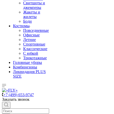
Свитшоты и
джемперы
Жакеты и
жилеты
Боди
Костюмы
Повседневные
Офисные
Летние
Спортивные
Классические
С юбкой
Трикотажные
Головные уборы
Комбинезоны
Ликвидация PLUS
SIZE
+7 (499) 653-9747
Заказать звонок