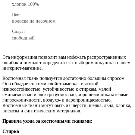
хлопок 100%
Цвет
полоска на песочном
Силуэт
свободный
Эта информация позволит вам избежать распространенных
ошибок и поможет определиться с выбором покупок в нашем
интернет-магазине.
Костюмная ткань пользуется достаточно большим спросом.
Она обладает такими свойствами как высокой
износостойкостью, устойчивостью к стиркам, малой
сминаемостью и электризуемостью, хорошими показателями
гигроскопичности, воздухо- и паропроницаемостью.
Костюмные ткани могут быть из шерсти, шелка, льна, хлопка,
вискозы и синтетических материалов.
Правила ухода за костюмными тканями:
Стирка