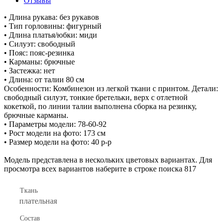
Отзывы
• Длина рукава: без рукавов
• Тип горловины: фигурный
• Длина платья/юбки: миди
• Силуэт: свободный
• Пояс: пояс-резинка
• Карманы: брючные
• Застежка: нет
• Длина: от талии 80 см
Особенности: Комбинезон из легкой ткани с принтом. Детали:
свободный силуэт, тонкие бретельки, верх с отлетной
кокеткой, по линии талии выполнена сборка на резинку,
брючные карманы.
• Параметры модели: 78-60-92
• Рост модели на фото: 173 см
• Размер модели на фото: 40 р-р
Модель представлена в нескольких цветовых вариантах. Для
просмотра всех вариантов наберите в строке поиска 817
Ткань
плательная
Состав