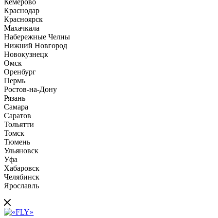
Кемерово
Краснодар
Красноярск
Махачкала
Набережные Челны
Нижний Новгород
Новокузнецк
Омск
Оренбург
Пермь
Ростов-на-Дону
Рязань
Самара
Саратов
Тольятти
Томск
Тюмень
Ульяновск
Уфа
Хабаровск
Челябинск
Ярославль