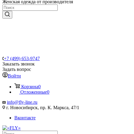
Женская одежда от производителя
+7 (499) 653-9747
Заказать звонок
Задать вопрос
Войти
Корзина
0
Отложенные
0
info@fly-line.ru
г. Новосибирск, пр. К. Маркса, 47/1
Вконтакте