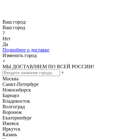
Скидка -10% при заказе от 50 000₽
Скидка -15% при заказе от 100 000₽
Ваш город:
Ваш город
?
Нет
Да
Подробнее о доставке
Изменить город
×
МЫ ДОСТАВЛЯЕМ ПО ВСЕЙ РОССИИ!
×
Москва
Санкт-Петербург
Новосибирск
Барнаул
Владивосток
Волгоград
Воронеж
Екатеринбург
Ижевск
Иркутск
Казань