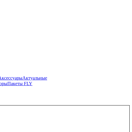
Аксессуары
Актуальные
боры
Пакеты FLY