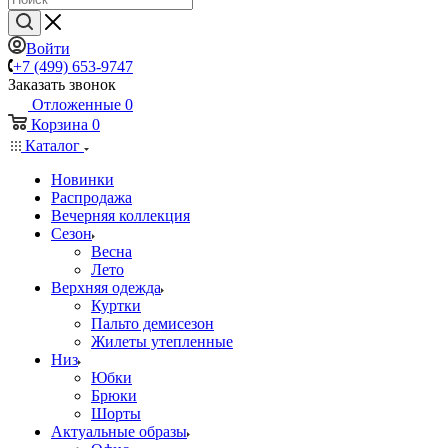
Войти
+7 (499) 653-9747
Заказать звонок
Отложенные
0
Корзина
0
Каталог
Новинки
Распродажа
Вечерняя коллекция
Сезон
Весна
Лето
Верхняя одежда
Куртки
Пальто демисезон
Жилеты утепленные
Низ
Юбки
Брюки
Шорты
Актуальные образы