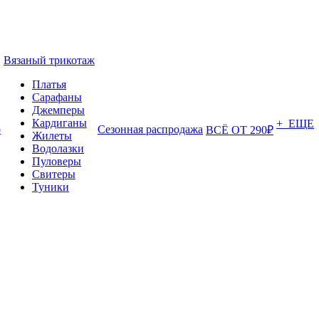
Вязаный трикотаж
Платья
Сарафаны
Джемперы
Кардиганы
+ ЕЩЕ
о
Сезонная распродажа
ВСЁ ОТ 290₽
Жилеты
Водолазки
Пуловеры
Свитеры
Туники