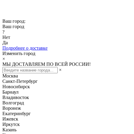
Скидка -10% при заказе от 50 000₽
Скидка -15% при заказе от 100 000₽
Ваш город:
Ваш город
?
Нет
Да
Подробнее о доставке
Изменить город
×
МЫ ДОСТАВЛЯЕМ ПО ВСЕЙ РОССИИ!
×
Москва
Санкт-Петербург
Новосибирск
Барнаул
Владивосток
Волгоград
Воронеж
Екатеринбург
Ижевск
Иркутск
Казань