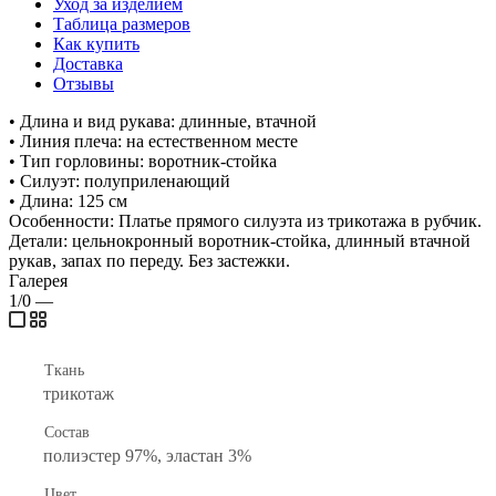
Уход за изделием
Таблица размеров
Как купить
Доставка
Отзывы
• Длина и вид рукава: длинные, втачной
• Линия плеча: на естественном месте
• Тип горловины: воротник-стойка
• Силуэт: полуприленающий
• Длина: 125 см
Особенности: Платье прямого силуэта из трикотажа в рубчик.
Детали: цельнокронный воротник-стойка, длинный втачной
рукав, запах по переду. Без застежки.
Галерея
1/0
—
Ткань
трикотаж
Состав
полиэстер 97%, эластан 3%
Цвет