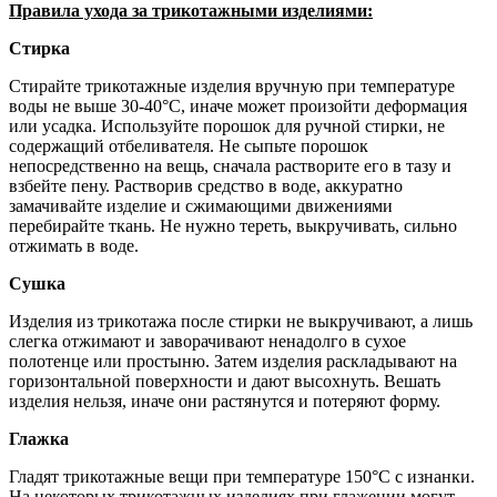
Правила ухода за трикотажными изделиями:
Стирка
Стирайте трикотажные изделия вручную при температуре
воды не выше 30-40°С, иначе может произойти деформация
или усадка. Используйте порошок для ручной стирки, не
содержащий отбеливателя. Не сыпьте порошок
непосредственно на вещь, сначала растворите его в тазу и
взбейте пену. Растворив средство в воде, аккуратно
замачивайте изделие и сжимающими движениями
перебирайте ткань. Не нужно тереть, выкручивать, сильно
отжимать в воде.
Сушка
Изделия из трикотажа после стирки не выкручивают, а лишь
слегка отжимают и заворачивают ненадолго в сухое
полотенце или простыню. Затем изделия раскладывают на
горизонтальной поверхности и дают высохнуть. Вешать
изделия нельзя, иначе они растянутся и потеряют форму.
Глажка
Гладят трикотажные вещи при температуре 150°С с изнанки.
На некоторых трикотажных изделиях при глажении могут