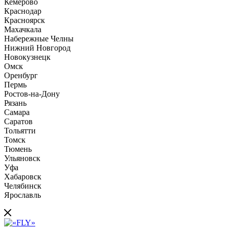
Кемерово
Краснодар
Красноярск
Махачкала
Набережные Челны
Нижний Новгород
Новокузнецк
Омск
Оренбург
Пермь
Ростов-на-Дону
Рязань
Самара
Саратов
Тольятти
Томск
Тюмень
Ульяновск
Уфа
Хабаровск
Челябинск
Ярославль