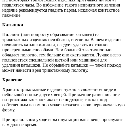
появляться ласы. Во избежание такого неприятного явления
изделие рекомендуется гладить паром, исключая контактное
глажение.
Катышки
Пиллинг (или попросту образование катышек) на
трикотажных изделиях неизбежен, и если на Вашем изделии
появились катышки-пилли, следует удалять их только
проверенными способами. Чем большей эластичностью
обладает полотно, тем больше оно скатывается. Лучше всего
пользоваться специальной щеткой или машинкой для
удаления катышков. Не обрывайте катышки — такой подход
может нанести вред трикотажному полотну.
Хранение
Хранить трикотажные изделия нужно в сложенном виде в
небольшой стопке других вещей. Привычное развешивание
на трикотажных «плечиках» не подходит, так как под
собственным весом оно может исказить свою первоначальную
форму.
При правильном уходе и эксплуатации ваша вещь прослужит
вам долгое время.