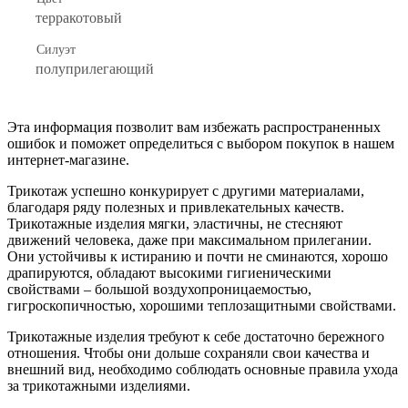
терракотовый
Силуэт
полуприлегающий
Эта информация позволит вам избежать распространенных
ошибок и поможет определиться с выбором покупок в нашем
интернет-магазине.
Трикотаж успешно конкурирует с другими материалами,
благодаря ряду полезных и привлекательных качеств.
Трикотажные изделия мягки, эластичны, не стесняют
движений человека, даже при максимальном прилегании.
Они устойчивы к истиранию и почти не сминаются, хорошо
драпируются, обладают высокими гигиеническими
свойствами – большой воздухопроницаемостью,
гигроскопичностью, хорошими теплозащитными свойствами.
Трикотажные изделия требуют к себе достаточно бережного
отношения. Чтобы они дольше сохраняли свои качества и
внешний вид, необходимо соблюдать основные правила ухода
за трикотажными изделиями.