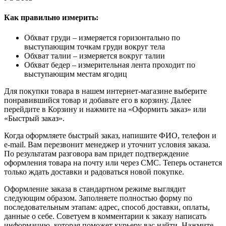
Как правильно измерить:
Обхват груди – измеряется горизонтально по
выступающим точкам груди вокруг тела
Обхват талии – измеряется вокруг талии
Обхват бедер – измерительная лента проходит по
выступающим местам ягодиц
Для покупки товара в нашем интернет-магазине выберите
понравившийся товар и добавьте его в корзину. Далее
перейдите в Корзину и нажмите на «Оформить заказ» или
«Быстрый заказ».
Когда оформляете быстрый заказ, напишите ФИО, телефон и
e-mail. Вам перезвонит менеджер и уточнит условия заказа.
По результатам разговора вам придет подтверждение
оформления товара на почту или через СМС. Теперь останется
только ждать доставки и радоваться новой покупке.
Оформление заказа в стандартном режиме выглядит
следующим образом. Заполняете полностью форму по
последовательным этапам: адрес, способ доставки, оплаты,
данные о себе. Советуем в комментарии к заказу написать
информацию, которая поможет курьеру вас найти. Нажмите