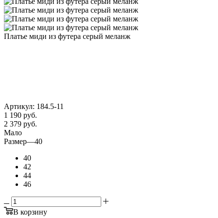
Платье миди из футера серый меланж
Артикул:
184.5-11
1 190
руб.
2 379 руб.
Мало
Размер
—
40
40
42
44
46
В корзину