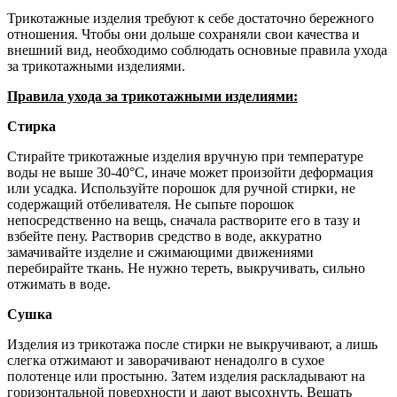
Трикотажные изделия требуют к себе достаточно бережного
отношения. Чтобы они дольше сохраняли свои качества и
внешний вид, необходимо соблюдать основные правила ухода
за трикотажными изделиями.
Правила ухода за трикотажными изделиями:
Стирка
Стирайте трикотажные изделия вручную при температуре
воды не выше 30-40°С, иначе может произойти деформация
или усадка. Используйте порошок для ручной стирки, не
содержащий отбеливателя. Не сыпьте порошок
непосредственно на вещь, сначала растворите его в тазу и
взбейте пену. Растворив средство в воде, аккуратно
замачивайте изделие и сжимающими движениями
перебирайте ткань. Не нужно тереть, выкручивать, сильно
отжимать в воде.
Сушка
Изделия из трикотажа после стирки не выкручивают, а лишь
слегка отжимают и заворачивают ненадолго в сухое
полотенце или простыню. Затем изделия раскладывают на
горизонтальной поверхности и дают высохнуть. Вешать