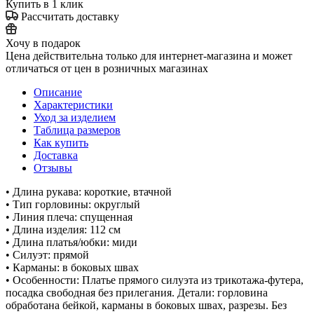
Купить в 1 клик
Рассчитать доставку
Хочу в подарок
Цена действительна только для интернет-магазина и может
отличаться от цен в розничных магазинах
Описание
Характеристики
Уход за изделием
Таблица размеров
Как купить
Доставка
Отзывы
• Длина рукава: короткие, втачной
• Тип горловины: округлый
• Линия плеча: спущенная
• Длина изделия: 112 см
• Длина платья/юбки: миди
• Силуэт: прямой
• Карманы: в боковых швах
• Особенности: Платье прямого силуэта из трикотажа-футера,
посадка свободная без прилегания. Детали: горловина
обработана бейкой, карманы в боковых швах, разрезы. Без