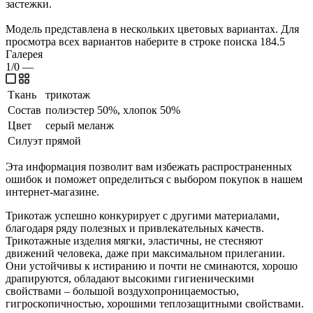
застежки.
Модель представлена в нескольких цветовых вариантах. Для
просмотра всех вариантов наберите в строке поиска 184.5
Галерея
1/0
—
Ткань
трикотаж
Состав
полиэстер 50%, хлопок 50%
Цвет
серый меланж
Силуэт
прямой
Эта информация позволит вам избежать распространенных
ошибок и поможет определиться с выбором покупок в нашем
интернет-магазине.
Трикотаж успешно конкурирует с другими материалами,
благодаря ряду полезных и привлекательных качеств.
Трикотажные изделия мягки, эластичны, не стесняют
движений человека, даже при максимальном прилегании.
Они устойчивы к истиранию и почти не сминаются, хорошо
драпируются, обладают высокими гигиеническими
свойствами – большой воздухопроницаемостью,
гигроскопичностью, хорошими теплозащитными свойствами.