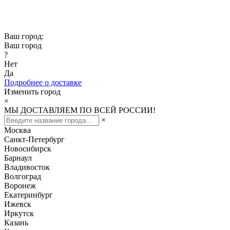
Скидка -10% при заказе от 50 000₽
Скидка -15% при заказе от 100 000₽
Ваш город:
Ваш город
?
Нет
Да
Подробнее о доставке
Изменить город
×
МЫ ДОСТАВЛЯЕМ ПО ВСЕЙ РОССИИ!
×
Москва
Санкт-Петербург
Новосибирск
Барнаул
Владивосток
Волгоград
Воронеж
Екатеринбург
Ижевск
Иркутск
Казань