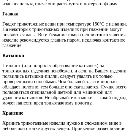
изделия нельзя, иначе они растянутся и потеряют форму.
Глажка
Гладят трикотажные вещи при температуре 150°С с изнанки.
На некоторых трикотажных изделиях при глажении могут
появляться ласы. Во избежание такого неприятного явления
изделие рекомендуется гладить паром, исключая контактное
глажение.
Катышки
Пиллинг (или попросту образование катышек) на
трикотажных изделиях неизбежен, и если на Вашем изделии
появились катышки-пилли, следует удалять их только
проверенными способами. Чем большей эластичностью
обладает полотно, тем больше оно скатывается. Лучше всего
пользоваться специальной щеткой или машинкой для
удаления катышков. Не обрывайте катышки — такой подход
может нанести вред трикотажному полотну.
Хранение
Хранить трикотажные изделия нужно в сложенном виде в
небольшой стопке других вещей. Привычное развешивание