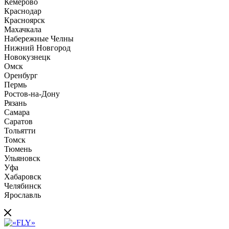
Кемерово
Краснодар
Красноярск
Махачкала
Набережные Челны
Нижний Новгород
Новокузнецк
Омск
Оренбург
Пермь
Ростов-на-Дону
Рязань
Самара
Саратов
Тольятти
Томск
Тюмень
Ульяновск
Уфа
Хабаровск
Челябинск
Ярославль