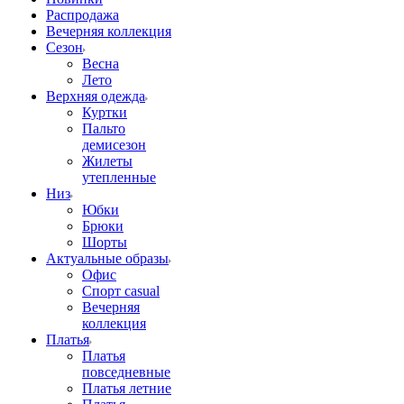
Распродажа
Вечерняя коллекция
Сезон
Весна
Лето
Верхняя одежда
Куртки
Пальто
демисезон
Жилеты
утепленные
Низ
Юбки
Брюки
Шорты
Актуальные образы
Офис
Спорт casual
Вечерняя
коллекция
Платья
Платья
повседневные
Платья летние