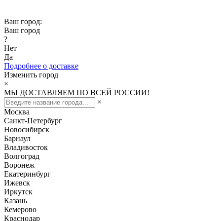
Скидка -10% при заказе от 50 000₽
Ваш город:
Ваш город
?
Нет
Да
Подробнее о доставке
Изменить город
×
МЫ ДОСТАВЛЯЕМ ПО ВСЕЙ РОССИИ!
×
Москва
Санкт-Петербург
Новосибирск
Барнаул
Владивосток
Волгоград
Воронеж
Екатеринбург
Ижевск
Иркутск
Казань
Кемерово
Краснодар