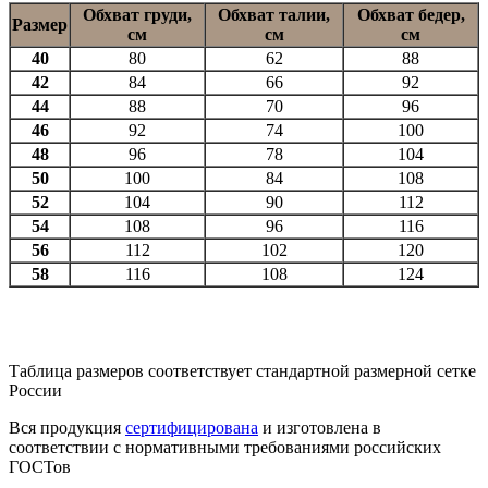
Обхват груди,
Обхват талии,
Обхват бедер,
Размер
см
см
см
40
80
62
88
42
84
66
92
44
88
70
96
46
92
74
100
48
96
78
104
50
100
84
108
52
104
90
112
54
108
96
116
56
112
102
120
58
116
108
124
Таблица размеров соответствует стандартной размерной сетке
России
Вся продукция
сертифицирована
и изготовлена в
соответствии с нормативными требованиями российских
ГОСТов