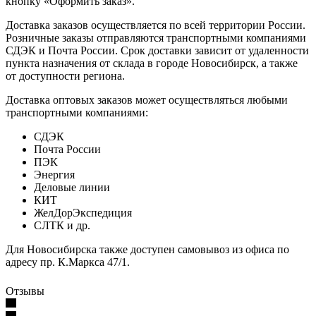
кнопку «Оформить заказ».
Доставка заказов осуществляется по всей территории России.
Розничные заказы отправляются транспортными компаниями
СДЭК и Почта России. Срок доставки зависит от удаленности
пункта назначения от склада в городе Новосибирск, а также
от доступности региона.
Доставка оптовых заказов может осуществляться любыми
транспортными компаниями:
СДЭК
Почта России
ПЭК
Энергия
Деловые линии
КИТ
ЖелДорЭкспедиция
СЛТК и др.
Для Новосибирска также доступен самовывоз из офиса по
адресу пр. К.Маркса 47/1.
Отзывы