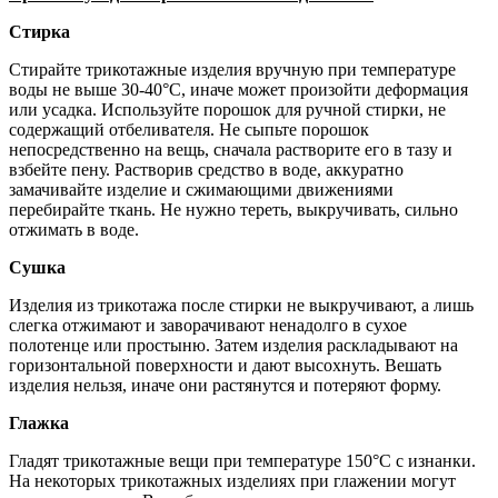
Стирка
Стирайте трикотажные изделия вручную при температуре
воды не выше 30-40°С, иначе может произойти деформация
или усадка. Используйте порошок для ручной стирки, не
содержащий отбеливателя. Не сыпьте порошок
непосредственно на вещь, сначала растворите его в тазу и
взбейте пену. Растворив средство в воде, аккуратно
замачивайте изделие и сжимающими движениями
перебирайте ткань. Не нужно тереть, выкручивать, сильно
отжимать в воде.
Сушка
Изделия из трикотажа после стирки не выкручивают, а лишь
слегка отжимают и заворачивают ненадолго в сухое
полотенце или простыню. Затем изделия раскладывают на
горизонтальной поверхности и дают высохнуть. Вешать
изделия нельзя, иначе они растянутся и потеряют форму.
Глажка
Гладят трикотажные вещи при температуре 150°С с изнанки.
На некоторых трикотажных изделиях при глажении могут