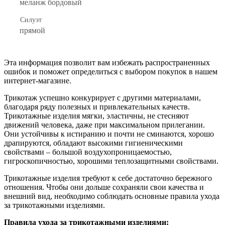
меланж бордовый
Силуэт
прямой
Эта информация позволит вам избежать распространенных
ошибок и поможет определиться с выбором покупок в нашем
интернет-магазине.
Трикотаж успешно конкурирует с другими материалами,
благодаря ряду полезных и привлекательных качеств.
Трикотажные изделия мягки, эластичны, не стесняют
движений человека, даже при максимальном прилегании.
Они устойчивы к истиранию и почти не сминаются, хорошо
драпируются, обладают высокими гигиеническими
свойствами – большой воздухопроницаемостью,
гигроскопичностью, хорошими теплозащитными свойствами.
Трикотажные изделия требуют к себе достаточно бережного
отношения. Чтобы они дольше сохраняли свои качества и
внешний вид, необходимо соблюдать основные правила ухода
за трикотажными изделиями.
Правила ухода за трикотажными изделиями: