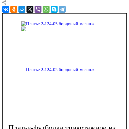
Платье-футболка трикотажное из