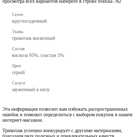
просмотра всех вариантов наберите в строке поиска 782
Сезон
круглогодичный
Ткань
трикотаж вискозный
Состав
вискоза 95%, эластан 5%
Цвет
серый
Силуэт
зауженный к низу
Эта информация позволит вам избежать распространенных
ошибок и поможет определиться с выбором покупок в нашем
интернет-магазине.
Трикотаж успешно конкурирует с другими материалами,
благодаря ряду полезных и привлекательных качеств.