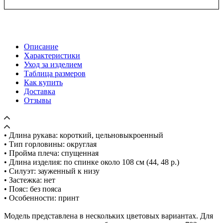
Описание
Характеристики
Уход за изделием
Таблица размеров
Как купить
Доставка
Отзывы
• Длина рукава: короткий, цельновыкроенный
• Тип горловины: округлая
• Пройма плеча: спущенная
• Длина изделия: по спинке около 108 см (44, 48 р.)
• Силуэт: зауженный к низу
• Застежка: нет
• Пояс: без пояса
• Особенности: принт
Модель представлена в нескольких цветовых вариантах. Для