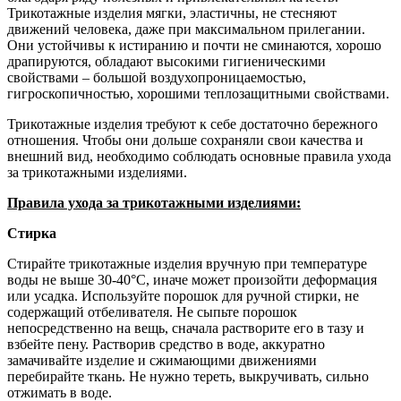
Трикотажные изделия мягки, эластичны, не стесняют
движений человека, даже при максимальном прилегании.
Они устойчивы к истиранию и почти не сминаются, хорошо
драпируются, обладают высокими гигиеническими
свойствами – большой воздухопроницаемостью,
гигроскопичностью, хорошими теплозащитными свойствами.
Трикотажные изделия требуют к себе достаточно бережного
отношения. Чтобы они дольше сохраняли свои качества и
внешний вид, необходимо соблюдать основные правила ухода
за трикотажными изделиями.
Правила ухода за трикотажными изделиями:
Стирка
Стирайте трикотажные изделия вручную при температуре
воды не выше 30-40°С, иначе может произойти деформация
или усадка. Используйте порошок для ручной стирки, не
содержащий отбеливателя. Не сыпьте порошок
непосредственно на вещь, сначала растворите его в тазу и
взбейте пену. Растворив средство в воде, аккуратно
замачивайте изделие и сжимающими движениями
перебирайте ткань. Не нужно тереть, выкручивать, сильно
отжимать в воде.