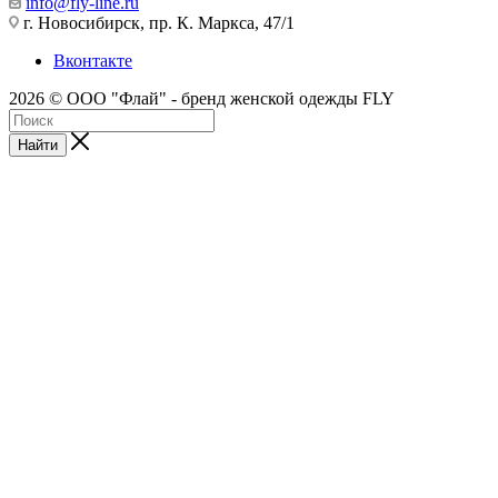
info@fly-line.ru
г. Новосибирск, пр. К. Маркса, 47/1
Вконтакте
2026 © ООО "Флай" - бренд женской одежды FLY
Найти