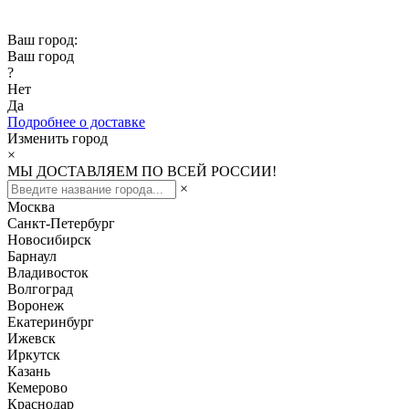
Скидка -10% при заказе от 50 000₽
Ваш город:
Ваш город
?
Нет
Да
Подробнее о доставке
Изменить город
×
МЫ ДОСТАВЛЯЕМ ПО ВСЕЙ РОССИИ!
×
Москва
Санкт-Петербург
Новосибирск
Барнаул
Владивосток
Волгоград
Воронеж
Екатеринбург
Ижевск
Иркутск
Казань
Кемерово
Краснодар