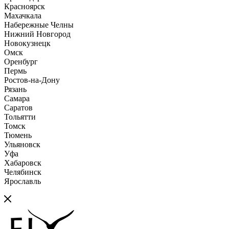
Красноярск
Махачкала
Набережные Челны
Нижний Новгород
Новокузнецк
Омск
Оренбург
Пермь
Ростов-на-Дону
Рязань
Самара
Саратов
Тольятти
Томск
Тюмень
Ульяновск
Уфа
Хабаровск
Челябинск
Ярославль