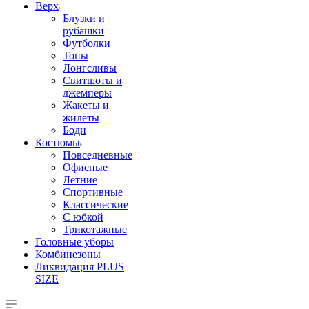
Верх
Блузки и
рубашки
Футболки
Топы
Лонгсливы
Свитшоты и
джемперы
Жакеты и
жилеты
Боди
Костюмы
Повседневные
Офисные
Летние
Спортивные
Классические
С юбкой
Трикотажные
Головные уборы
Комбинезоны
Ликвидация PLUS
SIZE