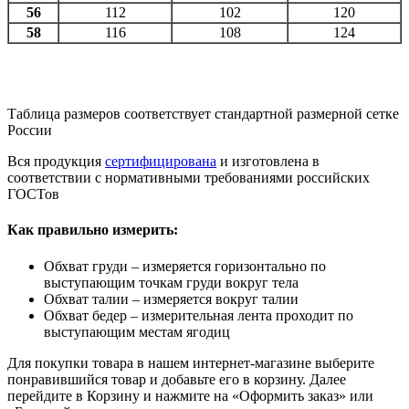
56
112
102
120
58
116
108
124
Таблица размеров соответствует стандартной размерной сетке
России
Вся продукция
сертифицирована
и изготовлена в
соответствии с нормативными требованиями российских
ГОСТов
Как правильно измерить:
Обхват груди – измеряется горизонтально по
выступающим точкам груди вокруг тела
Обхват талии – измеряется вокруг талии
Обхват бедер – измерительная лента проходит по
выступающим местам ягодиц
Для покупки товара в нашем интернет-магазине выберите
понравившийся товар и добавьте его в корзину. Далее
перейдите в Корзину и нажмите на «Оформить заказ» или