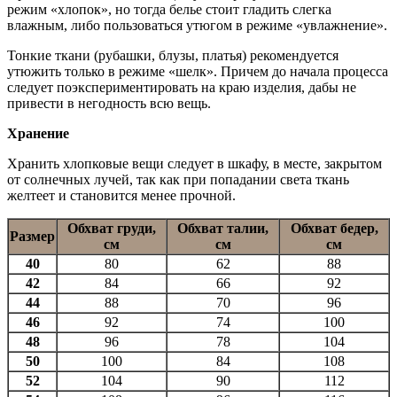
режим «хлопок», но тогда белье стоит гладить слегка
влажным, либо пользоваться утюгом в режиме «увлажнение».
Тонкие ткани (рубашки, блузы, платья) рекомендуется
утюжить только в режиме «шелк». Причем до начала процесса
следует поэкспериментировать на краю изделия, дабы не
привести в негодность всю вещь.
Хранение
Хранить хлопковые вещи следует в шкафу, в месте, закрытом
от солнечных лучей, так как при попадании света ткань
желтеет и становится менее прочной.
Обхват груди,
Обхват талии,
Обхват бедер,
Размер
см
см
см
40
80
62
88
42
84
66
92
44
88
70
96
46
92
74
100
48
96
78
104
50
100
84
108
52
104
90
112