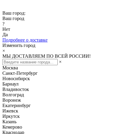
Скидка -10% при заказе от 50 000₽
Ваш город:
Ваш город
?
Нет
Да
Подробнее о доставке
Изменить город
×
МЫ ДОСТАВЛЯЕМ ПО ВСЕЙ РОССИИ!
×
Москва
Санкт-Петербург
Новосибирск
Барнаул
Владивосток
Волгоград
Воронеж
Екатеринбург
Ижевск
Иркутск
Казань
Кемерово
Краснодар