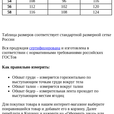
54
108
96
116
56
112
102
120
58
116
108
124
Таблица размеров соответствует стандартной размерной сетке
России
Вся продукция
сертифицирована
и изготовлена в
соответствии с нормативными требованиями российских
ГОСТов
Как правильно измерить:
Обхват груди – измеряется горизонтально по
выступающим точкам груди вокруг тела
Обхват талии – измеряется вокруг талии
Обхват бедер – измерительная лента проходит по
выступающим местам ягодиц
Для покупки товара в нашем интернет-магазине выберите
понравившийся товар и добавьте его в корзину. Далее
перейдите в Корзину и нажмите на «Оформить заказ» или