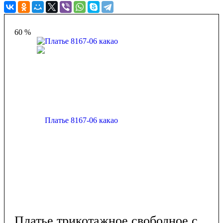
60 %
Платье трикотажное свободное с