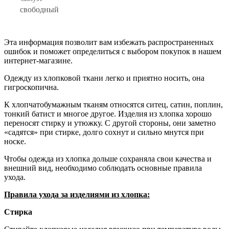
свободный
Эта информация позволит вам избежать распространенных
ошибок и поможет определиться с выбором покупок в нашем
интернет-магазине.
Одежду из хлопковой ткани легко и приятно носить, она
гигроскопична.
К хлопчатобумажным тканям относятся ситец, сатин, поплин,
тонкий батист и многое другое. Изделия из хлопка хорошо
переносят стирку и утюжку. С другой стороны, они заметно
«садятся» при стирке, долго сохнут и сильно мнутся при
носке.
Чтобы одежда из хлопка дольше сохраняла свои качества и
внешний вид, необходимо соблюдать основные правила
ухода.
Правила ухода за изделиями из хлопка:
Стирка