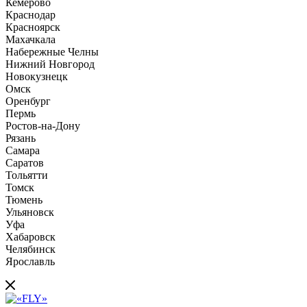
Кемерово
Краснодар
Красноярск
Махачкала
Набережные Челны
Нижний Новгород
Новокузнецк
Омск
Оренбург
Пермь
Ростов-на-Дону
Рязань
Самара
Саратов
Тольятти
Томск
Тюмень
Ульяновск
Уфа
Хабаровск
Челябинск
Ярославль