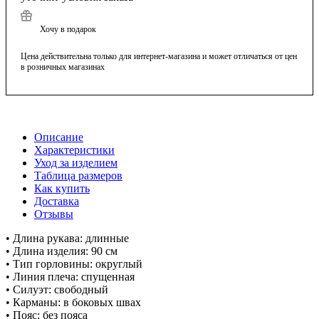
Хочу в подарок
Цена действительна только для интернет-магазина и может отличаться от цен
в розничных магазинах
Описание
Характеристики
Уход за изделием
Таблица размеров
Как купить
Доставка
Отзывы
• Длина рукава: длинные
• Длина изделия: 90 см
• Тип горловины: округлый
• Линия плеча: спущенная
• Силуэт: свободный
• Карманы: в боковых швах
• Пояс: без пояса