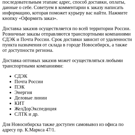
последовательным этапам: адрес, способ доставки, оплаты,
данные о себе. Советуем в комментарии к заказу написать
информацию, которая поможет курьеру вас найти. Нажмите
кнопку «Оформить заказ».
Доставка заказов осуществляется по всей территории России.
Розничные заказы отправляются транспортными компаниями
СДЭК и Почта России. Срок доставки зависит от удаленности
пункта назначения от склада в городе Новосибирск, а также
от доступности региона.
Доставка оптовых заказов может осуществляться любыми
транспортными компаниями:
СДЭК
Почта России
ПЭК
Энергия
Деловые линии
КИТ
ЖелДорЭкспедиция
СЛТК и др.
Для Новосибирска также доступен самовывоз из офиса по
адресу пр. К.Маркса 47/1.