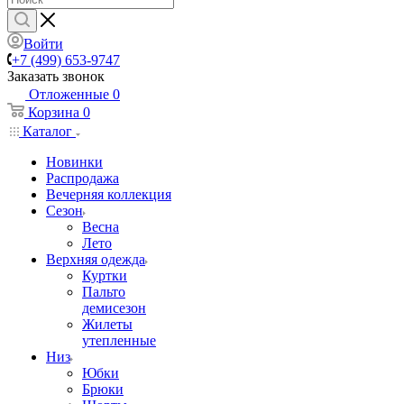
Войти
+7 (499) 653-9747
Заказать звонок
Отложенные
0
Корзина
0
Каталог
Новинки
Распродажа
Вечерняя коллекция
Сезон
Весна
Лето
Верхняя одежда
Куртки
Пальто
демисезон
Жилеты
утепленные
Низ
Юбки
Брюки