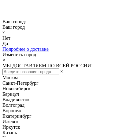
Скидка -10% при заказе от 50 000₽
Скидка -15% при заказе от 100 000₽
Ваш город:
Ваш город
?
Нет
Да
Подробнее о доставке
Изменить город
×
МЫ ДОСТАВЛЯЕМ ПО ВСЕЙ РОССИИ!
×
Москва
Санкт-Петербург
Новосибирск
Барнаул
Владивосток
Волгоград
Воронеж
Екатеринбург
Ижевск
Иркутск
Казань