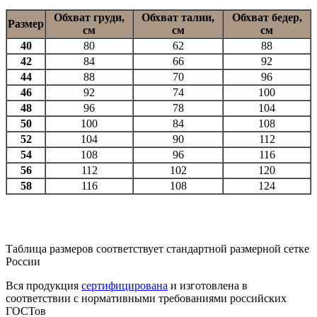
Обхват груди,
Обхват талии,
Обхват бедер,
Размер
см
см
см
40
80
62
88
42
84
66
92
44
88
70
96
46
92
74
100
48
96
78
104
50
100
84
108
52
104
90
112
54
108
96
116
56
112
102
120
58
116
108
124
Таблица размеров соответствует стандартной размерной сетке
России
Вся продукция
сертифицирована
и изготовлена в
соответствии с нормативными требованиями российских
ГОСТов