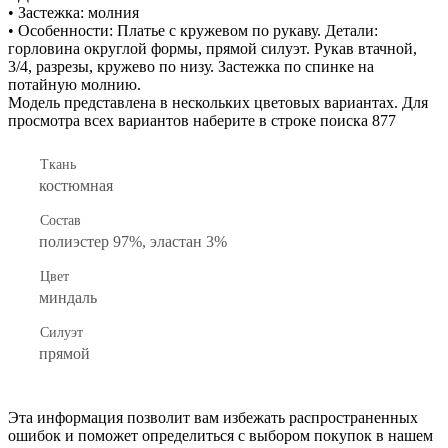
• Застежка: молния
• Особенности: Платье с кружевом по рукаву. Детали:
горловина округлой формы, прямой силуэт. Рукав втачной,
3/4, разрезы, кружево по низу. Застежка по спинке на
потайную молнию.
Модель представлена в нескольких цветовых вариантах. Для
просмотра всех вариантов наберите в строке поиска 877
Ткань
костюмная
Состав
полиэстер 97%, эластан 3%
Цвет
миндаль
Силуэт
прямой
Эта информация позволит вам избежать распространенных
ошибок и поможет определиться с выбором покупок в нашем