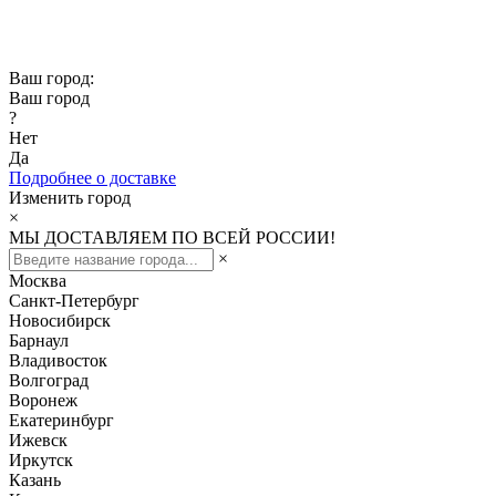
Скидка -10% при заказе от 50 000₽
Скидка -15% при заказе от 100 000₽
Ваш город:
Ваш город
?
Нет
Да
Подробнее о доставке
Изменить город
×
МЫ ДОСТАВЛЯЕМ ПО ВСЕЙ РОССИИ!
×
Москва
Санкт-Петербург
Новосибирск
Барнаул
Владивосток
Волгоград
Воронеж
Екатеринбург
Ижевск
Иркутск
Казань