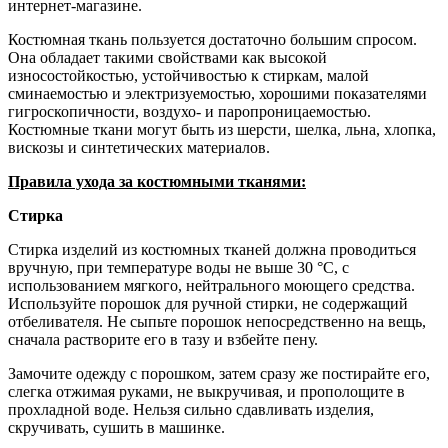
интернет-магазине.
Костюмная ткань пользуется достаточно большим спросом.
Она обладает такими свойствами как высокой
износостойкостью, устойчивостью к стиркам, малой
сминаемостью и электризуемостью, хорошими показателями
гигроскопичности, воздухо- и паропроницаемостью.
Костюмные ткани могут быть из шерсти, шелка, льна, хлопка,
вискозы и синтетических материалов.
Правила ухода за костюмными тканями:
Стирка
Стирка изделий из костюмных тканей должна проводиться
вручную, при температуре воды не выше 30 °С, с
использованием мягкого, нейтрального моющего средства.
Используйте порошок для ручной стирки, не содержащий
отбеливателя. Не сыпьте порошок непосредственно на вещь,
сначала растворите его в тазу и взбейте пену.
Замочите одежду с порошком, затем сразу же постирайте его,
слегка отжимая руками, не выкручивая, и прополощите в
прохладной воде. Нельзя сильно сдавливать изделия,
скручивать, сушить в машинке.