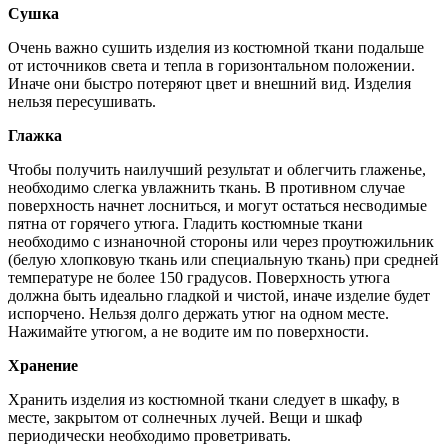
Сушка
Очень важно сушить изделия из костюмной ткани подальше
от источников света и тепла в горизонтальном положении.
Иначе они быстро потеряют цвет и внешний вид. Изделия
нельзя пересушивать.
Глажка
Чтобы получить наилучший результат и облегчить глаженье,
необходимо слегка увлажнить ткань. В противном случае
поверхность начнет лосниться, и могут остаться несводимые
пятна от горячего утюга. Гладить костюмные ткани
необходимо с изнаночной стороны или через проутюжильник
(белую хлопковую ткань или специальную ткань) при средней
температуре не более 150 градусов. Поверхность утюга
должна быть идеально гладкой и чистой, иначе изделие будет
испорчено. Нельзя долго держать утюг на одном месте.
Нажимайте утюгом, а не водите им по поверхности.
Хранение
Хранить изделия из костюмной ткани следует в шкафу, в
месте, закрытом от солнечных лучей. Вещи и шкаф
периодически необходимо проветривать.