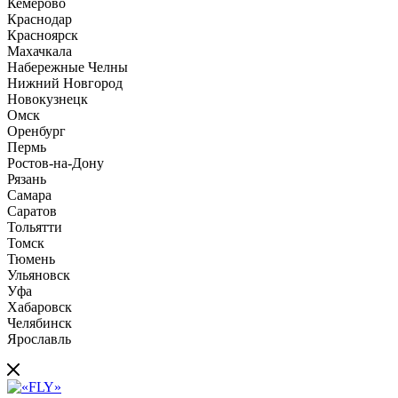
Кемерово
Краснодар
Красноярск
Махачкала
Набережные Челны
Нижний Новгород
Новокузнецк
Омск
Оренбург
Пермь
Ростов-на-Дону
Рязань
Самара
Саратов
Тольятти
Томск
Тюмень
Ульяновск
Уфа
Хабаровск
Челябинск
Ярославль