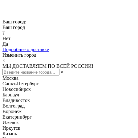
Скидка -10% при заказе от 50 000₽
Скидка -15% при заказе от 100 000₽
Ваш город:
Ваш город
?
Нет
Да
Подробнее о доставке
Изменить город
×
МЫ ДОСТАВЛЯЕМ ПО ВСЕЙ РОССИИ!
×
Москва
Санкт-Петербург
Новосибирск
Барнаул
Владивосток
Волгоград
Воронеж
Екатеринбург
Ижевск
Иркутск
Казань