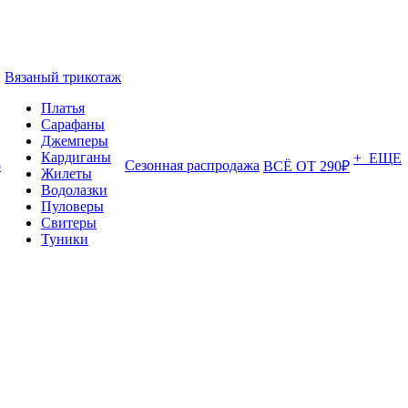
Вязаный трикотаж
Платья
Сарафаны
Джемперы
Кардиганы
+ ЕЩЕ
о
Сезонная распродажа
ВСЁ ОТ 290₽
Жилеты
Водолазки
Пуловеры
Свитеры
Туники