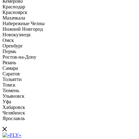
Кемерово
Краснодар
Красноярск
Махачкала
Набережные Челны
Нижний Новгород
Новокузнецк
Омск
Оренбург
Пермь
Ростов-на-Дону
Рязань
Самара
Саратов
Тольятти
Томск
Тюмень
Ульяновск
Уфа
Хабаровск
Челябинск
Ярославль