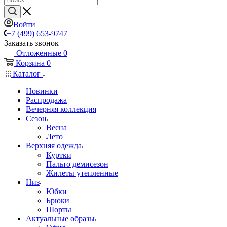
Войти
+7 (499) 653-9747
Заказать звонок
Отложенные
0
Корзина
0
Каталог
Новинки
Распродажа
Вечерняя коллекция
Сезон
Весна
Лето
Верхняя одежда
Куртки
Пальто демисезон
Жилеты утепленные
Низ
Юбки
Брюки
Шорты
Актуальные образы