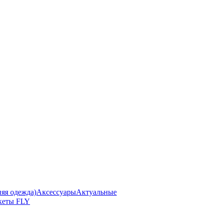
я одежда)
Аксессуары
Актуальные
кеты FLY