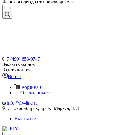
Женская одежда от производителя
+7 (499) 653-9747
Заказать звонок
Задать вопрос
Войти
Корзина
0
Отложенные
0
info@fly-line.ru
г. Новосибирск, пр. К. Маркса, 47/1
Вконтакте