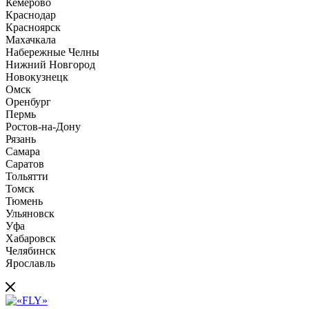
Кемерово
Краснодар
Красноярск
Махачкала
Набережные Челны
Нижний Новгород
Новокузнецк
Омск
Оренбург
Пермь
Ростов-на-Дону
Рязань
Самара
Саратов
Тольятти
Томск
Тюмень
Ульяновск
Уфа
Хабаровск
Челябинск
Ярославль