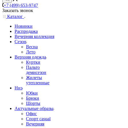
+7 (499) 653-9747
Заказать звонок
Каталог
Новинки
Распродажа
Вечерняя коллекция
Сезон
Весна
Лето
Верхняя одежда
Куртки
Пальто
демисезон
Жилеты
утепленные
Низ
Юбки
Брюки
Шорты
Актуальные образы
Офис
Спорт casual
Вечерняя