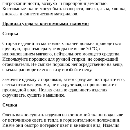
гигроскопичности, воздухо- и паропроницаемостью.
Костюмные ткани могут быть из шерсти, шелка, льна, хлопка,
вискозы и синтетических материалов.
Правила ухода за костюмными тканями:
Стирка
Стирка изделий из костюмных тканей должна проводиться
вручную, при температуре воды не выше 30 °С, с
использованием мягкого, нейтрального моющего средства.
Используйте порошок для ручной стирки, не содержащий
отбеливателя. Не сыпьте порошок непосредственно на вещь,
сначала растворите его в тазу и взбейте пену.
Замочите одежду с порошком, затем сразу же постирайте его,
слегка отжимая руками, не выкручивая, и прополощите в
прохладной воде. Нельзя сильно сдавливать изделия,
скручивать, сушить в машинке.
Сушка
Очень важно сушить изделия из костюмной ткани подальше
от источников света и тепла в горизонтальном положении.
Иначе они быстро потеряют цвет и внешний вид. Изделия