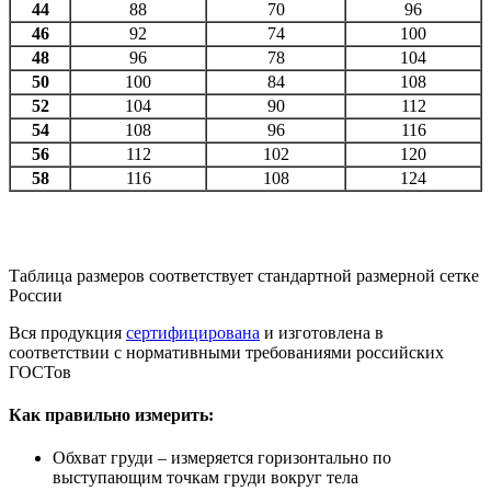
44
88
70
96
46
92
74
100
48
96
78
104
50
100
84
108
52
104
90
112
54
108
96
116
56
112
102
120
58
116
108
124
Таблица размеров соответствует стандартной размерной сетке
России
Вся продукция
сертифицирована
и изготовлена в
соответствии с нормативными требованиями российских
ГОСТов
Как правильно измерить:
Обхват груди – измеряется горизонтально по
выступающим точкам груди вокруг тела