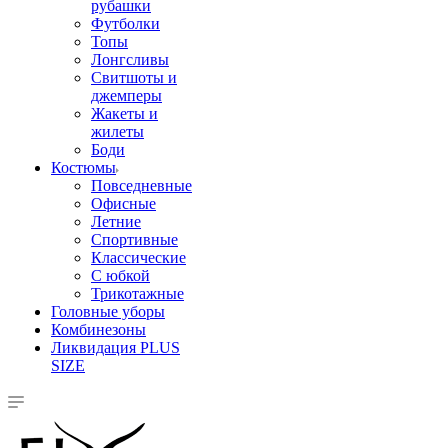
рубашки
Футболки
Топы
Лонгсливы
Свитшоты и
джемперы
Жакеты и
жилеты
Боди
Костюмы
Повседневные
Офисные
Летние
Спортивные
Классические
С юбкой
Трикотажные
Головные уборы
Комбинезоны
Ликвидация PLUS
SIZE