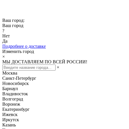
Скидка -10% при заказе от 50 000₽
Скидка -15% при заказе от 100 000₽
Ваш город:
Ваш город
?
Нет
Да
Подробнее о доставке
Изменить город
×
МЫ ДОСТАВЛЯЕМ ПО ВСЕЙ РОССИИ!
×
Москва
Санкт-Петербург
Новосибирск
Барнаул
Владивосток
Волгоград
Воронеж
Екатеринбург
Ижевск
Иркутск
Казань