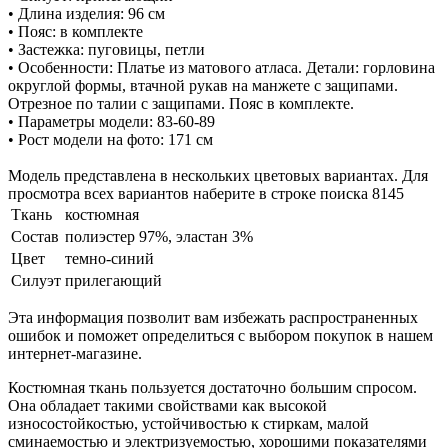
• Длина изделия: 96 см
• Пояс: в комплекте
• Застежка: пуговицы, петли
• Особенности: Платье из матового атласа. Детали: горловина
округлой формы, втачной рукав на манжете с защипами.
Отрезное по талии с защипами. Пояс в комплекте.
• Параметры модели: 83-60-89
• Рост модели на фото: 171 см
Модель представлена в нескольких цветовых вариантах. Для
просмотра всех вариантов наберите в строке поиска 8145
Ткань
костюмная
Состав
полиэстер 97%, эластан 3%
Цвет
темно-синий
Силуэт
прилегающий
Эта информация позволит вам избежать распространенных
ошибок и поможет определиться с выбором покупок в нашем
интернет-магазине.
Костюмная ткань пользуется достаточно большим спросом.
Она обладает такими свойствами как высокой
износостойкостью, устойчивостью к стиркам, малой
сминаемостью и электризуемостью, хорошими показателями