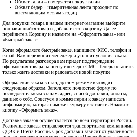
Обхват талии – измеряется вокруг талии
Обхват бедер – измерительная лента проходит по
выступающим местам ягодиц
Для покупки товара в нашем интернет-магазине выберите
понравившийся товар и добавьте его в корзину. Далее
перейдите в Корзину и нажмите на «Оформить заказ» или
«Быстрый заказ».
Когда оформляете быстрый заказ, напишите ФИО, телефон и
e-mail. Вам перезвонит менеджер и уточнит условия заказа.
По результатам разговора вам придет подтверждение
оформления товара на почту или через СМС. Теперь останется
только ждать доставки и радоваться новой покупке.
Оформление заказа в стандартном режиме выглядит
следующим образом. Заполняете полностью форму по
последовательным этапам: адрес, способ доставки, оплаты,
данные о себе. Советуем в комментарии к заказу написать
информацию, которая поможет курьеру вас найти. Нажмите
кнопку «Оформить заказ».
Доставка заказов осуществляется по всей территории России.
Розничные заказы отправляются транспортными компаниями
СДЭК и Почта России. Срок доставки зависит от удаленности
пункта назначения от склада в городе Новосибирск, а также