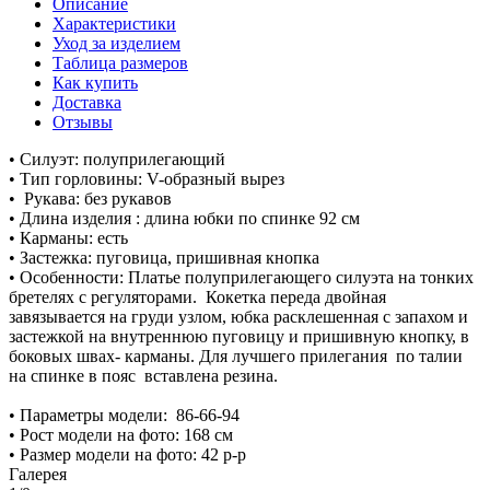
Описание
Характеристики
Уход за изделием
Таблица размеров
Как купить
Доставка
Отзывы
• Силуэт: полуприлегающий
• Тип горловины: V-образный вырез
• Рукава: без рукавов
• Длина изделия : длина юбки по спинке 92 см
• Карманы: есть
• Застежка: пуговица, пришивная кнопка
• Особенности: Платье полуприлегающего силуэта на тонких
бретелях с регуляторами. Кокетка переда двойная
завязывается на груди узлом, юбка расклешенная с запахом и
застежкой на внутреннюю пуговицу и пришивную кнопку, в
боковых швах- карманы. Для лучшего прилегания по талии
на спинке в пояс вставлена резина.
• Параметры модели: 86-66-94
• Рост модели на фото: 168 см
• Размер модели на фото: 42 р-р
Галерея