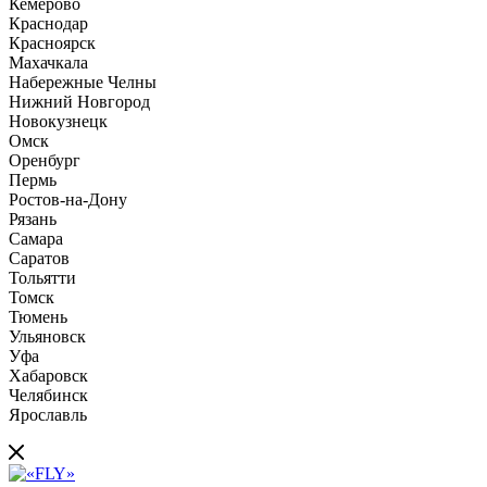
Кемерово
Краснодар
Красноярск
Махачкала
Набережные Челны
Нижний Новгород
Новокузнецк
Омск
Оренбург
Пермь
Ростов-на-Дону
Рязань
Самара
Саратов
Тольятти
Томск
Тюмень
Ульяновск
Уфа
Хабаровск
Челябинск
Ярославль