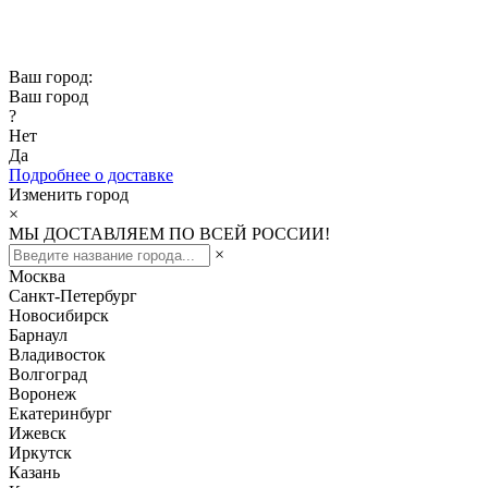
Скидка -10% при заказе от 50 000₽
Скидка -15% при заказе от 100 000₽
Ваш город:
Ваш город
?
Нет
Да
Подробнее о доставке
Изменить город
×
МЫ ДОСТАВЛЯЕМ ПО ВСЕЙ РОССИИ!
×
Москва
Санкт-Петербург
Новосибирск
Барнаул
Владивосток
Волгоград
Воронеж
Екатеринбург
Ижевск
Иркутск
Казань