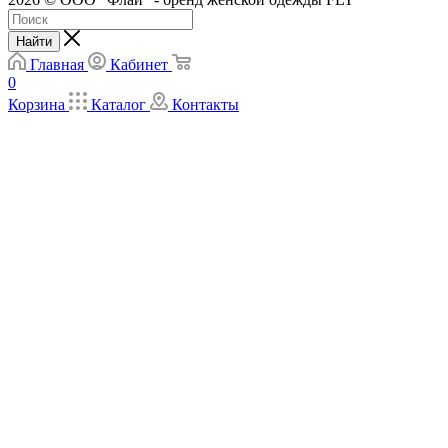
Найти
Главная
Кабинет
0
Корзина
Каталог
Контакты