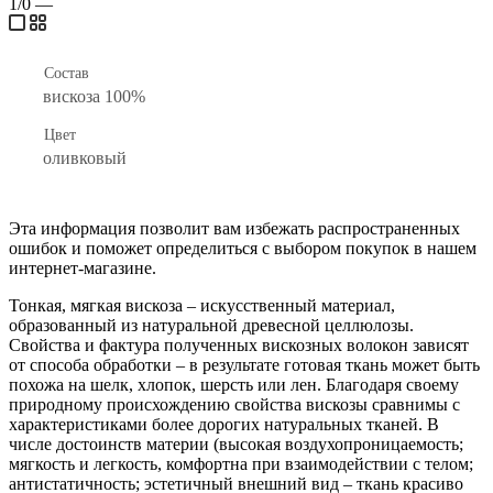
1/0
—
Состав
вискоза 100%
Цвет
оливковый
Эта информация позволит вам избежать распространенных
ошибок и поможет определиться с выбором покупок в нашем
интернет-магазине.
Тонкая, мягкая вискоза – искусственный материал,
образованный из натуральной древесной целлюлозы.
Свойства и фактура полученных вискозных волокон зависят
от способа обработки – в результате готовая ткань может быть
похожа на шелк, хлопок, шерсть или лен. Благодаря своему
природному происхождению свойства вискозы сравнимы с
характеристиками более дорогих натуральных тканей. В
числе достоинств материи (высокая воздухопроницаемость;
мягкость и легкость, комфортна при взаимодействии с телом;
антистатичность; эстетичный внешний вид – ткань красиво