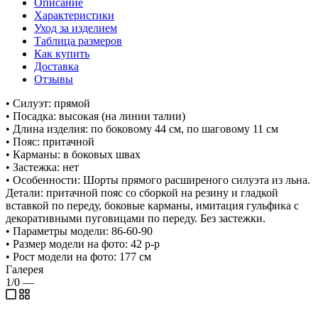
Описание
Характеристики
Уход за изделием
Таблица размеров
Как купить
Доставка
Отзывы
• Силуэт: прямой
• Посадка: высокая (на линии талии)
• Длина изделия: по боковому 44 см, по шаговому 11 см
• Пояс: притачной
• Карманы: в боковых швах
• Застежка: нет
• Особенности: Шорты прямого расширеного силуэта из льна.
Детали: притачной пояс со сборкой на резину и гладкой
вставкой по переду, боковые карманы, имитация гульфика с
декоративными пуговицами по переду. Без застежки.
• Параметры модели: 86-60-90
• Размер модели на фото: 42 р-р
• Рост модели на фото: 177 см
Галерея
1/0
—