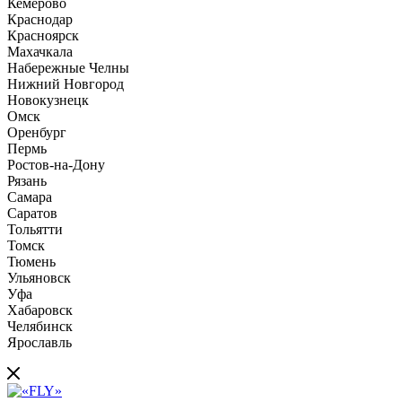
Кемерово
Краснодар
Красноярск
Махачкала
Набережные Челны
Нижний Новгород
Новокузнецк
Омск
Оренбург
Пермь
Ростов-на-Дону
Рязань
Самара
Саратов
Тольятти
Томск
Тюмень
Ульяновск
Уфа
Хабаровск
Челябинск
Ярославль