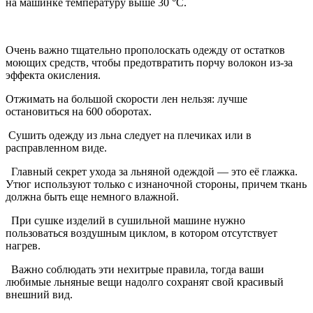
на машинке температуру выше 30 °С.
Очень важно тщательно прополоскать одежду от остатков
моющих средств, чтобы предотвратить порчу волокон из-за
эффекта окисления.
Отжимать на большой скорости лен нельзя: лучше
остановиться на 600 оборотах.
Сушить одежду из льна следует на плечиках или в
расправленном виде.
Главный секрет ухода за льняной одеждой — это её глажка.
Утюг используют только с изнаночной стороны, причем ткань
должна быть еще немного влажной.
При сушке изделий в сушильной машине нужно
пользоваться воздушным циклом, в котором отсутствует
нагрев.
Важно соблюдать эти нехитрые правила, тогда ваши
любимые льняные вещи надолго сохранят свой красивый
внешний вид.