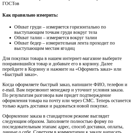
ГОСТов
Как правильно измерить:
Обхват груди – измеряется горизонтально по
выступающим точкам груди вокруг тела
Обхват талии – измеряется вокруг талии
Обхват бедер – измерительная лента проходит по
выступающим местам ягодиц
Для покупки товара в нашем интернет-магазине выберите
понравившийся товар и добавьте его в корзину. Далее
перейдите в Корзину и нажмите на «Оформить заказ» или
«Быстрый заказ».
Когда оформляете быстрый заказ, напишите ФИО, телефон и
e-mail. Вам перезвонит менеджер и уточнит условия заказа.
По результатам разговора вам придет подтверждение
оформления товара на почту или через СМС. Теперь останется
только ждать доставки и радоваться новой покупке.
Оформление заказа в стандартном режиме выглядит
следующим образом. Заполняете полностью форму по
последовательным этапам: адрес, способ доставки, оплаты,
данные о себе. Советуем в комментарии к заказу написать