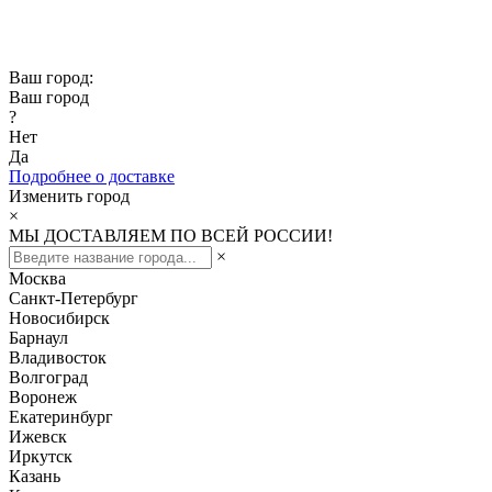
Скидка -10% при заказе от 50 000₽
Скидка -15% при заказе от 100 000₽
Ваш город:
Ваш город
?
Нет
Да
Подробнее о доставке
Изменить город
×
МЫ ДОСТАВЛЯЕМ ПО ВСЕЙ РОССИИ!
×
Москва
Санкт-Петербург
Новосибирск
Барнаул
Владивосток
Волгоград
Воронеж
Екатеринбург
Ижевск
Иркутск
Казань