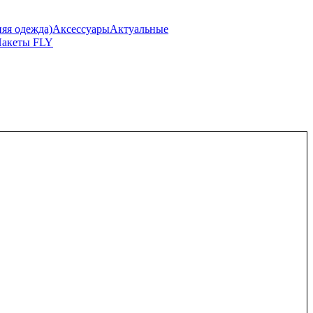
я одежда)
Аксессуары
Актуальные
акеты FLY