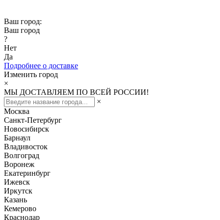
Скидка -10% при заказе от 50 000₽
Ваш город:
Ваш город
?
Нет
Да
Подробнее о доставке
Изменить город
×
МЫ ДОСТАВЛЯЕМ ПО ВСЕЙ РОССИИ!
×
Москва
Санкт-Петербург
Новосибирск
Барнаул
Владивосток
Волгоград
Воронеж
Екатеринбург
Ижевск
Иркутск
Казань
Кемерово
Краснодар