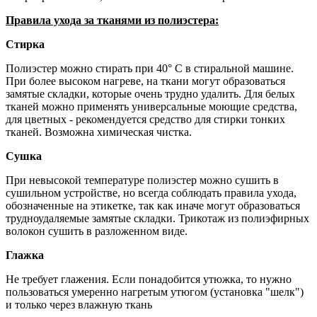
Правила ухода за тканями из полиэстера:
Стирка
Полиэстер можно стирать при 40° С в стиральной машине.
При более высоком нагреве, на ткани могут образоваться
замятые складки, которые очень трудно удалить. Для белых
тканей можно применять универсальные моющие средства,
для цветных - рекомендуется средство для стирки тонких
тканей. Возможна химическая чистка.
Сушка
При невысокой температуре полиэстер можно сушить в
сушильном устройстве, но всегда соблюдать правила ухода,
обозначенные на этикетке, так как иначе могут образоваться
трудноудаляемые замятые складки. Трикотаж из полиэфирных
волокон сушить в разложенном виде.
Глажка
Не требует глажения. Если понадобится утюжка, то нужно
пользоваться умеренно нагретым утюгом (установка "шелк")
и только через влажную ткань