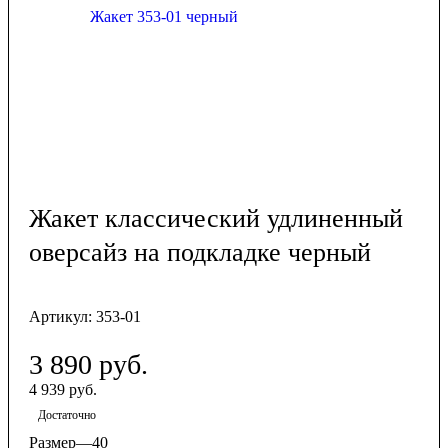
Жакет классический удлиненный
оверсайз на подкладке черный
Артикул:
353-01
3 890
руб.
4 939 руб.
Достаточно
Размер
—
40