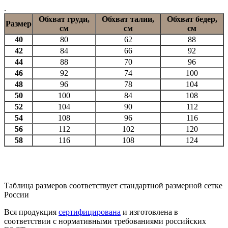
.
Обхват груди,
Обхват талии,
Обхват бедер,
Размер
см
см
см
40
80
62
88
42
84
66
92
44
88
70
96
46
92
74
100
48
96
78
104
50
100
84
108
52
104
90
112
54
108
96
116
56
112
102
120
58
116
108
124
Таблица размеров соответствует стандартной размерной сетке
России
Вся продукция
сертифицирована
и изготовлена в
соответствии с нормативными требованиями российских