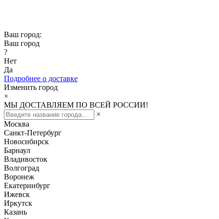
Скидка -10% при заказе от 50 000₽
Скидка -15% при заказе от 100 000₽
Ваш город:
Ваш город
?
Нет
Да
Подробнее о доставке
Изменить город
×
МЫ ДОСТАВЛЯЕМ ПО ВСЕЙ РОССИИ!
×
Москва
Санкт-Петербург
Новосибирск
Барнаул
Владивосток
Волгоград
Воронеж
Екатеринбург
Ижевск
Иркутск
Казань