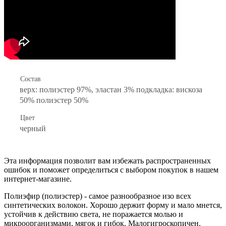
Состав
верх: полиэстер 97%, эластан 3% подкладка: вискоза
50% полиэстер 50%
Цвет
черный
Эта информация позволит вам избежать распространенных
ошибок и поможет определиться с выбором покупок в нашем
интернет-магазине.
Полиэфир (полиэстер) - самое разнообразное изо всех
синтетических волокон. Хорошо держит форму и мало мнется,
устойчив к действию света, не поражается молью и
микроорганизмами, мягок и гибок. Малогигроскопичен.