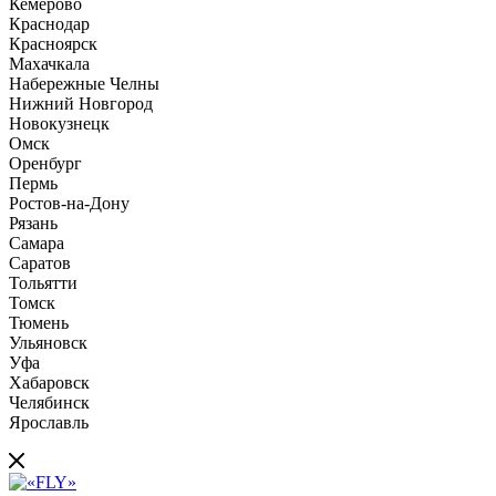
Кемерово
Краснодар
Красноярск
Махачкала
Набережные Челны
Нижний Новгород
Новокузнецк
Омск
Оренбург
Пермь
Ростов-на-Дону
Рязань
Самара
Саратов
Тольятти
Томск
Тюмень
Ульяновск
Уфа
Хабаровск
Челябинск
Ярославль