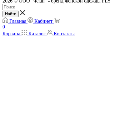
2026 © ООО "Флай" - бренд женской одежды FLY
Найти
Главная
Кабинет
0
Корзина
Каталог
Контакты