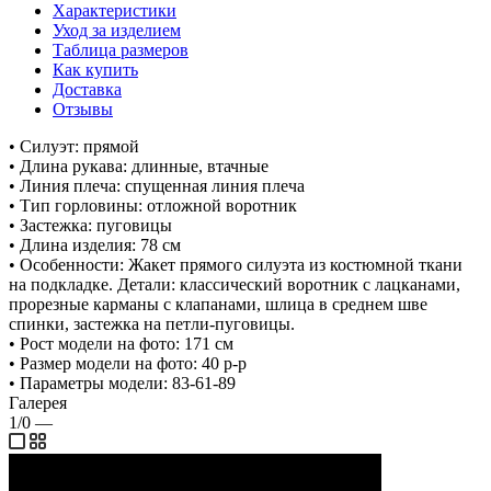
Характеристики
Уход за изделием
Таблица размеров
Как купить
Доставка
Отзывы
• Силуэт: прямой
• Длина рукава: длинные, втачные
• Линия плеча: спущенная линия плеча
• Тип горловины: отложной воротник
• Застежка: пуговицы
• Длина изделия: 78 см
• Особенности: Жакет прямого силуэта из костюмной ткани
на подкладке. Детали: классический воротник с лацканами,
прорезные карманы с клапанами, шлица в среднем шве
спинки, застежка на петли-пуговицы.
• Рост модели на фото: 171 см
• Размер модели на фото: 40 р-р
• Параметры модели: 83-61-89
Галерея
1/0
—