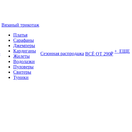
Вязаный трикотаж
Платья
Сарафаны
Джемперы
Кардиганы
+ ЕЩЕ
о
Сезонная распродажа
ВСЁ ОТ 290₽
Жилеты
Водолазки
Пуловеры
Свитеры
Туники