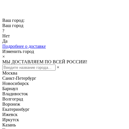
Скидка -10% при заказе от 50 000₽
Скидка -15% при заказе от 100 000₽
Ваш город:
Ваш город
?
Нет
Да
Подробнее о доставке
Изменить город
×
МЫ ДОСТАВЛЯЕМ ПО ВСЕЙ РОССИИ!
×
Москва
Санкт-Петербург
Новосибирск
Барнаул
Владивосток
Волгоград
Воронеж
Екатеринбург
Ижевск
Иркутск
Казань