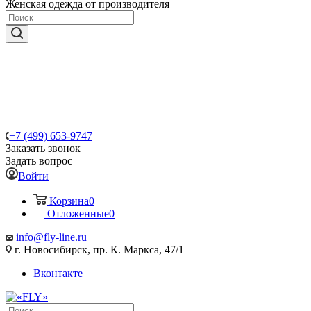
Женская одежда от производителя
+7 (499) 653-9747
Заказать звонок
Задать вопрос
Войти
Корзина
0
Отложенные
0
info@fly-line.ru
г. Новосибирск, пр. К. Маркса, 47/1
Вконтакте