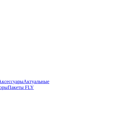
Аксессуары
Актуальные
боры
Пакеты FLY