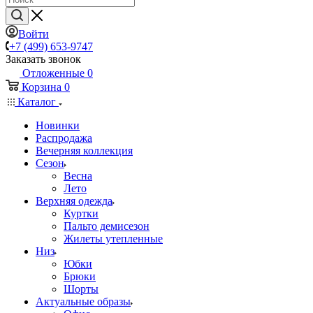
Войти
+7 (499) 653-9747
Заказать звонок
Отложенные
0
Корзина
0
Каталог
Новинки
Распродажа
Вечерняя коллекция
Сезон
Весна
Лето
Верхняя одежда
Куртки
Пальто демисезон
Жилеты утепленные
Низ
Юбки
Брюки
Шорты
Актуальные образы