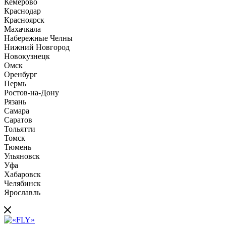
Кемерово
Краснодар
Красноярск
Махачкала
Набережные Челны
Нижний Новгород
Новокузнецк
Омск
Оренбург
Пермь
Ростов-на-Дону
Рязань
Самара
Саратов
Тольятти
Томск
Тюмень
Ульяновск
Уфа
Хабаровск
Челябинск
Ярославль