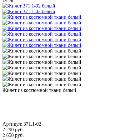
14 %
Жилет из костюмной ткани белый
Артикул:
371.1-02
2 290
руб.
2 650 руб.