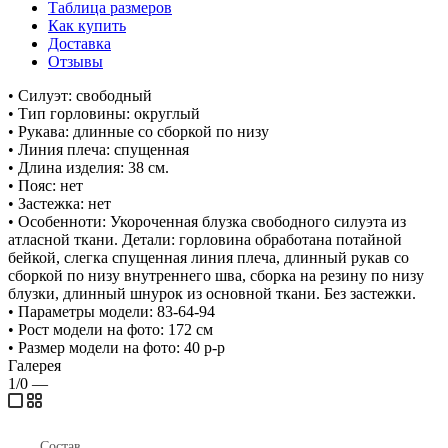
Таблица размеров
Как купить
Доставка
Отзывы
• Силуэт: свободный
• Тип горловины: округлый
• Рукава: длинные со сборкой по низу
• Линия плеча: спущенная
• Длина изделия: 38 см.
• Пояс: нет
• Застежка: нет
• Особенноти: Укороченная блузка свободного силуэта из
атласной ткани. Детали: горловина обработана потайной
бейкой, слегка спущенная линия плеча, длинный рукав со
сборкой по низу внутреннего шва, сборка на резину по низу
блузки, длинный шнурок из основной ткани. Без застежки.
• Параметры модели: 83-64-94
• Рост модели на фото: 172 см
• Размер модели на фото: 40 р-р
Галерея
1/0
—
Состав