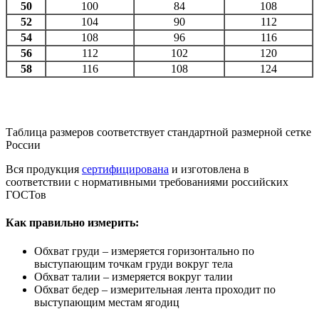
50
100
84
108
52
104
90
112
54
108
96
116
56
112
102
120
58
116
108
124
Таблица размеров соответствует стандартной размерной сетке
России
Вся продукция
сертифицирована
и изготовлена в
соответствии с нормативными требованиями российских
ГОСТов
Как правильно измерить:
Обхват груди – измеряется горизонтально по
выступающим точкам груди вокруг тела
Обхват талии – измеряется вокруг талии
Обхват бедер – измерительная лента проходит по
выступающим местам ягодиц