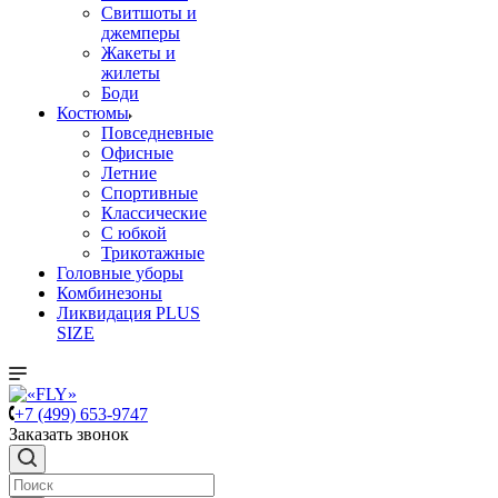
Свитшоты и
джемперы
Жакеты и
жилеты
Боди
Костюмы
Повседневные
Офисные
Летние
Спортивные
Классические
С юбкой
Трикотажные
Головные уборы
Комбинезоны
Ликвидация PLUS
SIZE
+7 (499) 653-9747
Заказать звонок