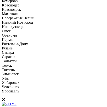
Кемерово
Краснодар
Красноярск
Махачкала
Набережные Челны
Нижний Новгород
Новокузнецк
Омск
Оренбург
Пермь
Ростов-на-Дону
Рязань
Самара
Саратов
Тольятти
Томск
Тюмень
Ульяновск
Уфа
Хабаровск
Челябинск
Ярославль