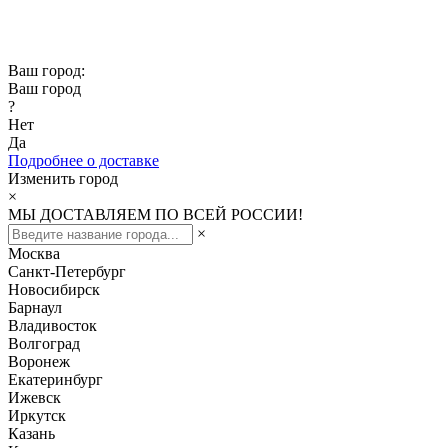
Скидка -10% при заказе от 50 000₽
Скидка -15% при заказе от 100 000₽
Ваш город:
Ваш город
?
Нет
Да
Подробнее о доставке
Изменить город
×
МЫ ДОСТАВЛЯЕМ ПО ВСЕЙ РОССИИ!
×
Москва
Санкт-Петербург
Новосибирск
Барнаул
Владивосток
Волгоград
Воронеж
Екатеринбург
Ижевск
Иркутск
Казань