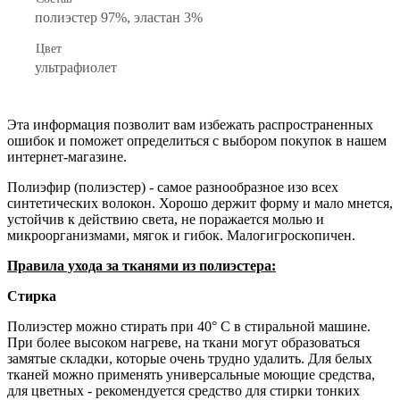
полиэстер 97%, эластан 3%
Цвет
ультрафиолет
Эта информация позволит вам избежать распространенных
ошибок и поможет определиться с выбором покупок в нашем
интернет-магазине.
Полиэфир (полиэстер) - самое разнообразное изо всех
синтетических волокон. Хорошо держит форму и мало мнется,
устойчив к действию света, не поражается молью и
микроорганизмами, мягок и гибок. Малогигроскопичен.
Правила ухода за тканями из полиэстера:
Стирка
Полиэстер можно стирать при 40° С в стиральной машине.
При более высоком нагреве, на ткани могут образоваться
замятые складки, которые очень трудно удалить. Для белых
тканей можно применять универсальные моющие средства,
для цветных - рекомендуется средство для стирки тонких