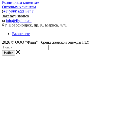
Розничным клиентам
Оптовым клиентам
+7 (499) 653-9747
Заказать звонок
info@fly-line.ru
г. Новосибирск, пр. К. Маркса, 47/1
Вконтакте
2026 © ООО "Флай" - бренд женской одежды FLY
Найти