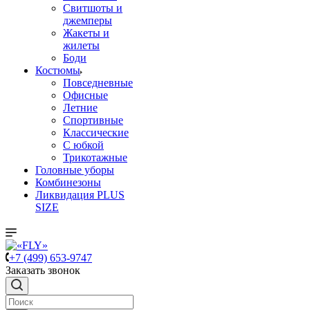
Свитшоты и
джемперы
Жакеты и
жилеты
Боди
Костюмы
Повседневные
Офисные
Летние
Спортивные
Классические
С юбкой
Трикотажные
Головные уборы
Комбинезоны
Ликвидация PLUS
SIZE
+7 (499) 653-9747
Заказать звонок