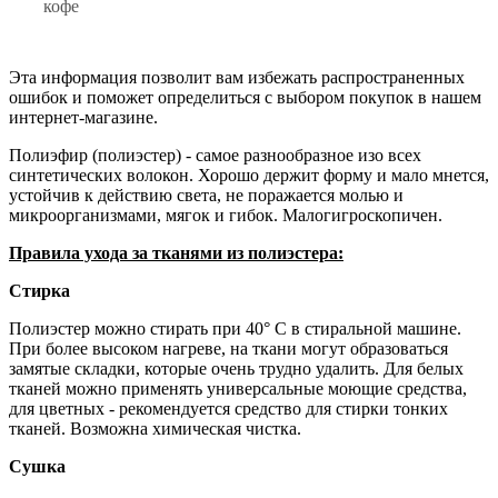
кофе
Эта информация позволит вам избежать распространенных
ошибок и поможет определиться с выбором покупок в нашем
интернет-магазине.
Полиэфир (полиэстер) - самое разнообразное изо всех
синтетических волокон. Хорошо держит форму и мало мнется,
устойчив к действию света, не поражается молью и
микроорганизмами, мягок и гибок. Малогигроскопичен.
Правила ухода за тканями из полиэстера:
Стирка
Полиэстер можно стирать при 40° С в стиральной машине.
При более высоком нагреве, на ткани могут образоваться
замятые складки, которые очень трудно удалить. Для белых
тканей можно применять универсальные моющие средства,
для цветных - рекомендуется средство для стирки тонких
тканей. Возможна химическая чистка.
Сушка