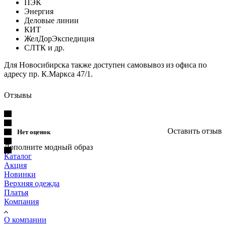
ПЭК
Энергия
Деловые линии
КИТ
ЖелДорЭкспедиция
СЛТК и др.
Для Новосибирска также доступен самовывоз из офиса по
адресу пр. К.Маркса 47/1.
Отзывы
Оставить отзыв
Нет оценок
Дополните модный образ
Каталог
Акция
Новинки
Верхняя одежда
Платья
Компания
О компании