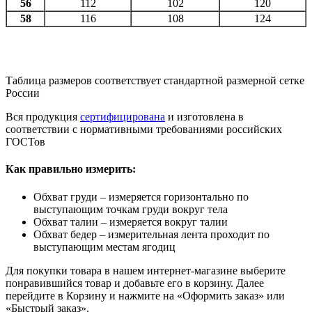
56
112
102
120
58
116
108
124
Таблица размеров соответствует стандартной размерной сетке
России
Вся продукция
сертифицирована
и изготовлена в
соответствии с нормативными требованиями российских
ГОСТов
Как правильно измерить:
Обхват груди – измеряется горизонтально по
выступающим точкам груди вокруг тела
Обхват талии – измеряется вокруг талии
Обхват бедер – измерительная лента проходит по
выступающим местам ягодиц
Для покупки товара в нашем интернет-магазине выберите
понравившийся товар и добавьте его в корзину. Далее
перейдите в Корзину и нажмите на «Оформить заказ» или
«Быстрый заказ».