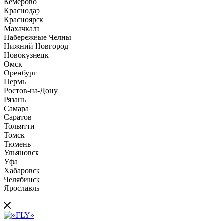
Кемерово
Краснодар
Красноярск
Махачкала
Набережные Челны
Нижний Новгород
Новокузнецк
Омск
Оренбург
Пермь
Ростов-на-Дону
Рязань
Самара
Саратов
Тольятти
Томск
Тюмень
Ульяновск
Уфа
Хабаровск
Челябинск
Ярославль