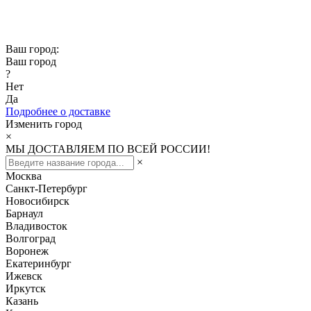
Скидка -10% при заказе от 50 000₽
Скидка -15% при заказе от 100 000₽
Ваш город:
Ваш город
?
Нет
Да
Подробнее о доставке
Изменить город
×
МЫ ДОСТАВЛЯЕМ ПО ВСЕЙ РОССИИ!
×
Москва
Санкт-Петербург
Новосибирск
Барнаул
Владивосток
Волгоград
Воронеж
Екатеринбург
Ижевск
Иркутск
Казань