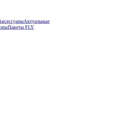
Аксессуары
Актуальные
боры
Пакеты FLY