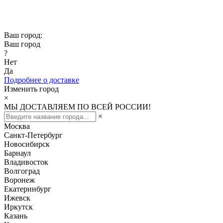
Скидка -10% при заказе от 50 000₽
Скидка -15% при заказе от 100 000₽
Ваш город:
Ваш город
?
Нет
Да
Подробнее о доставке
Изменить город
×
МЫ ДОСТАВЛЯЕМ ПО ВСЕЙ РОССИИ!
×
Москва
Санкт-Петербург
Новосибирск
Барнаул
Владивосток
Волгоград
Воронеж
Екатеринбург
Ижевск
Иркутск
Казань