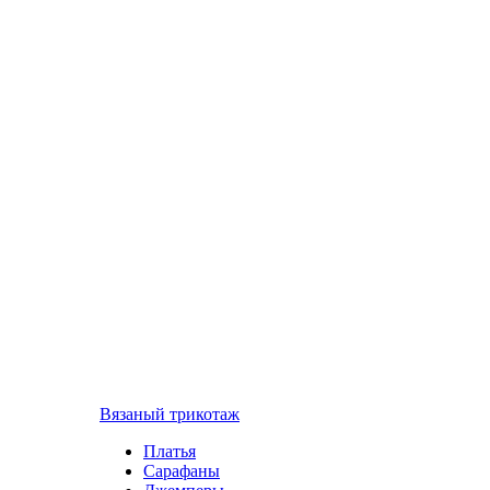
Вязаный трикотаж
Платья
Сарафаны