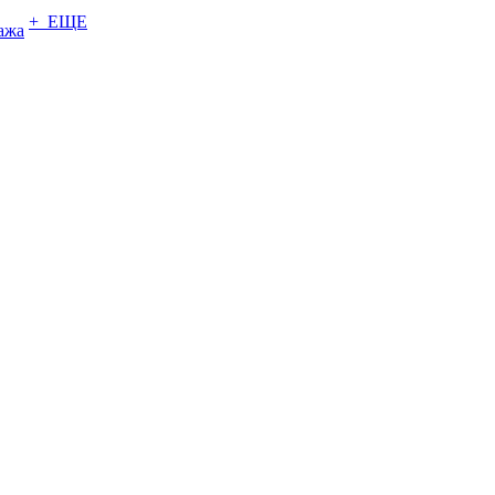
+ ЕЩЕ
ажа