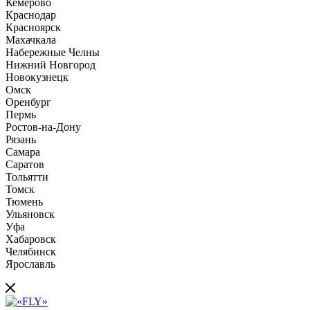
Кемерово
Краснодар
Красноярск
Махачкала
Набережные Челны
Нижний Новгород
Новокузнецк
Омск
Оренбург
Пермь
Ростов-на-Дону
Рязань
Самара
Саратов
Тольятти
Томск
Тюмень
Ульяновск
Уфа
Хабаровск
Челябинск
Ярославль