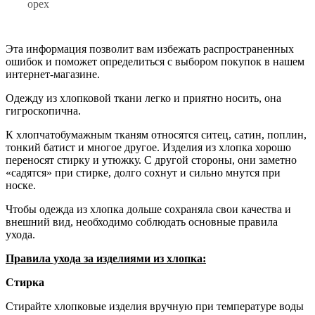
орех
Эта информация позволит вам избежать распространенных
ошибок и поможет определиться с выбором покупок в нашем
интернет-магазине.
Одежду из хлопковой ткани легко и приятно носить, она
гигроскопична.
К хлопчатобумажным тканям относятся ситец, сатин, поплин,
тонкий батист и многое другое. Изделия из хлопка хорошо
переносят стирку и утюжку. С другой стороны, они заметно
«садятся» при стирке, долго сохнут и сильно мнутся при
носке.
Чтобы одежда из хлопка дольше сохраняла свои качества и
внешний вид, необходимо соблюдать основные правила
ухода.
Правила ухода за изделиями из хлопка:
Стирка
Стирайте хлопковые изделия вручную при температуре воды