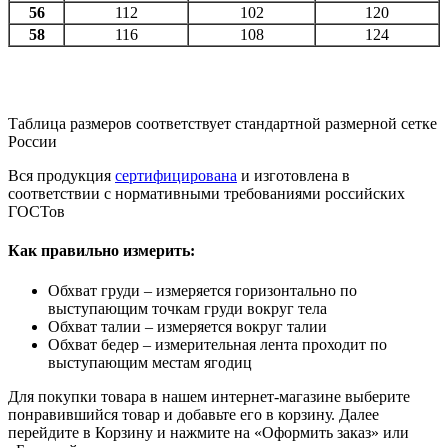
56
112
102
120
58
116
108
124
Таблица размеров соответствует стандартной размерной сетке
России
Вся продукция
сертифицирована
и изготовлена в
соответствии с нормативными требованиями российских
ГОСТов
Как правильно измерить:
Обхват груди – измеряется горизонтально по
выступающим точкам груди вокруг тела
Обхват талии – измеряется вокруг талии
Обхват бедер – измерительная лента проходит по
выступающим местам ягодиц
Для покупки товара в нашем интернет-магазине выберите
понравившийся товар и добавьте его в корзину. Далее
перейдите в Корзину и нажмите на «Оформить заказ» или