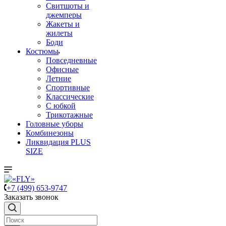
Свитшоты и
джемперы
Жакеты и
жилеты
Боди
Костюмы
Повседневные
Офисные
Летние
Спортивные
Классические
С юбкой
Трикотажные
Головные уборы
Комбинезоны
Ликвидация PLUS
SIZE
+7 (499) 653-9747
Заказать звонок