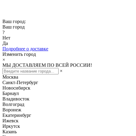
Скидка -10% при заказе от 50 000₽
Скидка -15% при заказе от 100 000₽
Ваш город:
Ваш город
?
Нет
Да
Подробнее о доставке
Изменить город
×
МЫ ДОСТАВЛЯЕМ ПО ВСЕЙ РОССИИ!
×
Москва
Санкт-Петербург
Новосибирск
Барнаул
Владивосток
Волгоград
Воронеж
Екатеринбург
Ижевск
Иркутск
Казань