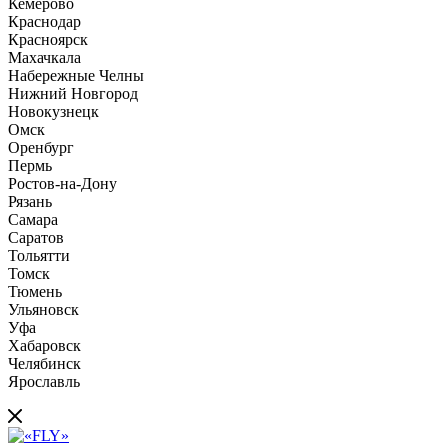
Кемерово
Краснодар
Красноярск
Махачкала
Набережные Челны
Нижний Новгород
Новокузнецк
Омск
Оренбург
Пермь
Ростов-на-Дону
Рязань
Самара
Саратов
Тольятти
Томск
Тюмень
Ульяновск
Уфа
Хабаровск
Челябинск
Ярославль