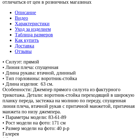
отличаться от цен в розничных магазинах
Описание
Видео
Характеристики
Уход за изделием
Таблица размеров
Как купить
Доставка
Отзывы
• Силуэт: прямой
• Линия плеча: спущенная
• Длина рукава: втачной, длинный
• Тип горловины: воротник-стойка
• Длина изделия: 63 см.
Особенности: Джемпер прямого силуэта из фактурного
трикотажа. Детали: воротник-стойка переходящий в широкую
планку переда, застежка на молнию по переду, спущенная
линия плеча, втачной рукав с притачной манжетой, притачная
манжета по низу джемпера.
• Параметры модели: 83-61-89
• Рост модели на фото: 171 см
• Размер модели на фото: 40 р-р
Галерея