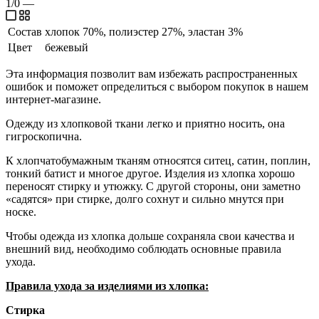
1/0
—
Состав
хлопок 70%, полиэстер 27%, эластан 3%
Цвет
бежевый
Эта информация позволит вам избежать распространенных
ошибок и поможет определиться с выбором покупок в нашем
интернет-магазине.
Одежду из хлопковой ткани легко и приятно носить, она
гигроскопична.
К хлопчатобумажным тканям относятся ситец, сатин, поплин,
тонкий батист и многое другое. Изделия из хлопка хорошо
переносят стирку и утюжку. С другой стороны, они заметно
«садятся» при стирке, долго сохнут и сильно мнутся при
носке.
Чтобы одежда из хлопка дольше сохраняла свои качества и
внешний вид, необходимо соблюдать основные правила
ухода.
Правила ухода за изделиями из хлопка:
Стирка