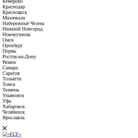
Кемерово
Краснодар
Красноярск
Махачкала
Набережные Челны
Нижний Новгород
Новокузнецк
Омск
Оренбург
Пермь
Ростов-на-Дону
Рязань
Самара
Саратов
Тольятти
Томск
Тюмень
Ульяновск
Уфа
Хабаровск
Челябинск
Ярославль