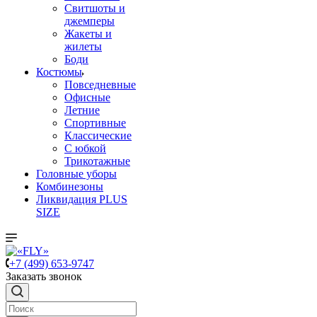
Свитшоты и
джемперы
Жакеты и
жилеты
Боди
Костюмы
Повседневные
Офисные
Летние
Спортивные
Классические
С юбкой
Трикотажные
Головные уборы
Комбинезоны
Ликвидация PLUS
SIZE
+7 (499) 653-9747
Заказать звонок