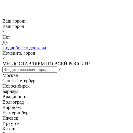
Скидка -10% при заказе от 50 000₽
Скидка -15% при заказе от 100 000₽
Ваш город:
Ваш город
?
Нет
Да
Подробнее о доставке
Изменить город
×
МЫ ДОСТАВЛЯЕМ ПО ВСЕЙ РОССИИ!
×
Москва
Санкт-Петербург
Новосибирск
Барнаул
Владивосток
Волгоград
Воронеж
Екатеринбург
Ижевск
Иркутск
Казань