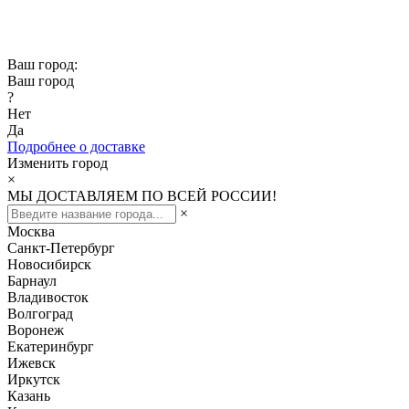
Скидка -10% при заказе от 50 000₽
Скидка -15% при заказе от 100 000₽
Ваш город:
Ваш город
?
Нет
Да
Подробнее о доставке
Изменить город
×
МЫ ДОСТАВЛЯЕМ ПО ВСЕЙ РОССИИ!
×
Москва
Санкт-Петербург
Новосибирск
Барнаул
Владивосток
Волгоград
Воронеж
Екатеринбург
Ижевск
Иркутск
Казань