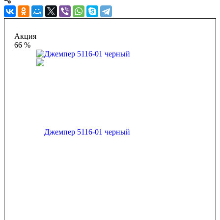
Акция
66 %