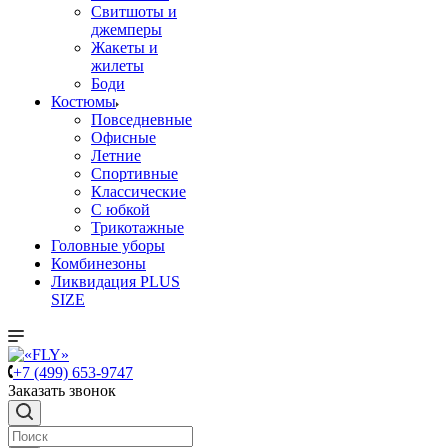
Свитшоты и
джемперы
Жакеты и
жилеты
Боди
Костюмы
Повседневные
Офисные
Летние
Спортивные
Классические
С юбкой
Трикотажные
Головные уборы
Комбинезоны
Ликвидация PLUS
SIZE
+7 (499) 653-9747
Заказать звонок