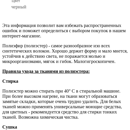
Цвет
черный
Эта информация позволит вам избежать распространенных
ошибок и поможет определиться с выбором покупок в нашем
интернет-магазине.
Полиэфир (полиэстер) - самое разнообразное изо всех
синтетических волокон. Хорошо держит форму и мало мнется,
устойчив к действию света, не поражается молью и
микроорганизмами, мягок и гибок. Малогигроскопичен.
Правила ухода за тканями из полиэстера:
Стирка
Полиэстер можно стирать при 40° С в стиральной машине.
При более высоком нагреве, на ткани могут образоваться
замятые складки, которые очень трудно удалить. Для белых
тканей можно применять универсальные моющие средства,
для цветных - рекомендуется средство для стирки тонких
тканей. Возможна химическая чистка.
Сушка