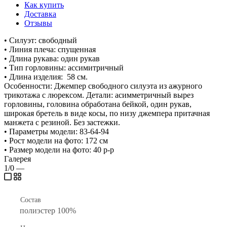
Как купить
Доставка
Отзывы
• Силуэт: свободный
• Линия плеча: спущенная
• Длина рукава: один рукав
• Тип горловины: ассимитричный
• Длина изделия: 58 см.
Особенности: Джемпер свободного силуэта из ажурного
трикотажа с люрексом. Детали: асимметричный вырез
горловины, головина обработана бейкой, один рукав,
широкая бретель в виде косы, по низу джемпера притачная
манжета с резиной. Без застежки.
• Параметры модели: 83-64-94
• Рост модели на фото: 172 см
• Размер модели на фото: 40 р-р
Галерея
1/0
—
Состав
полиэстер 100%