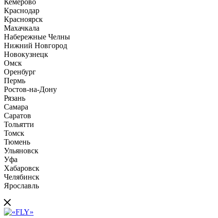
Кемерово
Краснодар
Красноярск
Махачкала
Набережные Челны
Нижний Новгород
Новокузнецк
Омск
Оренбург
Пермь
Ростов-на-Дону
Рязань
Самара
Саратов
Тольятти
Томск
Тюмень
Ульяновск
Уфа
Хабаровск
Челябинск
Ярославль