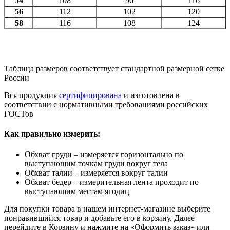
54
108
96
116
56
112
102
120
58
116
108
124
Таблица размеров соответствует стандартной размерной сетке
России
Вся продукция
сертифицирована
и изготовлена в
соответствии с нормативными требованиями российских
ГОСТов
Как правильно измерить:
Обхват груди – измеряется горизонтально по
выступающим точкам груди вокруг тела
Обхват талии – измеряется вокруг талии
Обхват бедер – измерительная лента проходит по
выступающим местам ягодиц
Для покупки товара в нашем интернет-магазине выберите
понравившийся товар и добавьте его в корзину. Далее
перейдите в Корзину и нажмите на «Оформить заказ» или