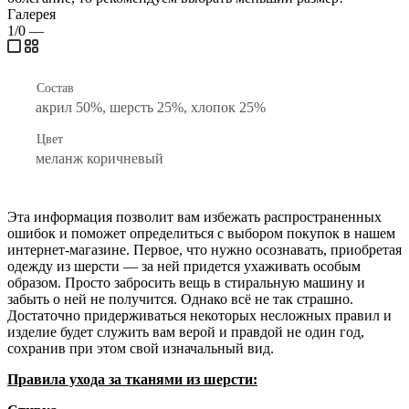
Галерея
1/0
—
Состав
акрил 50%, шерсть 25%, хлопок 25%
Цвет
меланж коричневый
Эта информация позволит вам избежать распространенных
ошибок и поможет определиться с выбором покупок в нашем
интернет-магазине. Первое, что нужно осознавать, приобретая
одежду из шерсти — за ней придется ухаживать особым
образом. Просто забросить вещь в стиральную машину и
забыть о ней не получится. Однако всё не так страшно.
Достаточно придерживаться некоторых несложных правил и
изделие будет служить вам верой и правдой не один год,
сохранив при этом свой изначальный вид.
Правила ухода за тканями из шерсти: