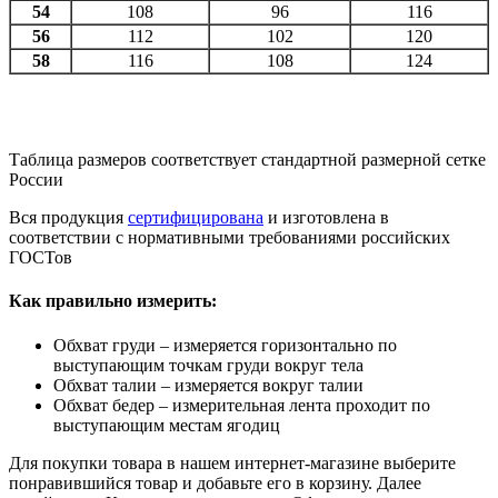
54
108
96
116
56
112
102
120
58
116
108
124
Таблица размеров соответствует стандартной размерной сетке
России
Вся продукция
сертифицирована
и изготовлена в
соответствии с нормативными требованиями российских
ГОСТов
Как правильно измерить:
Обхват груди – измеряется горизонтально по
выступающим точкам груди вокруг тела
Обхват талии – измеряется вокруг талии
Обхват бедер – измерительная лента проходит по
выступающим местам ягодиц
Для покупки товара в нашем интернет-магазине выберите
понравившийся товар и добавьте его в корзину. Далее