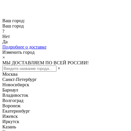
Скидка -10% при заказе от 50 000₽
Скидка -15% при заказе от 100 000₽
Ваш город:
Ваш город
?
Нет
Да
Подробнее о доставке
Изменить город
×
МЫ ДОСТАВЛЯЕМ ПО ВСЕЙ РОССИИ!
×
Москва
Санкт-Петербург
Новосибирск
Барнаул
Владивосток
Волгоград
Воронеж
Екатеринбург
Ижевск
Иркутск
Казань