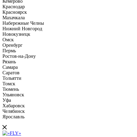
Кемерово
Краснодар
Красноярск
Махачкала
Набережные Челны
Нижний Новгород
Новокузнецк
Омск
Оренбург
Пермь
Ростов-на-Дону
Рязань
Самара
Саратов
Тольятти
Томск
Тюмень
Ульяновск
Уфа
Хабаровск
Челябинск
Ярославль