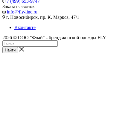
+7 (499) 653-9747
Заказать звонок
info@fly-line.ru
г. Новосибирск, пр. К. Маркса, 47/1
Вконтакте
2026 © ООО "Флай" - бренд женской одежды FLY
Найти