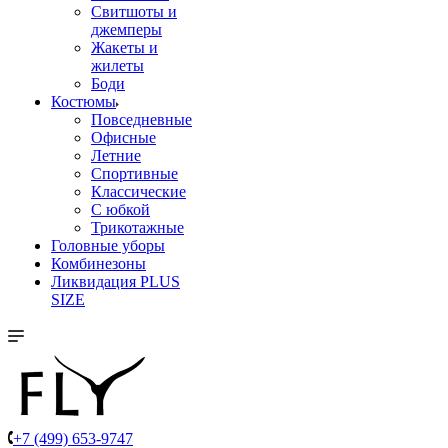
Свитшоты и
джемперы
Жакеты и
жилеты
Боди
Костюмы
Повседневные
Офисные
Летние
Спортивные
Классические
С юбкой
Трикотажные
Головные уборы
Комбинезоны
Ликвидация PLUS
SIZE
+7 (499) 653-9747