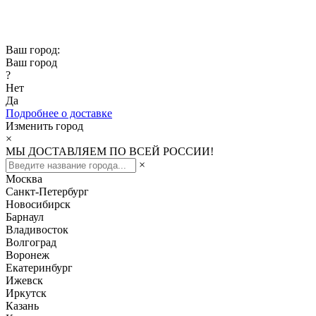
Скидка -10% при заказе от 50 000₽
Скидка -15% при заказе от 100 000₽
Ваш город:
Ваш город
?
Нет
Да
Подробнее о доставке
Изменить город
×
МЫ ДОСТАВЛЯЕМ ПО ВСЕЙ РОССИИ!
×
Москва
Санкт-Петербург
Новосибирск
Барнаул
Владивосток
Волгоград
Воронеж
Екатеринбург
Ижевск
Иркутск
Казань