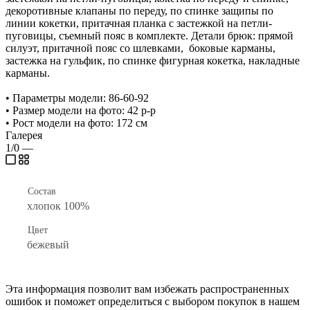
декоротивные клапаны по переду, по спинке защипы по
линии кокетки, притачная планка с застежкой на петли-
пуговицы, съемный пояс в комплекте. Детали брюк: прямой
силуэт, притачной пояс со шлевками, боковые карманы,
застежка на гульфик, по спинке фигурная кокетка, накладные
карманы.
• Параметры модели: 86-60-92
• Размер модели на фото: 42 р-р
• Рост модели на фото: 172 см
Галерея
1/0
—
Состав
хлопок 100%
Цвет
бежевый
Эта информация позволит вам избежать распространенных
ошибок и поможет определиться с выбором покупок в нашем