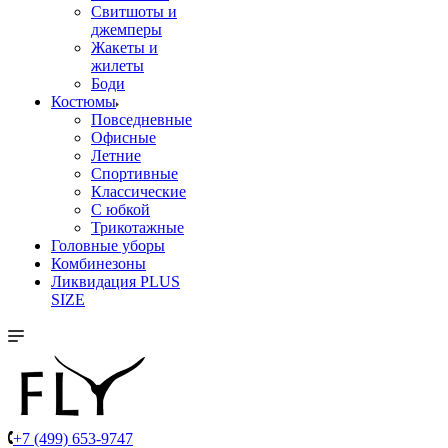
Свитшоты и
джемперы
Жакеты и
жилеты
Боди
Костюмы
Повседневные
Офисные
Летние
Спортивные
Классические
С юбкой
Трикотажные
Головные уборы
Комбинезоны
Ликвидация PLUS
SIZE
+7 (499) 653-9747