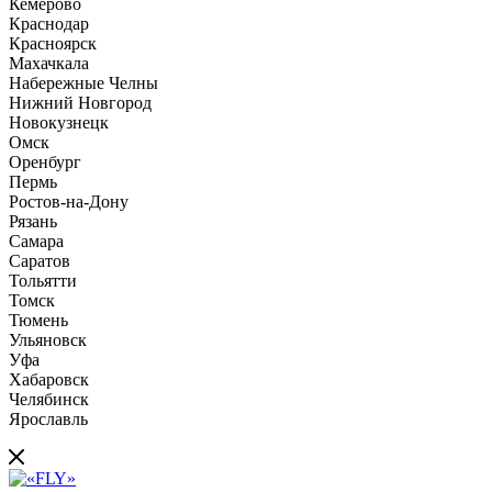
Кемерово
Краснодар
Красноярск
Махачкала
Набережные Челны
Нижний Новгород
Новокузнецк
Омск
Оренбург
Пермь
Ростов-на-Дону
Рязань
Самара
Саратов
Тольятти
Томск
Тюмень
Ульяновск
Уфа
Хабаровск
Челябинск
Ярославль