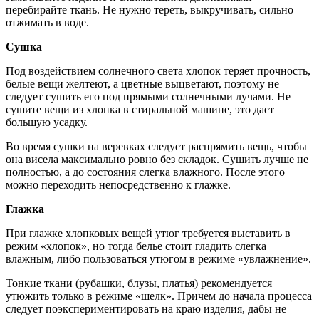
перебирайте ткань. Не нужно тереть, выкручивать, сильно
отжимать в воде.
Сушка
Под воздействием солнечного света хлопок теряет прочность,
белые вещи желтеют, а цветные выцветают, поэтому не
следует сушить его под прямыми солнечными лучами. Не
сушите вещи из хлопка в стиральной машине, это дает
большую усадку.
Во время сушки на веревках следует распрямить вещь, чтобы
она висела максимально ровно без складок. Сушить лучше не
полностью, а до состояния слегка влажного. После этого
можно переходить непосредственно к глажке.
Глажка
При глажке хлопковых вещей утюг требуется выставить в
режим «хлопок», но тогда белье стоит гладить слегка
влажным, либо пользоваться утюгом в режиме «увлажнение».
Тонкие ткани (рубашки, блузы, платья) рекомендуется
утюжить только в режиме «шелк». Причем до начала процесса
следует поэкспериментировать на краю изделия, дабы не